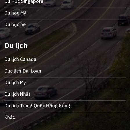
Du Học Singapore
Du học Mỹ
Du học hè
Du lịch
Du lịch Canada
Duc lịch Đài Loan
Du lịch Mỹ
Du lịch Nhật
Du lịch Trung Quốc Hồng Kông
Khác