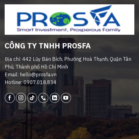
CÔNG TY TNHH PROSFA
Địa chỉ: 442 Lũy Bán Bích, Phường Hoà Thạnh, Quận Tân
Phú, Thành phố Hồ Chí Minh
Email: hello@prosfa.vn
Hotline: 0907.018.834