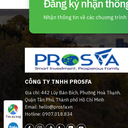
Đăng ký nhận thông
Nhận thông tin về các chương trình d
CÔNG TY TNHH PROSFA
Địa chỉ: 442 Lũy Bán Bích, Phường Hoà Thạnh,
Quận Tân Phú, Thành phố Hồ Chí Minh
Email: hello@prosfa.vn
Hotline: 0907.018.834
Tìm đường