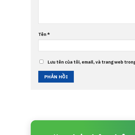
Tên
*
Lưu tên của tôi, email, và trang web trong