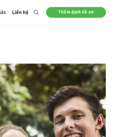
Thẩm định hồ sơ
tức
Liên hệ