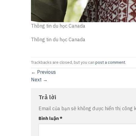
Thông tin du học Canada
Thông tin du học Canada
Trackbacks are closed, but you can
post a comment
.
←
Previous
Next
→
Trả lời
Email của bạn sẽ không được hiển thị công k
Bình luận
*