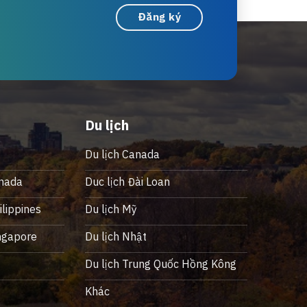
Đăng ký
Du lịch
Du lịch Canada
nada
Duc lịch Đài Loan
lippines
Du lịch Mỹ
ngapore
Du lịch Nhật
ỹ
Du lịch Trung Quốc Hồng Kông
Khác