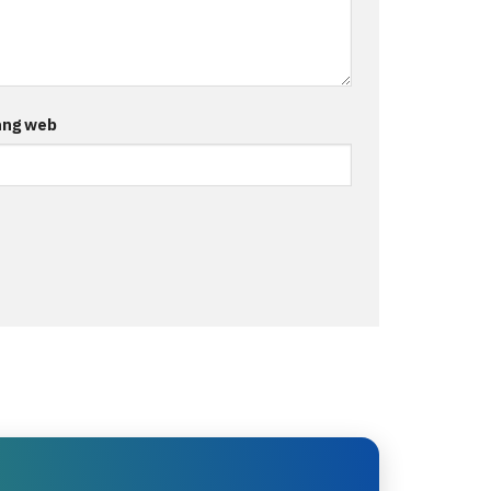
ang web