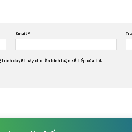
Email
*
Tr
 trình duyệt này cho lần bình luận kế tiếp của tôi.