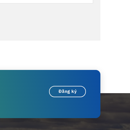
Đăng ký