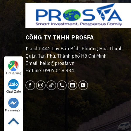
CÔNG TY TNHH PROSFA
Địa chỉ: 442 Lũy Bán Bích, Phường Hoà Thạnh,
Quận Tân Phú, Thành phố Hồ Chí Minh
Email: hello@prosfa.vn
Hotline: 0907.018.834
Tìm đường
Chat Zalo
Messenger