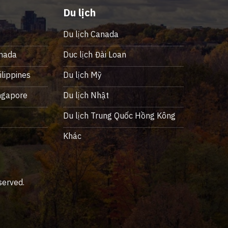
Du lịch
Du lịch Canada
nada
Duc lịch Đài Loan
lippines
Du lịch Mỹ
ngapore
Du lịch Nhật
ỹ
Du lịch Trung Quốc Hồng Kông
Khác
served.