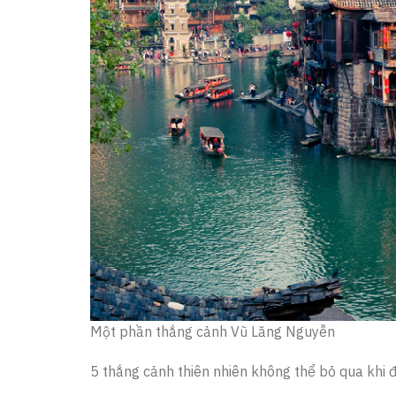
Một phần thắng cảnh Vũ Lăng Nguyễn
5 thắng cảnh thiên nhiên không thể bỏ qua khi