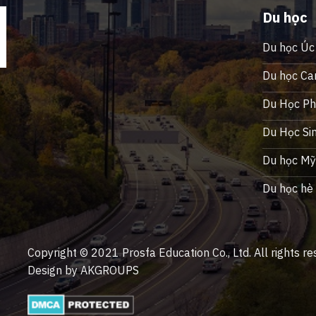
Du học
Du học Úc
Du học Ca
Du Học Phi
Du Học Si
Du học M
Du học hè
Copyright © 2021 Prosfa Education Co., Ltd. All rights re
Design by AKGROUPS