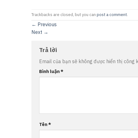
Trackbacks are closed, but you can
post a comment
.
←
Previous
Next
→
Trả lời
Email của bạn sẽ không được hiển thị công k
Bình luận
*
Tên
*