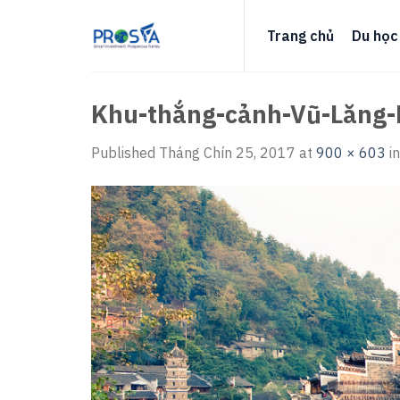
Skip
to
Trang chủ
Du học
content
Khu-thắng-cảnh-Vũ-Lăng
Published
Tháng Chín 25, 2017
at
900 × 603
i