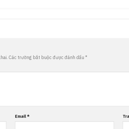
hai.
Các trường bắt buộc được đánh dấu
*
Email
*
Tr