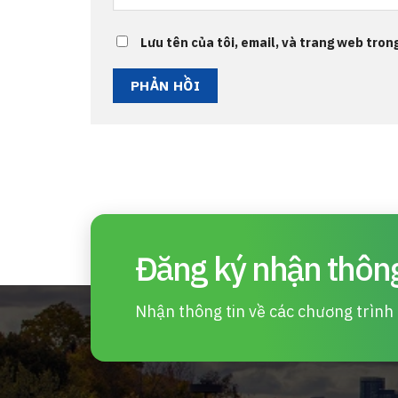
Lưu tên của tôi, email, và trang web trong
Đăng ký nhận thông
Nhận thông tin về các chương trình d