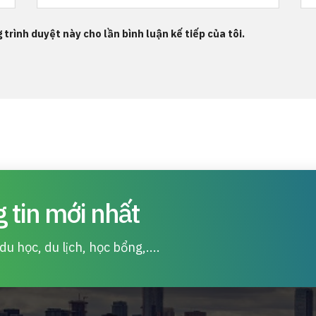
 trình duyệt này cho lần bình luận kế tiếp của tôi.
 tin mới nhất
u học, du lịch, học bổng,....