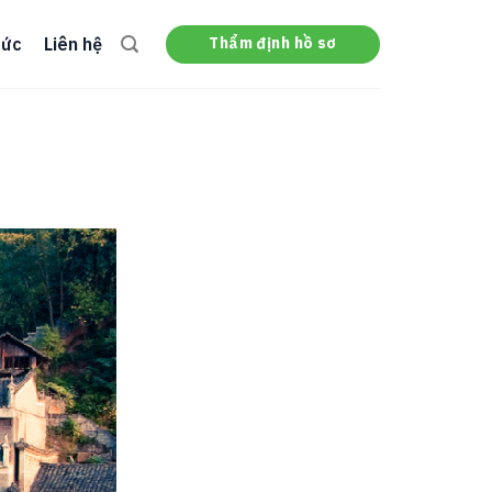
Thẩm định hồ sơ
tức
Liên hệ