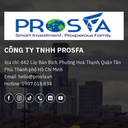
CÔNG TY TNHH PROSFA
Địa chỉ: 442 Lũy Bán Bích, Phường Hoà Thạnh, Quận Tân
Phú, Thành phố Hồ Chí Minh
Email: hello@prosfa.vn
Hotline: 0907.018.834