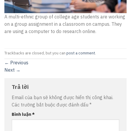
A multi-ethnic group of college age students are working
on a group assignment in a classroom on campus. They
are using a computer to do research online.
Trackbacks are closed, but you can
post a comment
.
←
Previous
Next
→
Trả lời
Email của bạn sẽ không được hiển thị công khai.
Các trường bắt buộc được đánh dấu
*
Bình luận
*