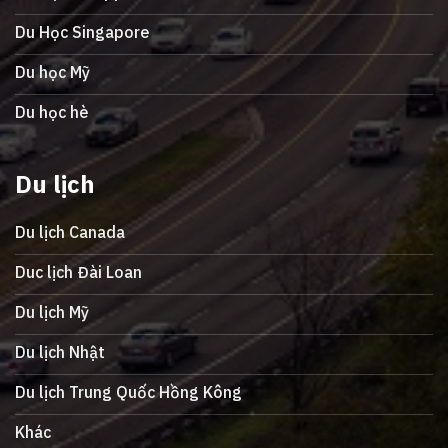
Du Học Singapore
Du học Mỹ
Du học hè
Du lịch
Du lịch Canada
Duc lịch Đài Loan
Du lịch Mỹ
Du lịch Nhật
Du lịch Trung Quốc Hồng Kông
Khác