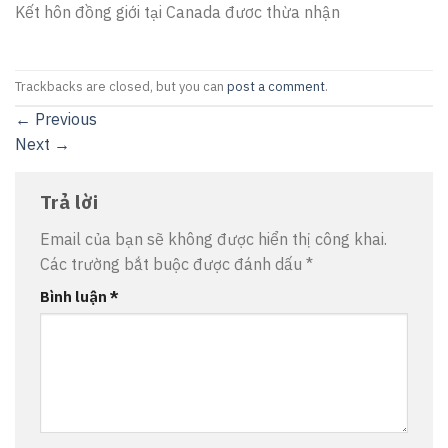
Kết hôn đồng giới tại Canada đươc thừa nhận
Trackbacks are closed, but you can
post a comment
.
←
Previous
Next
→
Trả lời
Email của bạn sẽ không được hiển thị công khai.
Các trường bắt buộc được đánh dấu
*
Bình luận
*