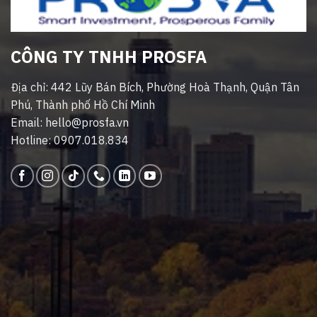
CÔNG TY TNHH PROSFA
Địa chỉ: 442 Lũy Bán Bích, Phường Hoà Thạnh, Quận Tân
Phú, Thành phố Hồ Chí Minh
Email: hello@prosfa.vn
Hotline: 0907.018.834