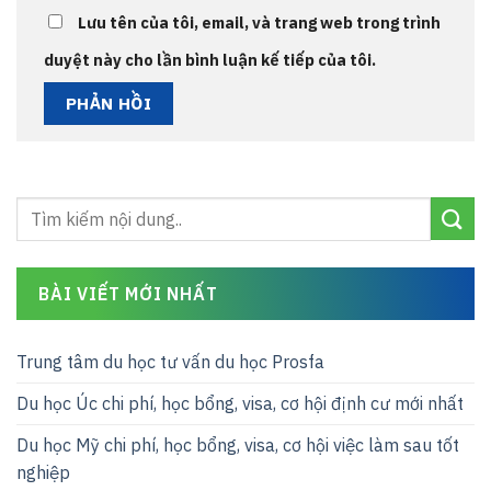
Lưu tên của tôi, email, và trang web trong trình
duyệt này cho lần bình luận kế tiếp của tôi.
BÀI VIẾT MỚI NHẤT
Trung tâm du học tư vấn du học Prosfa
Du học Úc chi phí, học bổng, visa, cơ hội định cư mới nhất
Du học Mỹ chi phí, học bổng, visa, cơ hội việc làm sau tốt
nghiệp