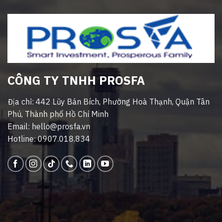
CÔNG TY TNHH PROSFA
Địa chỉ: 442 Lũy Bán Bích, Phường Hoà Thạnh, Quận Tân
Phú, Thành phố Hồ Chí Minh
Email: hello@prosfa.vn
Hotline: 0907.018.834