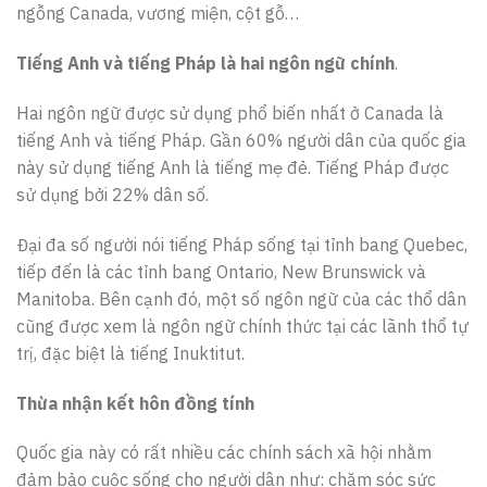
ngỗng Canada, vương miện, cột gỗ…
Tiếng Anh và tiếng Pháp là hai ngôn ngữ chính
.
Hai ngôn ngữ được sử dụng phổ biến nhất ở Canada là
tiếng Anh và tiếng Pháp. Gần 60% người dân của quốc gia
này sử dụng tiếng Anh là tiếng mẹ đẻ. Tiếng Pháp được
sử dụng bởi 22% dân số.
Đại đa số người nói tiếng Pháp sống tại tỉnh bang Quebec,
tiếp đến là các tỉnh bang Ontario, New Brunswick và
Manitoba. Bên cạnh đó, một số ngôn ngữ của các thổ dân
cũng được xem là ngôn ngữ chính thức tại các lãnh thổ tự
trị, đặc biệt là tiếng Inuktitut.
Thừa nhận kết hôn đồng tính
Quốc gia này có rất nhiều các chính sách xã hội nhằm
đảm bảo cuộc sống cho người dân như: chăm sóc sức