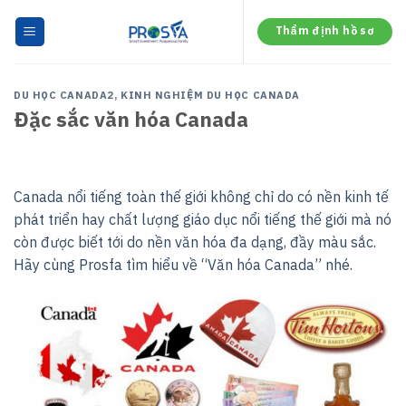
Skip
to
Thẩm định hồ sơ
content
DU HỌC CANADA2
,
KINH NGHIỆM DU HỌC CANADA
Đặc sắc văn hóa Canada
Canada nổi tiếng toàn thế giới không chỉ do có nền kinh tế
phát triển hay chất lượng giáo dục nổi tiếng thế giới mà nó
còn được biết tới do nền văn hóa đa dạng, đầy màu sắc.
Hãy cùng Prosfa tìm hiểu về “Văn hóa Canada” nhé.