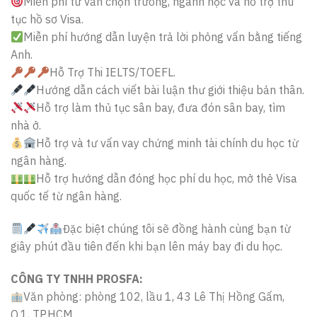
Miễn phí tư vấn chọn trường, ngành học và hỗ trợ thủ
tục hồ sơ Visa.
Miễn phí hướng dẫn luyện trả lời phỏng vấn bằng tiếng
Anh.
Hỗ Trợ Thi IELTS/TOEFL.
Hướng dẫn cách viết bài luận thư giới thiệu bản thân.
Hỗ trợ làm thủ tục sân bay, đưa đón sân bay, tìm
nhà ở.
Hỗ trợ và tư vấn vay chứng minh tài chính du học từ
ngân hàng.
Hỗ trợ hướng dẫn đóng học phí du học, mở thẻ Visa
quốc tế từ ngân hàng.
Đặc biệt chúng tôi sẽ đồng hành cùng bạn từ
giây phút đầu tiên đến khi bạn lên máy bay đi du học.
CÔNG TY TNHH PROSFA:
Văn phòng: phòng 102, lầu 1, 43 Lê Thị Hồng Gấm,
Q.1, TP.HCM