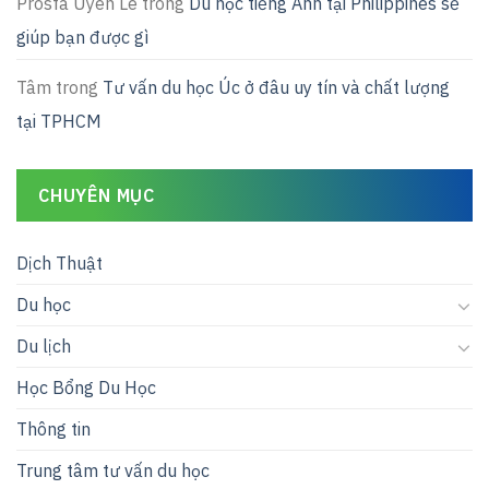
Prosfa Uyen Le
trong
Du học tiếng Anh tại Philippines sẽ
giúp bạn được gì
Tâm
trong
Tư vấn du học Úc ở đâu uy tín và chất lượng
tại TPHCM
CHUYÊN MỤC
Dịch Thuật
Du học
Du lịch
Học Bổng Du Học
Thông tin
Trung tâm tư vấn du học