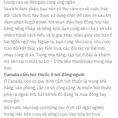
lượng cao và thời gian cung ứng ngắn.
Sau khi đàm phán, bạn nên có thư cám ơn về cuộc trao
đổi. Cách thức hay được sử dụng nhất để cám ơn sau khi
đàm phán là gửi email. Khi soạn thảo hợp đồng hợp tác
bằng tiếng Pháp và tiếng Anh, bạn cũng nên chú ý lời văn
nhằm tránh cách hiểu và lý giải khác nhau giữa văn bản ở
hai ngôn ngữ này. Ngoài ra, bạn cũng nên lưu ý, nếu cuộc
trao đổi kết thúc vào tầm trưa, các đối tác có thể mời
nhau cùng đi ăn. Trong nhà hàng, tập tục ở đây là khách
trả tiền típ ít nhất từ 10 – 15% tiền thanh toán trong hóa
đơn.
Canada cấm hút thuốc ở nơi đông người
Ở Canada, còn có quy định cấm hút thuốc lá trong nhà
hàng, văn phòng, các cơ sở công cộng. Ai muốn hút thuốc
phải ra ngoài trời, bất kể khi đó đang là mùa đông hay
mưa gió.
Đất nước nàycũng có những quy định rất ngặt nghèo
trong việc bán rượu và uống rượu. Vào bữa ăn trưa