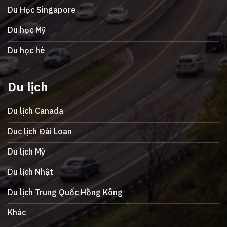
Du Học Singapore
Du học Mỹ
Du học hè
Du lịch
Du lịch Canada
Duc lịch Đài Loan
Du lịch Mỹ
Du lịch Nhật
Du lịch Trung Quốc Hồng Kông
Khác