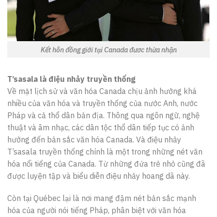
Kết hôn đồng giới tại Canada đươc thừa nhận
T’sasala là điệu nhảy truyền thống
Về mặt lịch sử và văn hóa Canada chịu ảnh hưởng khá
nhiều của văn hóa và truyền thống của nước Anh, nước
Pháp và cả thổ dân bản địa. Thông qua ngôn ngữ, nghệ
thuật và âm nhạc, các dân tộc thổ dân tiếp tục có ảnh
hưởng đến bản sắc văn hóa Canada. Và điệu nhảy
T’sasala truyền thống chính là một trong những nét văn
hóa nổi tiếng của Canada. Từ những đứa trẻ nhỏ cũng đã
được luyện tập và biểu diễn điệu nhảy hoang dã này.
Còn tại Québec lại là nơi mang đậm nét bản sắc mạnh
hóa của người nói tiếng Pháp, phân biệt với văn hóa