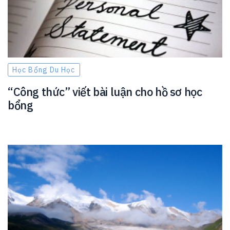
Học Bổng Du Học
“Công thức” viết bài luận cho hồ sơ học
bổng