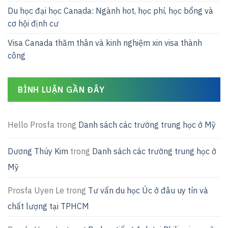
Du học đại học Canada: Ngành hot, học phí, học bổng và
cơ hội định cư
Visa Canada thăm thân và kinh nghiệm xin visa thành
công
BÌNH LUẬN GẦN ĐÂY
Hello Prosfa
trong
Danh sách các trường trung học ở Mỹ
Dương Thúy Kim
trong
Danh sách các trường trung học ở
Mỹ
Prosfa Uyen Le
trong
Tư vấn du học Úc ở đâu uy tín và
chất lượng tại TPHCM