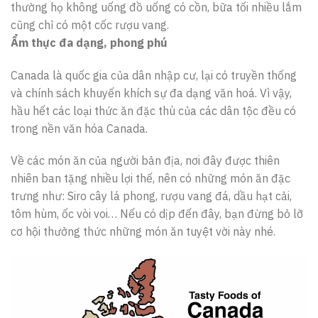
thường họ không uống đồ uống có cồn, bữa tối nhiều lắm
cũng chỉ có một cốc rượu vang.
Ẩm thực đa dạng, phong phú
Canada là quốc gia của dân nhập cư, lại có truyền thống
và chính sách khuyến khích sự đa dạng văn hoá. Vì vậy,
hầu hết các loại thức ăn đặc thù của các dân tộc đều có
trong nền văn hóa Canada.
Về các món ăn của người bản địa, nơi đây được thiên
nhiên ban tặng nhiều lợi thế, nên có những món ăn đặc
trưng như: Siro cây lá phong, rượu vang đá, dầu hạt cải,
tôm hùm, ốc vòi voi… Nếu có dịp đến đây, bạn đừng bỏ lỡ
cơ hội thưởng thức những món ăn tuyệt vời này nhé.