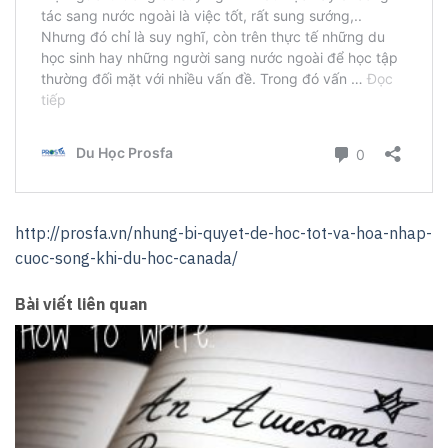
http://prosfa.vn/nhung-bi-quyet-de-hoc-tot-va-hoa-nhap-
cuoc-song-khi-du-hoc-canada/
Bài viết liên quan