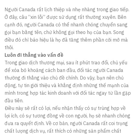
Người Canada rất lịch thiệp và nhẹ nhàng trong giao tiếp.
Ở đây, câu “xin lỗi” được sử dụng rất thường xuyên. Bên
cạnh đó, người Canada có thể nhanh chóng chuyển sang
gọi bạn bằng tên, chứ không gọi theo họ của bạn. Song
điều đó chỉ báo hiệu là họ đã tăng thêm phần cởi mở mà
thôi.
Luôn đi thẳng vào vấn đề
Trong giao dịch thương mại, sau ít phút trao đổi, chủ yếu
để xóa bỏ khoảng cách ban đầu, đối tác người Canada
thường đi thẳng vào chủ đề chính. Do vậy, bạn nên chủ
động, tự tin giới thiệu và khẳng định những thế mạnh của
mình trong hợp tác kinh doanh với đối tác ngay từ lần gặp
đầu tiên.
Điều này sẽ rất có lợi, nếu nhận thấy có sự trùng hợp về
lợi ích, có sự tương đồng về con người, họ sẽ nhanh chóng
đưa ra quyết định. Về cơ bản, người Canada rất coi trọng
chất lượng dịch vụ, rất thích có những sản phẩm chất