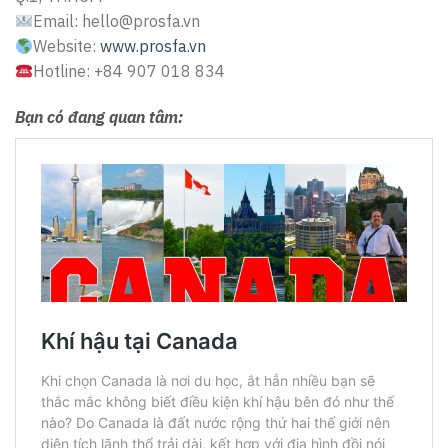
Email: hello@prosfa.vn
Website:
www.prosfa.vn
Hotline: +84 907 018 834
Bạn có đang quan tâm: