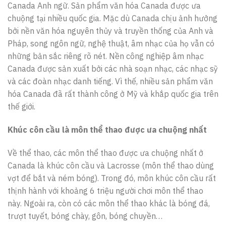
Canada Anh ngữ. Sản phẩm văn hóa Canada được ưa
chuộng tại nhiều quốc gia. Mặc dù Canada chịu ảnh hưởng
bởi nền văn hóa nguyên thủy và truyền thống của Anh và
Pháp, song ngôn ngữ, nghệ thuật, âm nhạc của họ vẫn có
những bản sắc riêng rõ nét. Nền công nghiệp âm nhạc
Canada được sản xuất bởi các nhà soạn nhạc, các nhạc sỹ
và các đoàn nhạc danh tiếng. Vì thế, nhiều sản phẩm văn
hóa Canada đã rất thành công ở Mỹ và khắp quốc gia trên
thế giới.
Khúc côn cầu là môn thể thao được ưa chuộng nhất
Về thể thao, các môn thể thao được ưa chuộng nhất ở
Canada là khúc côn cầu và Lacrosse (môn thể thao dùng
vợt để bắt và ném bóng). Trong đó, môn khúc côn cầu rất
thịnh hành với khoảng 6 triệu người chơi môn thể thao
này. Ngoài ra, còn có các môn thể thao khác là bóng đá,
trượt tuyết, bóng chày, gôn, bóng chuyền…