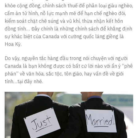
khỏe cộng đồng, chính sách thuế để phân loại giàu nghèo,
cấm án tử hình, nỗ lực mạnh mẽ để hạn chế nghèo đói,
kiểm soát chặt chẽ súng và vũ khí, thừa nhận kết hôn
đồng tính… Đây chính là những chính sách để khẳng định
sự khác biệt của Canada với cường quốc láng giềng là
Hoa Kỳ.
Do vậy, nguyên tắc hàng đầu trong nói chuyện với người
Canada là bạn không được có bất cứ lời nào với ẩn ý “phê
phán” về văn hóa, sắc tộc, tôn giáo, hay vấn đề về giới
tính…tại đây nhé.