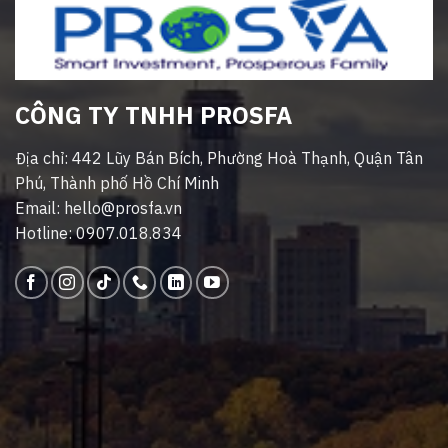
CÔNG TY TNHH PROSFA
Địa chỉ: 442 Lũy Bán Bích, Phường Hoà Thạnh, Quận Tân
Phú, Thành phố Hồ Chí Minh
Email: hello@prosfa.vn
Hotline: 0907.018.834