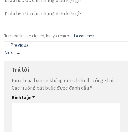
Đi du học Úc cần những điều kiện gì?
Đi du học Úc cần những điều kiện gì?
Trackbacks are closed, but you can
post a comment
.
←
Previous
Next
→
Trả lời
Email của bạn sẽ không được hiển thị công khai.
Các trường bắt buộc được đánh dấu
*
Bình luận
*