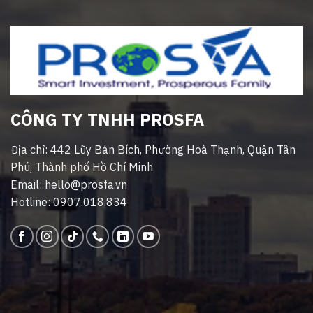
CÔNG TY TNHH PROSFA
Địa chỉ: 442 Lũy Bán Bích, Phường Hoà Thạnh, Quận Tân
Phú, Thành phố Hồ Chí Minh
Email: hello@prosfa.vn
Hotline: 0907.018.834