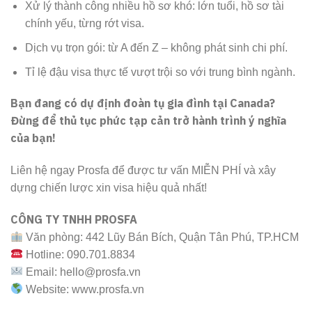
Xử lý thành công nhiều hồ sơ khó: lớn tuổi, hồ sơ tài
chính yếu, từng rớt visa.
Dịch vụ trọn gói: từ A đến Z – không phát sinh chi phí.
Tỉ lệ đậu visa thực tế vượt trội so với trung bình ngành.
Bạn đang có dự định đoàn tụ gia đình tại Canada?
Đừng để thủ tục phức tạp cản trở hành trình ý nghĩa
của bạn!
Liên hệ ngay Prosfa để được tư vấn MIỄN PHÍ và xây
dựng chiến lược xin visa hiệu quả nhất!
CÔNG TY TNHH PROSFA
Văn phòng: 442 Lũy Bán Bích, Quận Tân Phú, TP.HCM
Hotline: 090.701.8834
Email: hello@prosfa.vn
Website: www.prosfa.vn