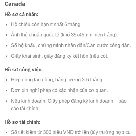
Canada
Hồ sơ cá nhân:
Hộ chiếu còn hạn ít nhất 6 tháng.
Ảnh thẻ chuẩn quốc tế (khổ 35x45mm, nền trắng).
Sổ hộ khẩu, chứng minh nhân dân/Căn cước công dân.
Giấy khai sinh, giấy đăng ký kết hôn (nếu có).
Hồ sơ công việc:
Hợp đồng lao động, bảng lương 3-6 tháng.
Đơn xin nghỉ phép có xác nhận của cơ quan.
Nếu kinh doanh: Giấy phép đăng ký kinh doanh + báo
cáo tài chính.
Hồ sơ tài chính:
Sổ tiết kiệm từ 300 triệu VND trở lên (tùy trường hợp cụ