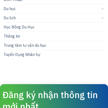
Du học
Du lịch
Học Bổng Du Học
Thông tin
Trung tâm tư vấn du học
Tuyển Dụng Nhân Sự
Đăng ký nhận thông tin
mới nhất