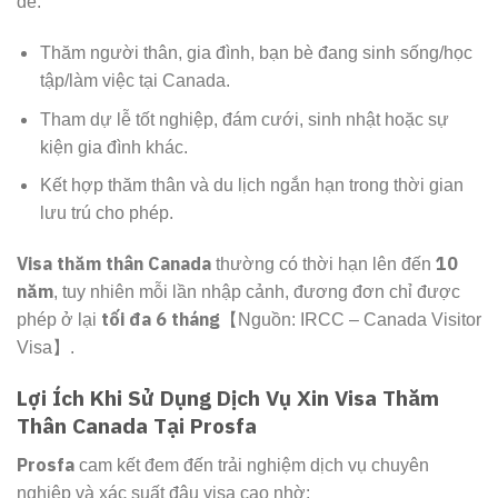
để:
Thăm người thân, gia đình, bạn bè đang sinh sống/học
tập/làm việc tại Canada.
Tham dự lễ tốt nghiệp, đám cưới, sinh nhật hoặc sự
kiện gia đình khác.
Kết hợp thăm thân và du lịch ngắn hạn trong thời gian
lưu trú cho phép.
Visa thăm thân Canada
10
thường có thời hạn lên đến
năm
, tuy nhiên mỗi lần nhập cảnh, đương đơn chỉ được
tối đa 6 tháng
phép ở lại
【Nguồn: IRCC – Canada Visitor
Visa】.
Lợi Ích Khi Sử Dụng Dịch Vụ Xin Visa Thăm
Thân Canada Tại Prosfa
Prosfa
cam kết đem đến trải nghiệm dịch vụ chuyên
nghiệp và xác suất đậu visa cao nhờ: