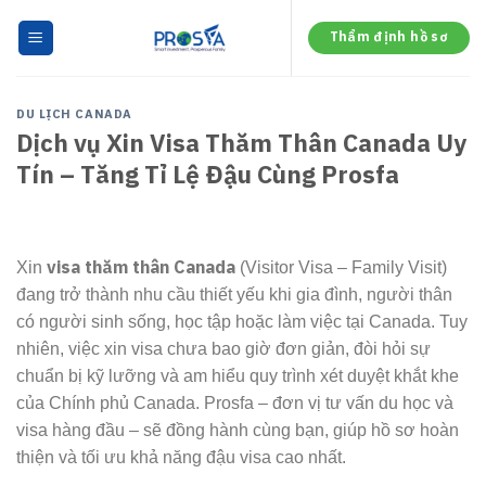
Skip
to
Thẩm định hồ sơ
content
DU LỊCH CANADA
Dịch vụ Xin Visa Thăm Thân Canada Uy
Tín – Tăng Tỉ Lệ Đậu Cùng Prosfa
visa thăm thân Canada
Xin
(Visitor Visa – Family Visit)
đang trở thành nhu cầu thiết yếu khi gia đình, người thân
có người sinh sống, học tập hoặc làm việc tại Canada. Tuy
nhiên, việc xin visa chưa bao giờ đơn giản, đòi hỏi sự
chuẩn bị kỹ lưỡng và am hiểu quy trình xét duyệt khắt khe
của Chính phủ Canada. Prosfa – đơn vị tư vấn du học và
visa hàng đầu – sẽ đồng hành cùng bạn, giúp hồ sơ hoàn
thiện và tối ưu khả năng đậu visa cao nhất.