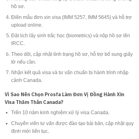
hồ sơ.
Điền mẫu đơn xin visa (IMM 5257, IMM 5645) và hỗ trợ
upload online.
Đặt lịch lấy sinh trắc học (biometrics) và nộp hồ sơ lên
IRCC.
Theo dõi, cập nhật tình trạng hồ sơ, hỗ trợ bổ sung giấy
tờ nếu cần.
Nhận kết quả visa và tư vấn chuẩn bị hành trình nhập
cảnh Canada.
Vì Sao Nên Chọn Prosfa Làm Đơn Vị Đồng Hành Xin
Visa Thăm Thân Canada?
Trên 10 năm kinh nghiệm xử lý visa Canada.
Chuyên viên tư vấn được đào tạo bài bản, cập nhật quy
định mới liên tục.