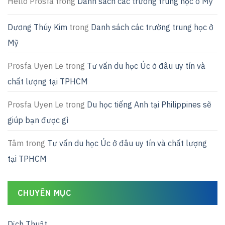
Hello Prosfa
trong
Danh sách các trường trung học ở Mỹ
Dương Thúy Kim
trong
Danh sách các trường trung học ở
Mỹ
Prosfa Uyen Le
trong
Tư vấn du học Úc ở đâu uy tín và
chất lượng tại TPHCM
Prosfa Uyen Le
trong
Du học tiếng Anh tại Philippines sẽ
giúp bạn được gì
Tâm
trong
Tư vấn du học Úc ở đâu uy tín và chất lượng
tại TPHCM
CHUYÊN MỤC
Dịch Thuật