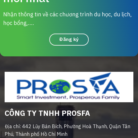
Nhận thông tin về các chương trình du học, du lịch,
học bổng,....
Đăng ký
CÔNG TY TNHH PROSFA
Địa chỉ: 442 Lũy Bán Bích, Phường Hoà Thạnh, Quận Tân
Phú, Thành phố Hồ Chí Minh