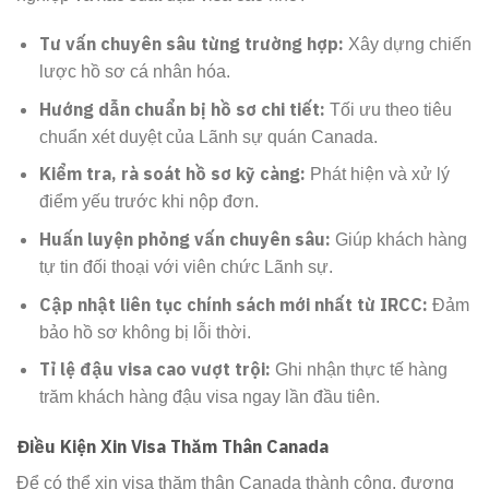
Tư vấn chuyên sâu từng trường hợp:
Xây dựng chiến
lược hồ sơ cá nhân hóa.
Hướng dẫn chuẩn bị hồ sơ chi tiết:
Tối ưu theo tiêu
chuẩn xét duyệt của Lãnh sự quán Canada.
Kiểm tra, rà soát hồ sơ kỹ càng:
Phát hiện và xử lý
điểm yếu trước khi nộp đơn.
Huấn luyện phỏng vấn chuyên sâu:
Giúp khách hàng
tự tin đối thoại với viên chức Lãnh sự.
Cập nhật liên tục chính sách mới nhất từ IRCC:
Đảm
bảo hồ sơ không bị lỗi thời.
Tỉ lệ đậu visa cao vượt trội:
Ghi nhận thực tế hàng
trăm khách hàng đậu visa ngay lần đầu tiên.
Điều Kiện Xin Visa Thăm Thân Canada
Để có thể xin visa thăm thân Canada thành công, đương