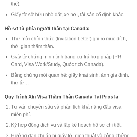
thể).
Giấy tờ sở hữu nhà đất, xe hơi, tài sản cố định khác.
Hồ sơ từ phía người thân tại Canada:
Thư mời chính thức (Invitation Letter) ghi rõ mục đích,
thời gian thăm thân.
Giấy tờ chứng minh tình trạng cư trú hợp pháp (PR
Card, Visa Work/Study, Quốc tịch Canada).
Bằng chứng mối quan hệ: giấy khai sinh, ảnh gia đình,
thư từ…
Quy Trình Xin Visa Thăm Thân Canada Tại Prosfa
Tư vấn chuyên sâu và phân tích khả năng đậu visa
miễn phí.
Ký hợp đồng dịch vụ và lập kế hoạch hồ sơ chi tiết.
Hướng dẫn chuẩn bị giấy tờ, dịch thuật và công chứng