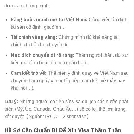
đơn cần chứng minh:
Ràng buộc mạnh mẽ tại Việt Nam:
Công việc ổn định,
tài sản cố định, gia đình…
Tài chính vững vàng:
Chứng minh đủ khả năng tài
chính chi trả cho chuyến đi.
Mục đích chuyến đi rõ ràng:
Thăm người thân, dự sự
kiện gia đình hoặc du lịch ngắn hạn.
Cam kết trở về:
Thể hiện ý định quay về Việt Nam sau
chuyến thăm (giấy xin nghỉ phép, cam kết, vé máy bay
khứ hồi…).
Lưu ý:
Những người có tiền sử visa du lịch các nước phát
triển (Mỹ, Úc, Canada, Châu Âu…) sẽ có lợi thế lớn trong
xét duyệt【Nguồn: IRCC – Visitor Visa】.
Hồ Sơ Cần Chuẩn Bị Để Xin Visa Thăm Thân