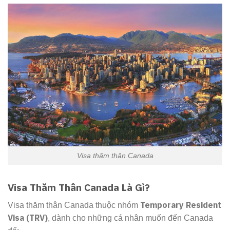
Visa thăm thân Canada
Visa Thăm Thân Canada Là Gì?
Temporary Resident
Visa thăm thân Canada thuộc nhóm
Visa (TRV)
, dành cho những cá nhân muốn đến Canada