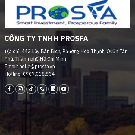
CÔNG TY TNHH PROSFA
Địa chỉ: 442 Lũy Bán Bích, Phường Hoà Thạnh, Quận Tân
Phú, Thành phố Hồ Chí Minh
Email: hello@prosfa.vn
Hotline: 0907.018.834