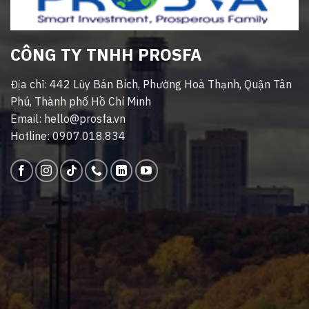
CÔNG TY TNHH PROSFA
Địa chỉ: 442 Lũy Bán Bích, Phường Hoà Thạnh, Quận Tân
Phú, Thành phố Hồ Chí Minh
Email: hello@prosfa.vn
Hotline: 0907.018.834