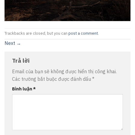
Trackbacks are closed, but you can
post a comment
.
Next
→
Trả lời
Email của bạn sẽ không được hiển thị công khai.
Các trường bắt buộc được đánh dấu
*
Bình luận
*