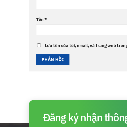
Tên
*
Lưu tên của tôi, email, và trang web trong
Đăng ký nhận thông