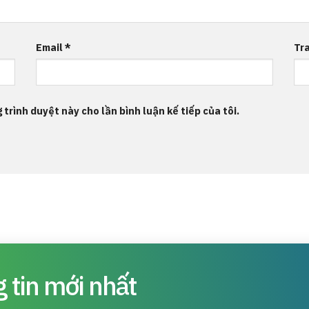
Email
*
Tr
 trình duyệt này cho lần bình luận kế tiếp của tôi.
 tin mới nhất