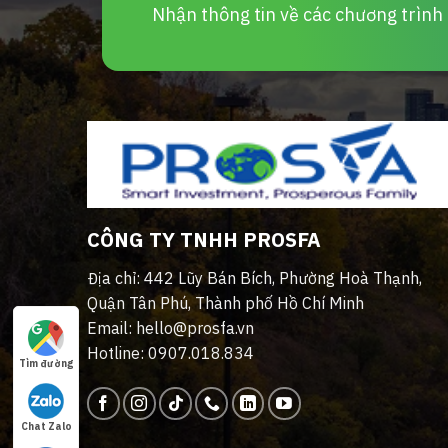
Nhận thông tin về các chương trình d
CÔNG TY TNHH PROSFA
Địa chỉ: 442 Lũy Bán Bích, Phường Hoà Thạnh,
Quận Tân Phú, Thành phố Hồ Chí Minh
Email: hello@prosfa.vn
Hotline: 0907.018.834
Tìm đường
Chat Zalo