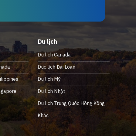
Du lịch
Du lịch Canada
nada
Duc lịch Đài Loan
lippines
Du lịch Mỹ
ngapore
Du lịch Nhật
ỹ
Du lịch Trung Quốc Hồng Kông
Khác