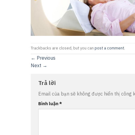
Trackbacks are closed, but you can
post a comment
.
←
Previous
Next
→
Trả lời
Email của bạn sẽ không được hiển thị công k
Bình luận
*