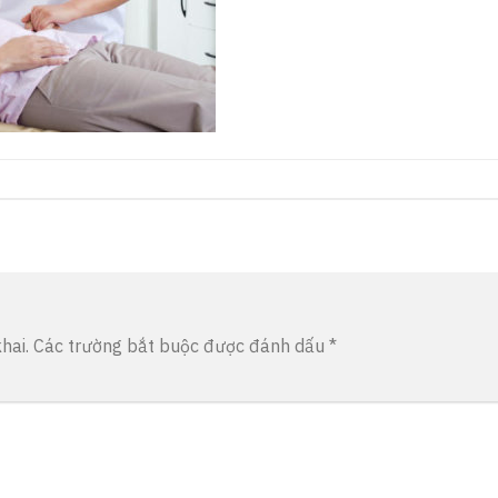
hai.
Các trường bắt buộc được đánh dấu
*