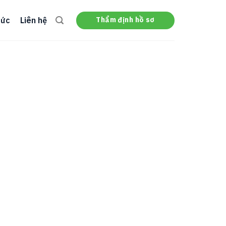
Thẩm định hồ sơ
tức
Liên hệ