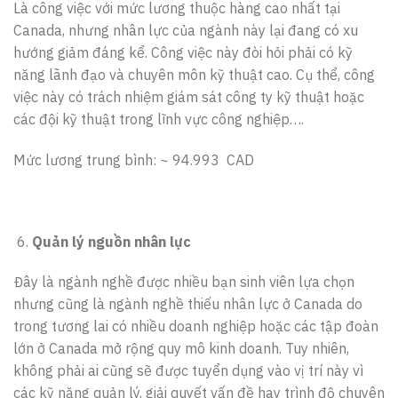
Là công việc với mức lương thuộc hàng cao nhất tại
Canada, nhưng nhân lực của ngành này lại đang có xu
hướng giảm đáng kể. Công việc này đòi hỏi phải có kỹ
năng lãnh đạo và chuyên môn kỹ thuật cao. Cụ thể, công
việc này có trách nhiệm giám sát công ty kỹ thuật hoặc
các đội kỹ thuật trong lĩnh vực công nghiệp….
Mức lương trung bình: ~ 94.993 CAD
Quản lý nguồn nhân lực
Đây là ngành nghề được nhiều bạn sinh viên lựa chọn
nhưng cũng là ngành nghề thiếu nhân lực ở Canada do
trong tương lai có nhiều doanh nghiệp hoặc các tập đoàn
lớn ở Canada mở rộng quy mô kinh doanh. Tuy nhiên,
không phải ai cũng sẽ được tuyển dụng vào vị trí này vì
các kỹ năng quản lý, giải quyết vấn đề hay trình độ chuyên