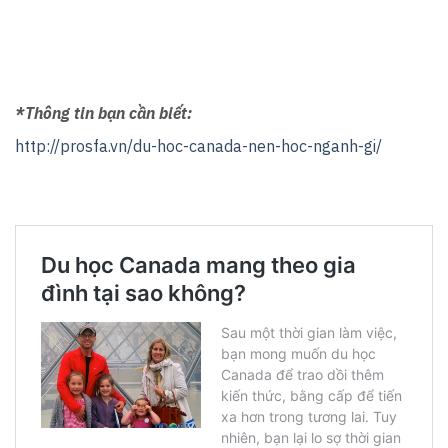
*Thông tin bạn cần biết:
http://prosfa.vn/du-hoc-canada-nen-hoc-nganh-gi/