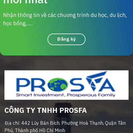
Nhận thông tin về các chương trình du học, du lịch,
học bổng,....
Đăng ký
CÔNG TY TNHH PROSFA
Địa chỉ: 442 Lũy Bán Bích, Phường Hoà Thạnh, Quận Tân
Phú, Thành phố Hồ Chí Minh