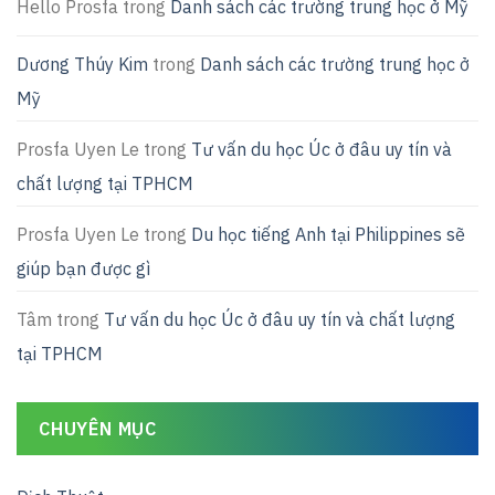
Hello Prosfa
trong
Danh sách các trường trung học ở Mỹ
Dương Thúy Kim
trong
Danh sách các trường trung học ở
Mỹ
Prosfa Uyen Le
trong
Tư vấn du học Úc ở đâu uy tín và
chất lượng tại TPHCM
Prosfa Uyen Le
trong
Du học tiếng Anh tại Philippines sẽ
giúp bạn được gì
Tâm
trong
Tư vấn du học Úc ở đâu uy tín và chất lượng
tại TPHCM
CHUYÊN MỤC