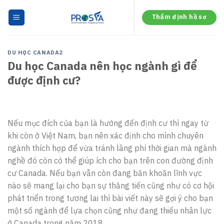
Skip
to
Thẩm định hồ sơ
content
DU HỌC CANADA2
Du học Canada nên học ngành gì để
được định cư?
Nếu mục đích của bạn là hướng đến định cư thì ngay từ
khi còn ở Việt Nam, bạn nên xác định cho mình chuyên
ngành thích hợp để vừa tránh lãng phí thời gian mà ngành
nghề đó còn có thể giúp ích cho bạn trên con đường định
cư Canada. Nếu bạn vẫn còn đang băn khoăn lĩnh vực
nào sẽ mang lại cho bạn sự thăng tiến cũng như có cơ hội
phát triển trong tương lai thì bài viết này sẽ gợi ý cho bạn
một số ngành để lựa chọn cũng như đang thiếu nhân lực
ở Canada trong năm 2018.