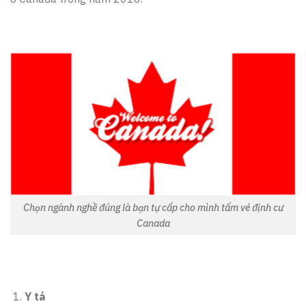
Chọn ngành nghề đúng là bạn tự cấp cho mình tấm vé định cư
Canada
Y tá