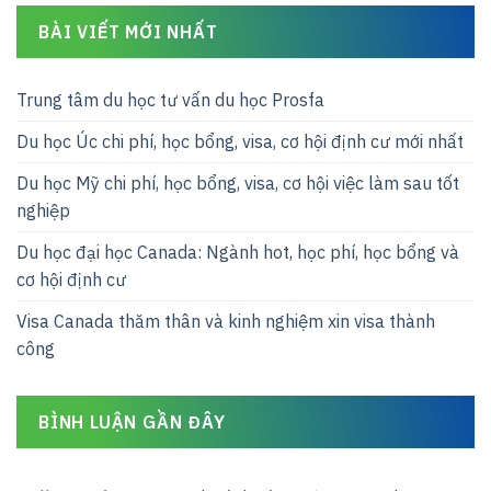
BÀI VIẾT MỚI NHẤT
Trung tâm du học tư vấn du học Prosfa
Du học Úc chi phí, học bổng, visa, cơ hội định cư mới nhất
Du học Mỹ chi phí, học bổng, visa, cơ hội việc làm sau tốt
nghiệp
Du học đại học Canada: Ngành hot, học phí, học bổng và
cơ hội định cư
Visa Canada thăm thân và kinh nghiệm xin visa thành
công
BÌNH LUẬN GẦN ĐÂY