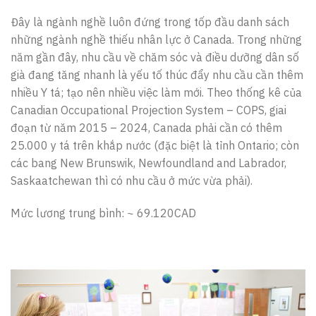
Đây là ngành nghề luôn đứng trong tốp đầu danh sách
những ngành nghề thiếu nhân lực ở Canada. Trong những
năm gần đây, nhu cầu về chăm sóc và điều dưỡng dân số
già đang tăng nhanh là yếu tố thúc đẩy nhu cầu cần thêm
nhiều Y tá; tạo nên nhiều việc làm mới. Theo thống kê của
Canadian Occupational Projection System – COPS, giai
đoạn từ năm 2015 – 2024, Canada phải cần có thêm
25.000 y tá trên khắp nước (đặc biệt là tỉnh Ontario; còn
các bang New Brunswik, Newfoundland and Labrador,
Saskaatchewan thì có nhu cầu ở mức vừa phải).
Mức lương trung bình: ~ 69.120CAD