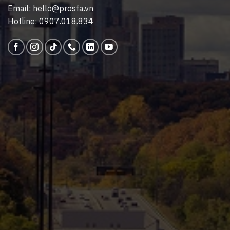
Email: hello@prosfa.vn
Hotline: 0907.018.834