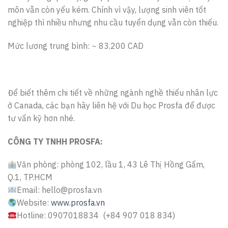
môn vẫn còn yếu kém. Chính vì vậy, lượng sinh viên tốt
nghiệp thì nhiều nhưng nhu cầu tuyển dụng vẫn còn thiếu.
Mức lương trung bình: ~ 83.200 CAD
Để biết thêm chi tiết về những ngành nghề thiếu nhân lực
ở Canada, các bạn hãy liên hệ với Du học Prosfa để được
tư vấn kỹ hơn nhé.
CÔNG TY TNHH PROSFA:
Văn phòng: phòng 102, lầu 1, 43 Lê Thị Hồng Gấm,
Q.1, TP.HCM
Email: hello@prosfa.vn
Website:
www.prosfa.vn
Hotline: 0907018834 (+84 907 018 834)