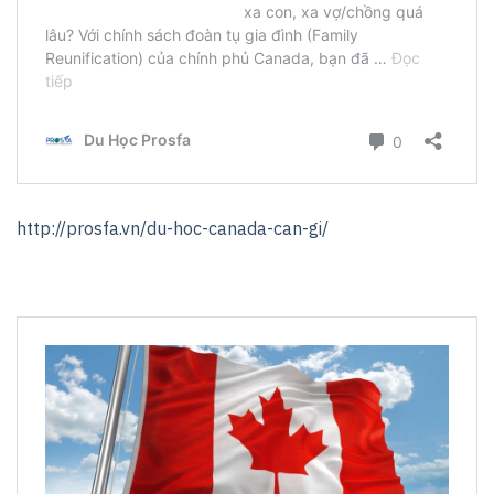
http://prosfa.vn/du-hoc-canada-can-gi/