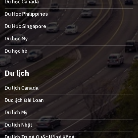
Du học Canada
Du Học Philippines
Du Học Singapore
Du học Mỹ
Du học hè
Du lịch
Du lịch Canada
Duc lịch Đài Loan
Du lịch Mỹ
Du lịch Nhật
Du lịch Trung Quốc Hồng Kông