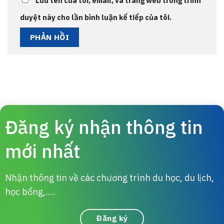
Lưu tên của tôi, email, và trang web trong trình
duyệt này cho lần bình luận kế tiếp của tôi.
Đăng ký nhận thông tin
mới nhất
Nhận thông tin về các chương trình du học, du lịch,
học bổng,....
Đăng ký