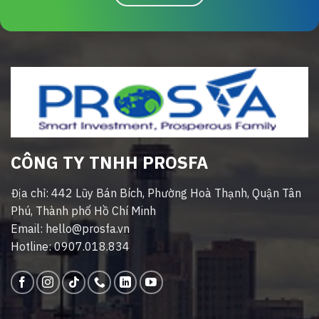
CÔNG TY TNHH PROSFA
Địa chỉ: 442 Lũy Bán Bích, Phường Hoà Thạnh, Quận Tân
Phú, Thành phố Hồ Chí Minh
Email: hello@prosfa.vn
Hotline: 0907.018.834