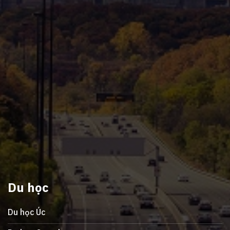
Du học
Du học Úc