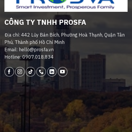
CÔNG TY TNHH PROSFA
Địa chỉ: 442 Lũy Bán Bích, Phường Hoà Thạnh, Quận Tân
Phú, Thành phố Hồ Chí Minh
Email: hello@prosfa.vn
Hotline: 0907.018.834