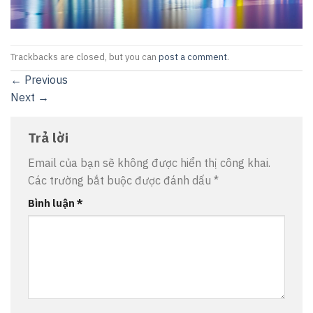
Trackbacks are closed, but you can
post a comment
.
←
Previous
Next
→
Trả lời
Email của bạn sẽ không được hiển thị công khai.
Các trường bắt buộc được đánh dấu
*
Bình luận
*