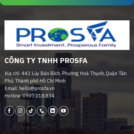
CÔNG TY TNHH PROSFA
Địa chỉ: 442 Lũy Bán Bích, Phường Hoà Thạnh, Quận Tân
Phú, Thành phố Hồ Chí Minh
Email: hello@prosfa.vn
Hotline: 0907.018.834