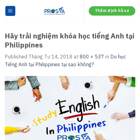
Skip
to
Thẩm định hồ sơ
content
Hãy trải nghiệm khóa học tiếng Anh tại
Philippines
Published
Tháng Tư 14, 2018
at
800 × 537
in
Du học
Tiếng Anh tại Philippines tại sao không?