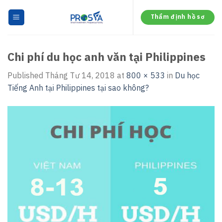
Skip
to
Thẩm định hồ sơ
content
Chi phí du học anh văn tại Philippines
Published
Tháng Tư 14, 2018
at
800 × 533
in
Du học
Tiếng Anh tại Philippines tại sao không?