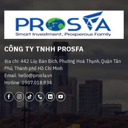
CÔNG TY TNHH PROSFA
Địa chỉ: 442 Lũy Bán Bích, Phường Hoà Thạnh, Quận Tân
Phú, Thành phố Hồ Chí Minh
Email: hello@prosfa.vn
Hotline: 0907.018.834