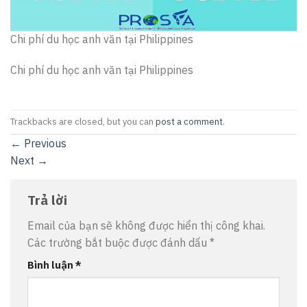
Chi phí du học anh văn tại Philippines
Chi phí du học anh văn tại Philippines
Trackbacks are closed, but you can
post a comment
.
←
Previous
Next
→
Trả lời
Email của bạn sẽ không được hiển thị công khai.
Các trường bắt buộc được đánh dấu
*
Bình luận
*