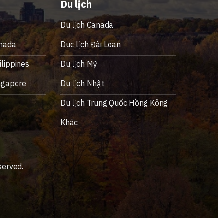
Du lịch
Du lịch Canada
nada
Duc lịch Đài Loan
lippines
Du lịch Mỹ
ngapore
Du lịch Nhật
ỹ
Du lịch Trung Quốc Hồng Kông
Khác
served.