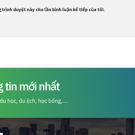
 trình duyệt này cho lần bình luận kế tiếp của tôi.
 tin mới nhất
u học, du lịch, học bổng,....