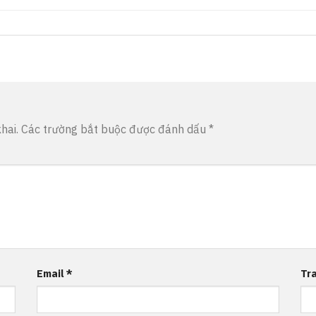
hai.
Các trường bắt buộc được đánh dấu
*
Email
*
Tr