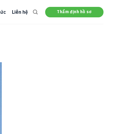
Thẩm định hồ sơ
tức
Liên hệ