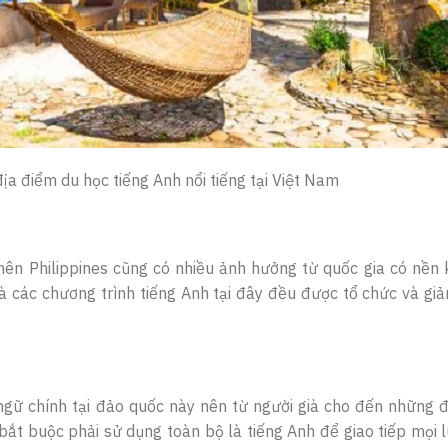
địa điểm du học tiếng Anh nổi tiếng tại Việt Nam
nên Philippines cũng có nhiều ảnh hưởng từ quốc gia có nền 
 và các chương trình tiếng Anh tại đây đều được tổ chức và gi
 ngữ chính tại đảo quốc này nên từ người già cho đến những 
 bắt buộc phải sử dụng toàn bộ là tiếng Anh để giao tiếp mọi 