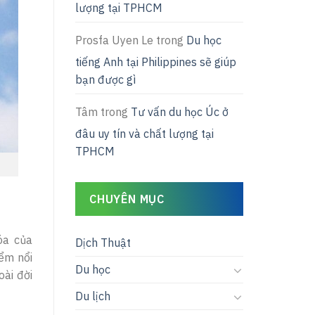
lượng tại TPHCM
Prosfa Uyen Le
trong
Du học
tiếng Anh tại Philippines sẽ giúp
bạn được gì
Tâm
trong
Tư vấn du học Úc ở
đâu uy tín và chất lượng tại
TPHCM
CHUYÊN MỤC
óa của
Dịch Thuật
iểm nổi
Du học
ài đời
Du lịch