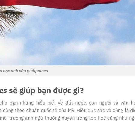
u học anh văn philippines
nes
sẽ giúp bạn được gì?
 cho bạn những hiểu biết về đất nước, con người và văn h
nes cũng theo chuẩn quốc tế của Mỹ. Điều đặc sắc và cũng là đ
 môi trường anh ngữ thường xuyên trong lớp học cũng như ngo