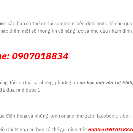
nes
, các bạn có thể để lại comment bên dưới hoặc liên hệ qua
 thác thêm một số thông tin về năng lực và nhu cầu nhằm địn
ne:
0907018834
chúng tôi sẽ đưa ra những phương án
du học anh văn tại Phil
đã đưa ra ở bước 1.
 qua điện thoại và những kênh online như zalo; facebook; viber
Hồ Chí Minh, các bạn có thể gọi điện đến
Hotline
090701883