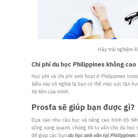
Hãy trải nghiệm k
Chi phí du học Philippines không cao
Học phí và chi phí sinh hoạt ở Philippines tươ
Điều này có nghĩa là bạn có thể mặc sức tận hưở
túi tiền của mình.
Prosfa sẽ giúp bạn được gì?
Dựa vào nhu cầu học và nâng cao trình độ tiến
sống xung quanh, chúng tôi tư vấn cho du học s
để giúp các bạn
du học anh văn tại Philippines
t