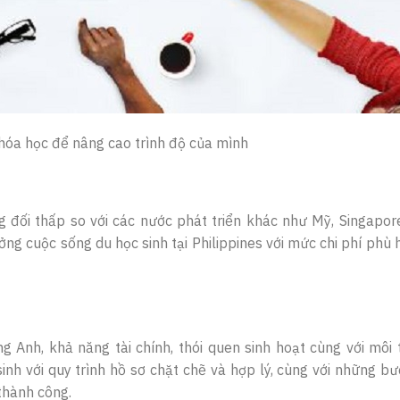
hóa học để nâng cao trình độ của mình
ng đối thấp so với các nước phát triển khác như Mỹ, Singapo
ng cuộc sống du học sinh tại Philippines với mức chi phí phù 
g Anh, khả năng tài chính, thói quen sinh hoạt cùng với môi
inh với quy trình hồ sơ chặt chẽ và hợp lý, cùng với những b
hành công.