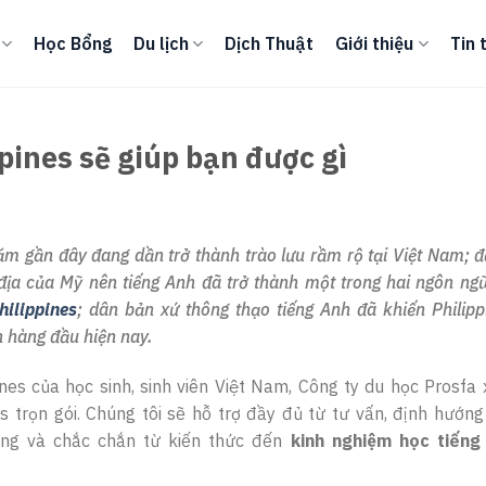
Học Bổng
Du lịch
Dịch Thuật
Giới thiệu
Tin 
pines sẽ giúp bạn được gì
m gần đây đang dần trở thành trào lưu rầm rộ tại Việt Nam; đ
địa của Mỹ nên tiếng Anh đã trở thành một trong hai ngôn ng
hilippines
; dân bản xứ thông thạo tiếng Anh đã khiến Philipp
h hàng đầu hiện nay.
es của học sinh, sinh viên Việt Nam, Công ty du học Prosfa x
s trọn gói. Chúng tôi sẽ hỗ trợ đầy đủ từ tư vấn, định hướng
àng và chắc chắn từ kiến thức đến
kinh nghiệm học tiếng