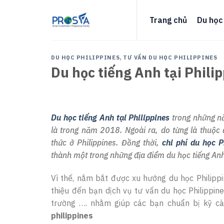
Skip
to
Trang chủ
Du học
content
DU HỌC PHILIPPINES
,
TƯ VẤN DU HỌC PHILIPPINES
Du học tiếng Anh tại Philip
Du học tiếng Anh tại Philippines
trong những nă
là trong năm 2018. Ngoài ra, do từng là thuộc 
thức ở Philippines. Đồng thời,
chi phí du học P
thành một trong những địa điểm du học tiếng An
Vì thế, nắm bắt được xu hướng du học Philippin
thiệu đến bạn dịch vụ tư vấn du học Philippine
trường …. nhằm giúp các bạn chuẩn bị kỹ c
philippines