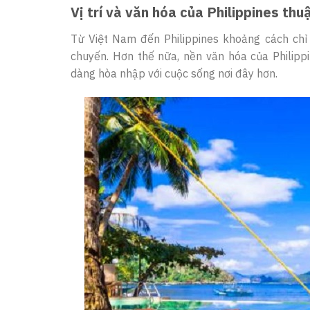
Vị trí và văn hóa của Philippines thuậ
Từ Việt Nam đến Philippines khoảng cách chỉ
chuyến. Hơn thế nữa, nền văn hóa của Philipp
dàng hòa nhập với cuộc sống nơi đây hơn.