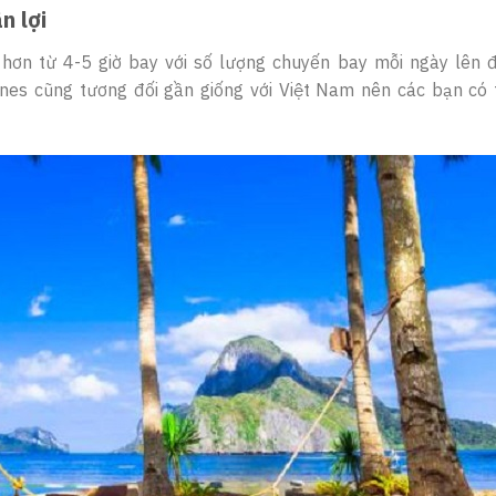
n lợi
 hơn từ 4-5 giờ bay với số lượng chuyến bay mỗi ngày lên 
ines cũng tương đối gần giống với Việt Nam nên các bạn có 