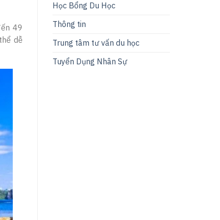
Học Bổng Du Học
Thông tin
đến 49
thể dễ
Trung tâm tư vấn du học
Tuyển Dụng Nhân Sự