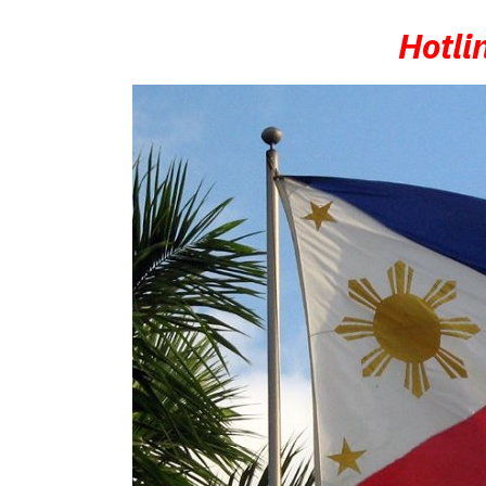
Hotli