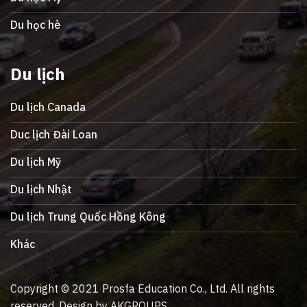
Du học hè
Du lịch
Du lịch Canada
Duc lịch Đài Loan
Du lịch Mỹ
Du lịch Nhật
Du lịch Trung Quốc Hồng Kông
Khác
Copyright © 2021 Prosfa Education Co., Ltd. All rights
reserved. Design by AKGROUPS