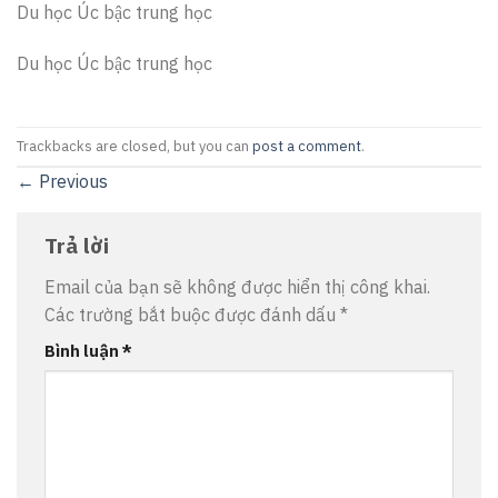
Du học Úc bậc trung học
Du học Úc bậc trung học
Trackbacks are closed, but you can
post a comment
.
←
Previous
Trả lời
Email của bạn sẽ không được hiển thị công khai.
Các trường bắt buộc được đánh dấu
*
Bình luận
*