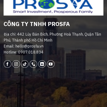
CÔNG TY TNHH PROSFA
Địa chỉ: 442 Lũy Bán Bích, Phường Hoà Thạnh, Quận Tân
Phú, Thành phố Hồ Chí Minh
Email: hello@prosfa.vn
Hotline: 0907.018.834