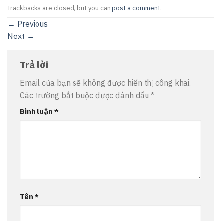
Trackbacks are closed, but you can
post a comment
.
←
Previous
Next
→
Trả lời
Email của bạn sẽ không được hiển thị công khai.
Các trường bắt buộc được đánh dấu
*
Bình luận
*
Tên
*