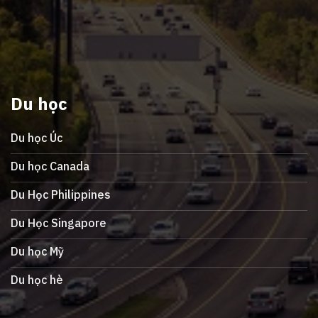
Du học
Du học Úc
Du học Canada
Du Học Philippines
Du Học Singapore
Du học Mỹ
Du học hè