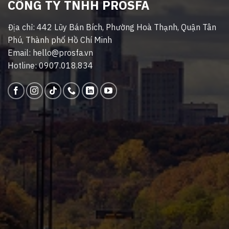
CÔNG TY TNHH PROSFA
Địa chỉ: 442 Lũy Bán Bích, Phường Hoà Thạnh, Quận Tân
Phú, Thành phố Hồ Chí Minh
Email: hello@prosfa.vn
Hotline: 0907.018.834