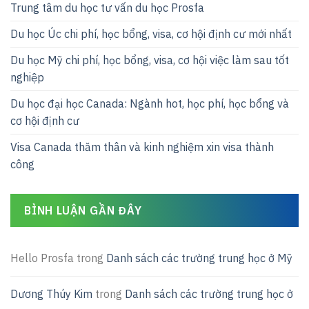
Trung tâm du học tư vấn du học Prosfa
Du học Úc chi phí, học bổng, visa, cơ hội định cư mới nhất
Du học Mỹ chi phí, học bổng, visa, cơ hội việc làm sau tốt
nghiệp
Du học đại học Canada: Ngành hot, học phí, học bổng và
cơ hội định cư
Visa Canada thăm thân và kinh nghiệm xin visa thành
công
BÌNH LUẬN GẦN ĐÂY
Hello Prosfa
trong
Danh sách các trường trung học ở Mỹ
Dương Thúy Kim
trong
Danh sách các trường trung học ở