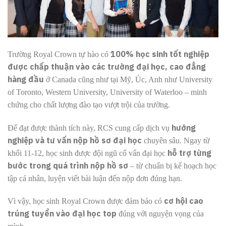
100% học sinh tốt nghiệp
Trường Royal Crown tự hào có
được chấp thuận vào các trường đại học, cao đẳng
hàng đầu
ở Canada cũng như tại Mỹ, Úc, Anh như University
of Toronto, Western University, University of Waterloo – minh
chứng cho chất lượng đào tạo vượt trội của trường.
hướng
Để đạt được thành tích này, RCS cung cấp dịch vụ
nghiệp và tư vấn nộp hồ sơ đại học
chuyên sâu. Ngay từ
hỗ trợ từng
khối 11-12, học sinh được đội ngũ cố vấn đại học
bước trong quá trình nộp hồ sơ
– từ chuẩn bị kế hoạch học
tập cá nhân, luyện viết bài luận đến nộp đơn đúng hạn.
cơ hội cao
Vì vậy, học sinh Royal Crown được đảm bảo có
trúng tuyển vào đại học top
đúng với nguyện vọng của