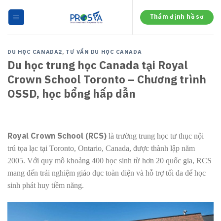
Skip
to
Thẩm định hồ sơ
content
DU HỌC CANADA2
,
TƯ VẤN DU HỌC CANADA
Du học trung học Canada tại Royal
Crown School Toronto – Chương trình
OSSD, học bổng hấp dẫn
Royal Crown School (RCS)
là trường trung học tư thục nội
trú tọa lạc tại Toronto, Ontario, Canada, được thành lập năm
2005. Với quy mô khoảng 400 học sinh từ hơn 20 quốc gia, RCS
mang đến trải nghiệm giáo dục toàn diện và hỗ trợ tối đa để học
sinh phát huy tiềm năng.