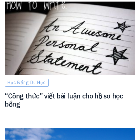
Học Bổng Du Học
“Công thức” viết bài luận cho hồ sơ học
bổng