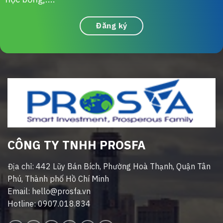
Đăng ký
CÔNG TY TNHH PROSFA
Địa chỉ: 442 Lũy Bán Bích, Phường Hoà Thạnh, Quận Tân
Phú, Thành phố Hồ Chí Minh
Email: hello@prosfa.vn
Hotline: 0907.018.834