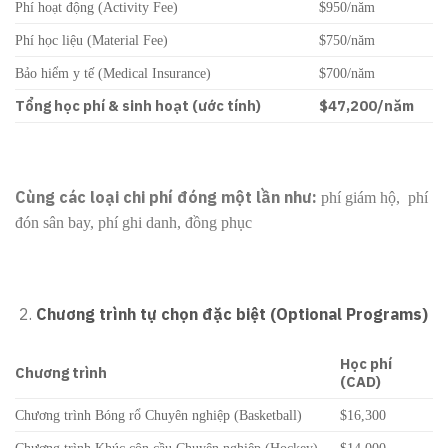
Phí hoạt động (Activity Fee)
$950/năm
Phí học liệu (Material Fee)
$750/năm
Bảo hiểm y tế (Medical Insurance)
$700/năm
Tổng học phí & sinh hoạt (ước tính)
$47,200/năm
Cùng các loại chi phí đóng một lần như:
phí giám hộ, phí
đón sân bay, phí ghi danh, đồng phục
Chương trình tự chọn đặc biệt (Optional Programs)
Học phí
Chương trình
(CAD)
Chương trình Bóng rổ Chuyên nghiệp (Basketball)
$16,300
Chương trình Khúc côn cầu Chuyên nghiệp (Hockey)
$14,000