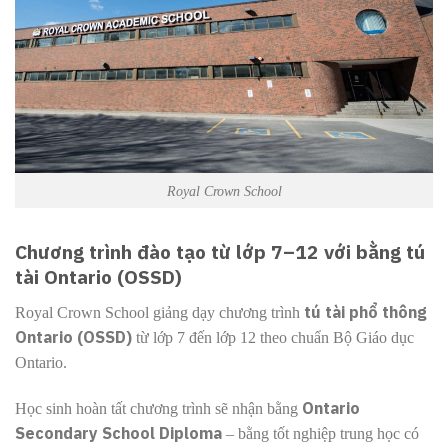
Royal Crown School
Chương trình đào tạo từ lớp 7–12 với bằng tú
tài Ontario (OSSD)
tú tài phổ thông
Royal Crown School giảng dạy chương trình
Ontario (OSSD)
từ lớp 7 đến lớp 12 theo chuẩn Bộ Giáo dục
Ontario.
Ontario
Học sinh hoàn tất chương trình sẽ nhận bằng
Secondary School Diploma
– bằng tốt nghiệp trung học có