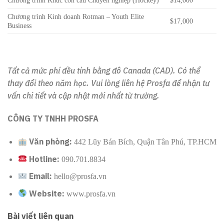
Chương trình Kinh doanh Rotman – Youth Elite
$17,000
Business
Tất cả mức phí đều tính bằng đô Canada (CAD). Có thể
thay đổi theo năm học. Vui lòng liên hệ Prosfa để nhận tư
vấn chi tiết và cập nhật mới nhất từ trường.
CÔNG TY TNHH PROSFA
Văn phòng:
442 Lũy Bán Bích, Quận Tân Phú, TP.HCM
Hotline:
090.701.8834
Email:
hello@prosfa.vn
Website:
www.prosfa.vn
Bài viết liên quan