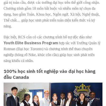
giá trị toàn cầu, được các trường đại học trên thế giới công nhận.
Chương trình gồm 18 môn bắt buộc và nhiều môn tự chọn đa
dạng, bao gồm Toán, Khoa học, Ngôn ngữ, Xã hội, Nghệ thuật,
Thể chất… giúp học sinh phát triển toàn diện kiến thức và kỹ
năng.
Đặc biệt, RCS còn có các chương trình bổ trợ độc đáo như
Youth Elite Business Program
hợp tác với Trường Quản lý
Rotman (Đại học Toronto) và chương trình thể thao chuyên
nghiệp (bóng rổ Nike, khúc côn cầu) giúp học sinh phát triển
năng khiếu cá nhân.
100% học sinh tốt nghiệp vào đại học hàng
đầu Canada