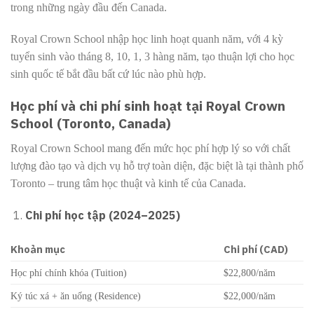
trong những ngày đầu đến Canada.
Royal Crown School nhập học linh hoạt quanh năm, với 4 kỳ
tuyển sinh vào tháng 8, 10, 1, 3 hàng năm, tạo thuận lợi cho học
sinh quốc tế bắt đầu bất cứ lúc nào phù hợp.
Học phí và chi phí sinh hoạt tại Royal Crown
School (Toronto, Canada)
Royal Crown School mang đến mức học phí hợp lý so với chất
lượng đào tạo và dịch vụ hỗ trợ toàn diện, đặc biệt là tại thành phố
Toronto – trung tâm học thuật và kinh tế của Canada.
Chi phí học tập (2024–2025)
Khoản mục
Chi phí (CAD)
Học phí chính khóa (Tuition)
$22,800/năm
Ký túc xá + ăn uống (Residence)
$22,000/năm