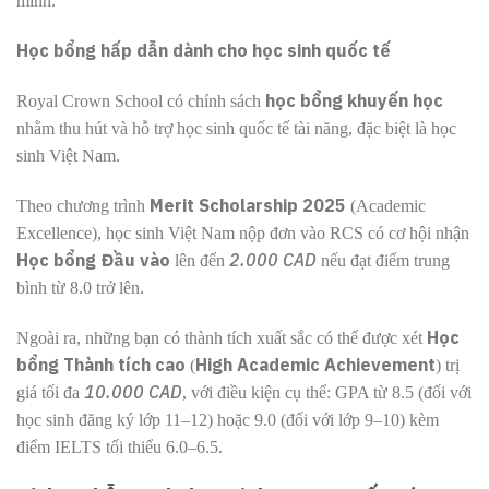
mình.
Học bổng hấp dẫn dành cho học sinh quốc tế
học bổng khuyến học
Royal Crown School có chính sách
nhằm thu hút và hỗ trợ học sinh quốc tế tài năng, đặc biệt là học
sinh Việt Nam.
Merit Scholarship 2025
Theo chương trình
(Academic
Excellence), học sinh Việt Nam nộp đơn vào RCS có cơ hội nhận
Học bổng Đầu vào
2.000 CAD
lên đến
nếu đạt điểm trung
bình từ 8.0 trở lên.
Học
Ngoài ra, những bạn có thành tích xuất sắc có thể được xét
bổng Thành tích cao
High Academic Achievement
(
) trị
10.000 CAD
giá tối đa
, với điều kiện cụ thể: GPA từ 8.5 (đối với
học sinh đăng ký lớp 11–12) hoặc 9.0 (đối với lớp 9–10) kèm
điểm IELTS tối thiểu 6.0–6.5.