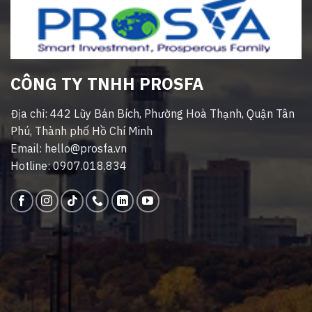
CÔNG TY TNHH PROSFA
Địa chỉ: 442 Lũy Bán Bích, Phường Hoà Thạnh, Quận Tân
Phú, Thành phố Hồ Chí Minh
Email: hello@prosfa.vn
Hotline: 0907.018.834