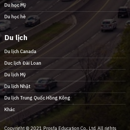
Du học Mỹ
Du học hè
Du lịch
Du lịch Canada
Duc lịch Đài Loan
Du lịch Mỹ
Du lịch Nhật
Du lịch Trung Quốc Hồng Kông
Khác
Copyright © 2021 Prosfa Education Co., Ltd. All rights