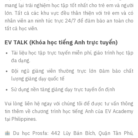
mang lại trải nghiệm học tập tốt nhất cho trẻ em và người
lớn. Tất cả các khu vực đều thân thiện với trẻ em và có
nhân viên an ninh túc trực 24/7 để đảm bảo an toàn cho
tất cả học viên.
EV TALK (Khóa học tiếng Anh trực tuyến)
Tài liệu học tập trực tuyến miễn phí, giáo trình học tập
đa dạng.
Đội ngũ giảng viên thường trực lớn Đảm bảo chất
lượng giảng dạy quốc tế
Sử dụng nền tảng giảng dạy trực tuyến ổn định
Vui lòng liên hệ ngay với chúng tôi để được tư vấn thông
tin thêm về chương trình học tiếng Anh của EV Academy
tại Philippines.
Du học Prosfa: 442 Lũy Bán Bích, Quận Tân Phú,