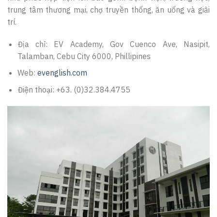
trung tâm thương mại, chợ truyền thống, ăn uống và giải
trí.
Địa chỉ: EV Academy, Gov Cuenco Ave, Nasipit,
Talamban, Cebu City 6000, Phillipines
Web:
evenglish.com
Điện thoại: +63. (0)32.384.4755