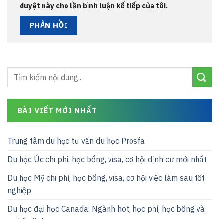
duyệt này cho lần bình luận kế tiếp của tôi.
BÀI VIẾT MỚI NHẤT
Trung tâm du học tư vấn du học Prosfa
Du học Úc chi phí, học bổng, visa, cơ hội định cư mới nhất
Du học Mỹ chi phí, học bổng, visa, cơ hội việc làm sau tốt
nghiệp
Du học đại học Canada: Ngành hot, học phí, học bổng và