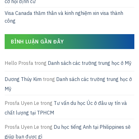
cơ hội định cư
Visa Canada thăm thân và kinh nghiệm xin visa thành
công
BÌNH LUẬN GẦN ĐÂY
Hello Prosfa
trong
Danh sách các trường trung học ở Mỹ
Dương Thúy Kim
trong
Danh sách các trường trung học ở
Mỹ
Prosfa Uyen Le
trong
Tư vấn du học Úc ở đâu uy tín và
chất lượng tại TPHCM
Prosfa Uyen Le
trong
Du học tiếng Anh tại Philippines sẽ
giúp bạn được gì