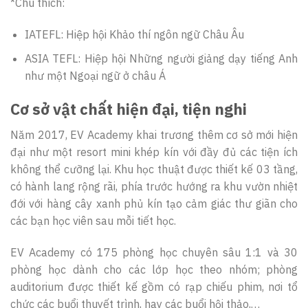
*Chú thích:
IATEFL: Hiệp hội Khảo thí ngôn ngữ Châu Âu
ASIA TEFL: Hiệp hội Những người giảng dạy tiếng Anh
như một Ngoại ngữ ở châu Á
Cơ sở vật chất hiện đại, tiện nghi
Năm 2017, EV Academy khai trương thêm cơ sở mới hiện
đại như một resort mini khép kín với đầy đủ các tiện ích
không thể cưỡng lại. Khu học thuật được thiết kế 03 tầng,
có hành lang rộng rãi, phía trước hướng ra khu vườn nhiệt
đới với hàng cây xanh phủ kín tạo cảm giác thư giãn cho
các bạn học viên sau mỗi tiết học.
EV Academy có 175 phòng học chuyên sâu 1:1 và 30
phòng học dành cho các lớp học theo nhóm; phòng
auditorium được thiết kế gồm có rạp chiếu phim, nơi tổ
chức các buổi thuyết trình, hay các buổi hội thảo,…