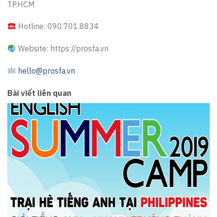
TP.HCM
Hotline: 090.701.8834
Website: https://prosfa.vn
hello@prosfa.vn
Bài viết liên quan