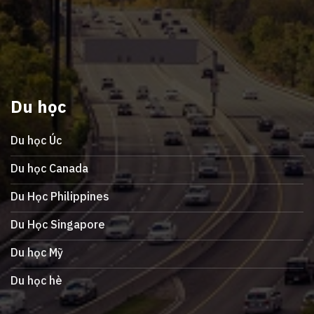
Du học
Du học Úc
Du học Canada
Du Học Philippines
Du Học Singapore
Du học Mỹ
Du học hè