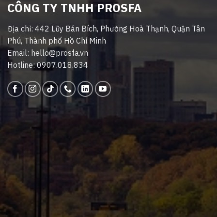
CÔNG TY TNHH PROSFA
Địa chỉ: 442 Lũy Bán Bích, Phường Hoà Thạnh, Quận Tân
Phú, Thành phố Hồ Chí Minh
Email: hello@prosfa.vn
Hotline: 0907.018.834