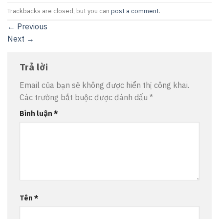
Trackbacks are closed, but you can
post a comment
.
←
Previous
Next
→
Trả lời
Email của bạn sẽ không được hiển thị công khai.
Các trường bắt buộc được đánh dấu
*
Bình luận
*
Tên
*