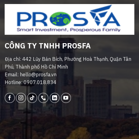
CÔNG TY TNHH PROSFA
Địa chỉ: 442 Lũy Bán Bích, Phường Hoà Thạnh, Quận Tân
Phú, Thành phố Hồ Chí Minh
Email: hello@prosfa.vn
Hotline: 0907.018.834