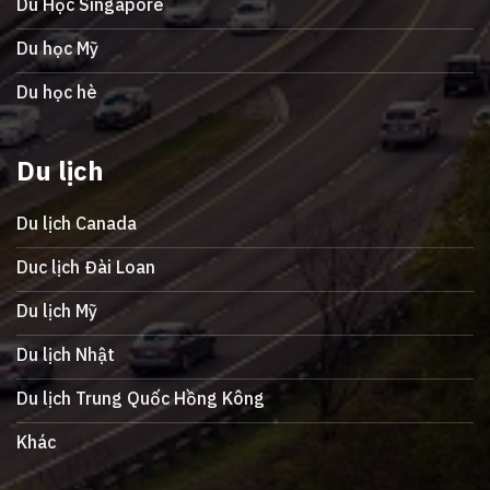
Du Học Singapore
Du học Mỹ
Du học hè
Du lịch
Du lịch Canada
Duc lịch Đài Loan
Du lịch Mỹ
Du lịch Nhật
Du lịch Trung Quốc Hồng Kông
Khác