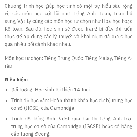
Chương trình học giúp học sinh có một sự hiểu sâu rộng
về các môn học cốt lõi như Tiếng Anh, Toán, Toán bổ
sung, Vật Lý cùng các môn học tự chọn như Hóa học hoặc
Kế toán. Sau đó, học sinh sẽ được trang bị đầy đủ kiến
thức để áp dụng các lý thuyết và khái niệm đã được học
qua nhiều bối cảnh khác nhau.
Môn học tự chọn: Tiếng Trung Quốc, Tiếng Malay, Tiếng Ả-
rập
Điều kiện:
Đối tượng: Học sinh tối thiểu 14 tuổi
Trình độ học vấn: Hoàn thành khóa học dự bị trung học
cơ sở (IICSE) của Cambridge
Trình độ tiếng Anh: Vượt qua bài thi tiếng Anh bậc
trung học cơ sở của Cambridge (IGCSE) hoặc có bằng
cấp tương đương.