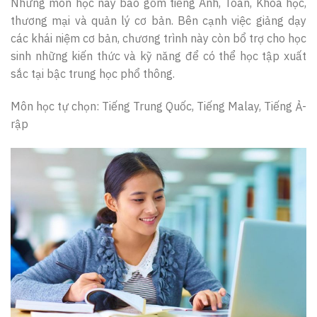
Những môn học này bao gồm tiếng Anh, Toán, Khoa học,
thương mại và quản lý cơ bản. Bên cạnh việc giảng dạy
các khái niệm cơ bản, chương trình này còn bổ trợ cho học
sinh những kiến thức và kỹ năng để có thể học tập xuất
sắc tại bậc trung học phổ thông.
Môn học tự chọn: Tiếng Trung Quốc, Tiếng Malay, Tiếng Ả-
rập