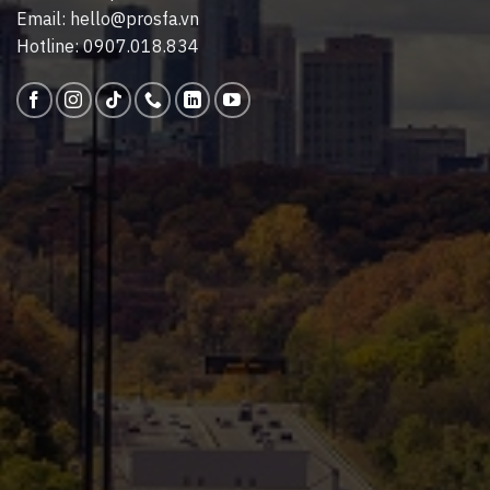
Email: hello@prosfa.vn
Hotline: 0907.018.834