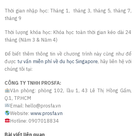
Thời gian nhập học: Tháng 1, tháng 3, tháng 5, tháng 7,
tháng 9
Thời lượng khóa học: Khóa học toàn thời gian kéo dài 24
tháng (Năm 3 & Năm 4)
Để biết thêm thông tin về chương trình này cũng như để
được
tư vấn miễn phí về du học Singapore
, hãy liên hệ với
chúng tôi tại:
CÔNG TY TNHH PROSFA:
Văn phòng: phòng 102, lầu 1, 43 Lê Thị Hồng Gấm,
Q.1, TP.HCM
Email: hello@prosfa.vn
Website:
www.prosfa.vn
Hotline: 0907018834
Bài viết liên quan