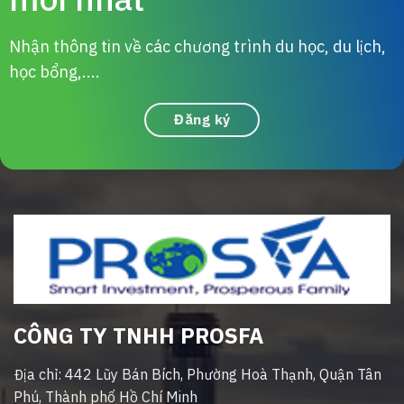
Nhận thông tin về các chương trình du học, du lịch,
học bổng,....
Đăng ký
CÔNG TY TNHH PROSFA
Địa chỉ: 442 Lũy Bán Bích, Phường Hoà Thạnh, Quận Tân
Phú, Thành phố Hồ Chí Minh