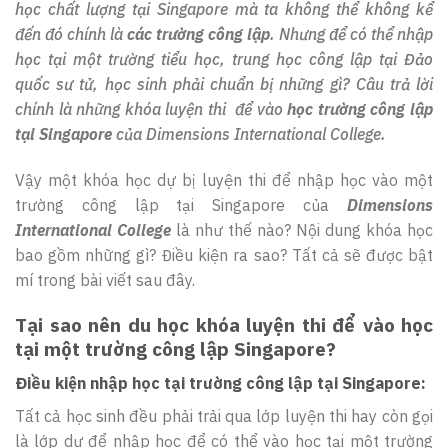
học chất lượng tại Singapore mà ta không thể không kể
đến đó chính là
các trường công lập
. Nhưng để có thể nhập
học tại một trường tiểu học, trung học công lập tại Đảo
quốc sư tử, học sinh phải chuẩn bị những gì? Câu trả lời
chính là những khóa luyện thi để vào
học trường công lập
tại Singapore
của Dimensions International College.
Vậy một khóa học dự bị luyện thi để nhập học vào một
trường công lập tại Singapore của
Dimensions
International College
là như thế nào? Nội dung khóa học
bao gồm những gì? Điều kiện ra sao? Tất cả sẽ được bật
mí trong bài viết sau đây.
Tại sao nên du học khóa luyện thi để vào học
tại một trường công lập Singapore?
Điều kiện nhập học tại trường công lập tại Singapore:
Tất cả học sinh đều phải trải qua lớp luyện thi hay còn gọi
là lớp dự để nhập học để có thể vào học tại một trường