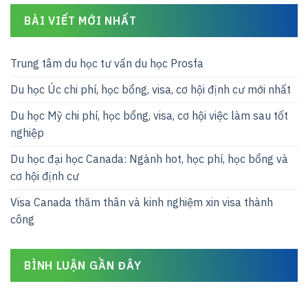
BÀI VIẾT MỚI NHẤT
Trung tâm du học tư vấn du học Prosfa
Du học Úc chi phí, học bổng, visa, cơ hội định cư mới nhất
Du học Mỹ chi phí, học bổng, visa, cơ hội việc làm sau tốt
nghiệp
Du học đại học Canada: Ngành hot, học phí, học bổng và
cơ hội định cư
Visa Canada thăm thân và kinh nghiệm xin visa thành
công
BÌNH LUẬN GẦN ĐÂY