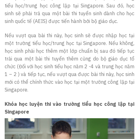
tiểu học/trung học công lập tại Singapore. Sau đó, học
sinh sẽ phải trả qua một bài thi tuyển sinh dành cho học
sinh quốc tế (AEIS) được tiến hành bởi bộ giáo dục.
Nếu vượt qua bài thi này, học sinh sẽ được nhập học tại
một trường tiểu học/trung học tại Singapore. Nếu không,
học sinh phải học thêm một lớp chuẩn bị sau đó tiếp tục
trải qua một bài thi tuyển thêm cũng do bộ giáo dục tổ
chức (Đối với học sinh tiểu học năm 2 -4 và trung học năm
1 – 2 ) và tiếp tục, nếu vượt qua được bài thi này, học sinh
mới có thể chính thức vào học tại một trường công lập tại
Singapore.
Khóa học luyện thi vào trường tiểu học công lập tại
Singapore