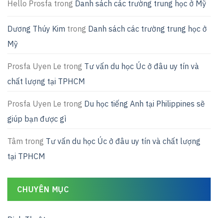
Hello Prosfa
trong
Danh sách các trường trung học ở Mỹ
Dương Thúy Kim
trong
Danh sách các trường trung học ở
Mỹ
Prosfa Uyen Le
trong
Tư vấn du học Úc ở đâu uy tín và
chất lượng tại TPHCM
Prosfa Uyen Le
trong
Du học tiếng Anh tại Philippines sẽ
giúp bạn được gì
Tâm
trong
Tư vấn du học Úc ở đâu uy tín và chất lượng
tại TPHCM
CHUYÊN MỤC