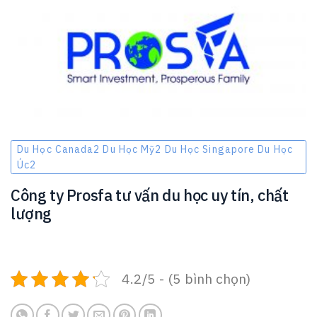
Du Học Canada2 Du Học Mỹ2 Du Học Singapore Du Học
Úc2
Công ty Prosfa tư vấn du học uy tín, chất
lượng
4.2/5 - (5 bình chọn)