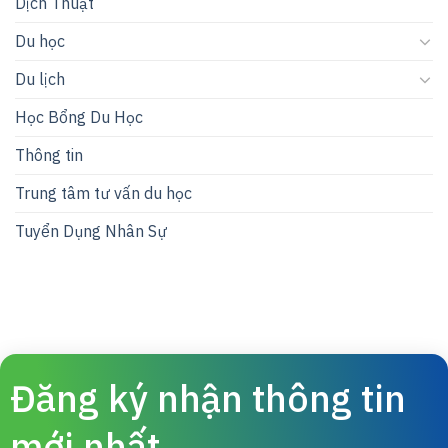
Dịch Thuật
Du học
Du lịch
Học Bổng Du Học
Thông tin
Trung tâm tư vấn du học
Tuyển Dụng Nhân Sự
Đăng ký nhận thông tin
mới nhất