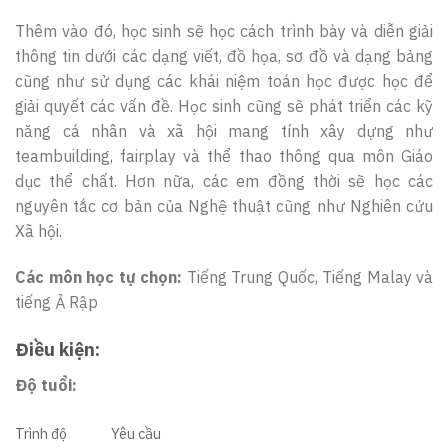
Thêm vào đó, học sinh sẽ học cách trình bày và diễn giải
thông tin dưới các dạng viết, đồ họa, sơ đồ và dạng bảng
cũng như sử dụng các khái niệm toán học được học để
giải quyết các vấn đề. Học sinh cũng sẽ phát triển các kỹ
năng cá nhân và xã hội mang tính xây dựng như
teambuilding, fairplay và thể thao thông qua môn Giáo
dục thể chất. Hơn nữa, các em đồng thời sẽ học các
nguyên tắc cơ bản của Nghệ thuật cũng như Nghiên cứu
Xã hội.
Các môn học tự chọn:
Tiếng Trung Quốc, Tiếng Malay và
tiếng Ả Rập
Điều kiện:
Độ tuổi:
Trình độ
Yêu cầu