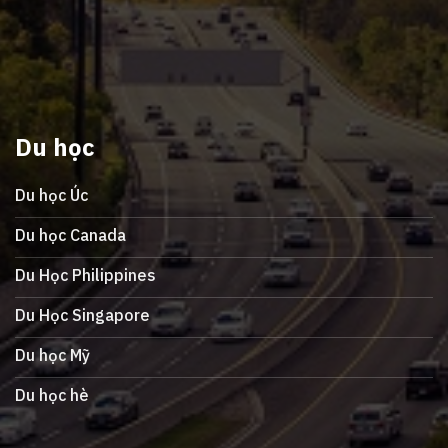
Du học
Du học Úc
Du học Canada
Du Học Philippines
Du Học Singapore
Du học Mỹ
Du học hè