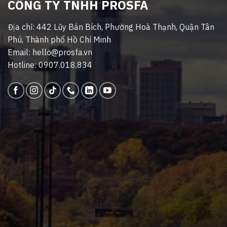
CÔNG TY TNHH PROSFA
Địa chỉ: 442 Lũy Bán Bích, Phường Hoà Thạnh, Quận Tân
Phú, Thành phố Hồ Chí Minh
Email: hello@prosfa.vn
Hotline: 0907.018.834