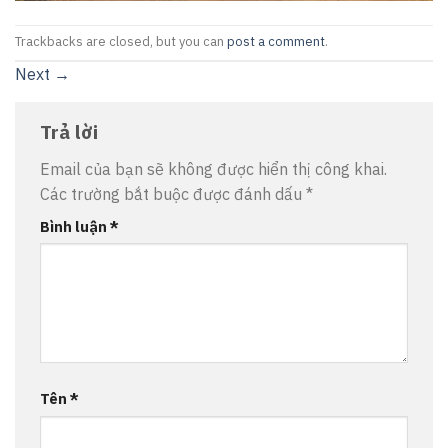
Trackbacks are closed, but you can
post a comment
.
Next
→
Trả lời
Email của bạn sẽ không được hiển thị công khai.
Các trường bắt buộc được đánh dấu
*
Bình luận
*
Tên
*