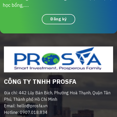
học bổng,....
Đăng ký
CÔNG TY TNHH PROSFA
Địa chỉ: 442 Lũy Bán Bích, Phường Hoà Thạnh, Quận Tân
Phú, Thành phố Hồ Chí Minh
Email: hello@prosfa.vn
Hotline: 0907.018.834