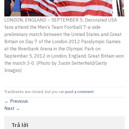
LONDON, ENGLAND – SEPTEMBER 5: Decorated USA
fans attend the Men’s Team Football 7-a-side
preliminary match between the United States and Great
Britain on Day 7 of the London 2012 Paralympic Games
at the Riverbank Arena in the Olympic Park on
September 5, 2012 in London, England. Great Britain won
the match 3-0. (Photo by Justin Setterfield/Getty
Images)
Trackbacks are closed, but you can
post a comment
.
←
Previous
Next
→
Trả lời