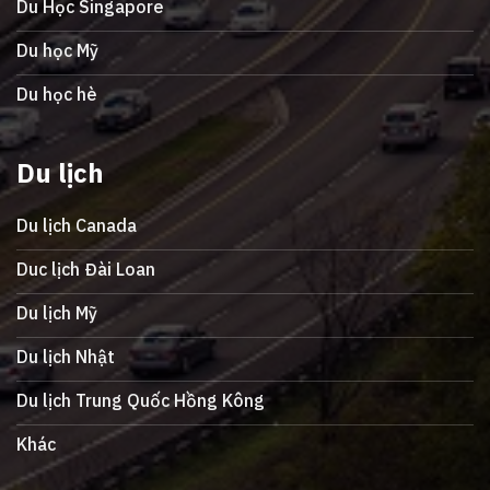
Du Học Singapore
Du học Mỹ
Du học hè
Du lịch
Du lịch Canada
Duc lịch Đài Loan
Du lịch Mỹ
Du lịch Nhật
Du lịch Trung Quốc Hồng Kông
Khác