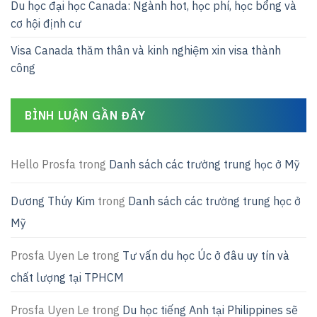
Du học đại học Canada: Ngành hot, học phí, học bổng và
cơ hội định cư
Visa Canada thăm thân và kinh nghiệm xin visa thành
công
BÌNH LUẬN GẦN ĐÂY
Hello Prosfa
trong
Danh sách các trường trung học ở Mỹ
Dương Thúy Kim
trong
Danh sách các trường trung học ở
Mỹ
Prosfa Uyen Le
trong
Tư vấn du học Úc ở đâu uy tín và
chất lượng tại TPHCM
Prosfa Uyen Le
trong
Du học tiếng Anh tại Philippines sẽ