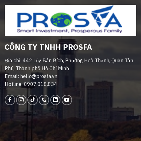
CÔNG TY TNHH PROSFA
Địa chỉ: 442 Lũy Bán Bích, Phường Hoà Thạnh, Quận Tân
Phú, Thành phố Hồ Chí Minh
Email: hello@prosfa.vn
Hotline: 0907.018.834