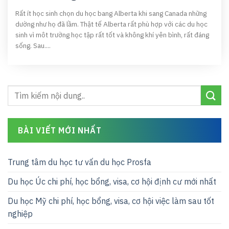
Rất ít học sinh chọn du học bang Alberta khi sang Canada những
dường như họ đã lầm. Thật tế Alberta rất phù hợp với các du học
sinh vì môt trường học tập rất tốt và không khí yên bình, rất đáng
sống. Sau....
BÀI VIẾT MỚI NHẤT
Trung tâm du học tư vấn du học Prosfa
Du học Úc chi phí, học bổng, visa, cơ hội định cư mới nhất
Du học Mỹ chi phí, học bổng, visa, cơ hội việc làm sau tốt
nghiệp