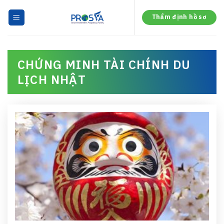
Skip
to
Thẩm định hồ sơ
content
CHỨNG MINH TÀI CHÍNH DU
LỊCH NHẬT