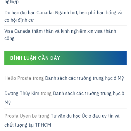
nghiệp
Du học đại học Canada: Ngành hot, học phí, học bổng và
cơ hội định cư
Visa Canada thăm thân và kinh nghiệm xin visa thành
công
BÌNH LUẬN GẦN ĐÂY
Hello Prosfa
trong
Danh sách các trường trung học ở Mỹ
Dương Thúy Kim
trong
Danh sách các trường trung học ở
Mỹ
Prosfa Uyen Le
trong
Tư vấn du học Úc ở đâu uy tín và
chất lượng tại TPHCM