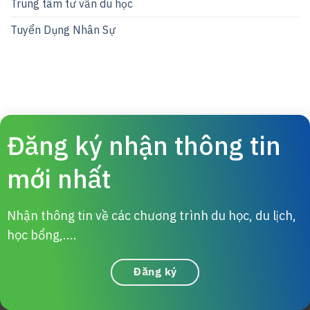
Trung tâm tư vấn du học
Tuyển Dụng Nhân Sự
Đăng ký nhận thông tin
mới nhất
Nhận thông tin về các chương trình du học, du lịch,
học bổng,....
Đăng ký