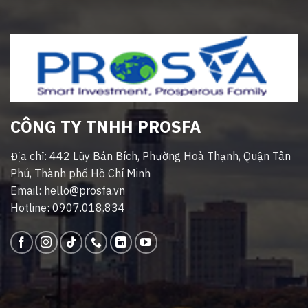
CÔNG TY TNHH PROSFA
Địa chỉ: 442 Lũy Bán Bích, Phường Hoà Thạnh, Quận Tân
Phú, Thành phố Hồ Chí Minh
Email: hello@prosfa.vn
Hotline: 0907.018.834