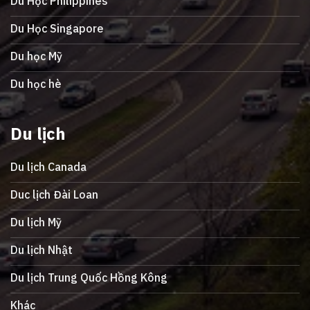
Du Học Philippines
Du Học Singapore
Du học Mỹ
Du học hè
Du lịch
Du lịch Canada
Duc lịch Đài Loan
Du lịch Mỹ
Du lịch Nhật
Du lịch Trung Quốc Hồng Kông
Khác