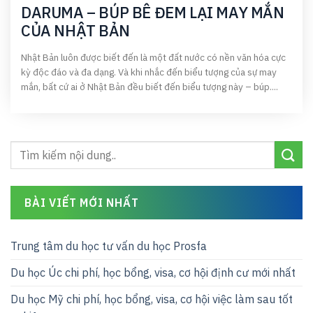
DARUMA – BÚP BÊ ĐEM LẠI MAY MẮN
CỦA NHẬT BẢN
Nhật Bản luôn được biết đến là một đất nước có nền văn hóa cực
kỳ độc đáo và đa dạng. Và khi nhắc đến biểu tượng của sự may
mắn, bất cứ ai ở Nhật Bản đều biết đến biểu tượng này – búp....
BÀI VIẾT MỚI NHẤT
Trung tâm du học tư vấn du học Prosfa
Du học Úc chi phí, học bổng, visa, cơ hội định cư mới nhất
Du học Mỹ chi phí, học bổng, visa, cơ hội việc làm sau tốt