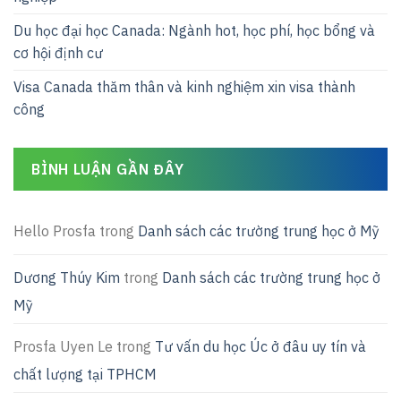
Du học đại học Canada: Ngành hot, học phí, học bổng và
cơ hội định cư
Visa Canada thăm thân và kinh nghiệm xin visa thành
công
BÌNH LUẬN GẦN ĐÂY
Hello Prosfa
trong
Danh sách các trường trung học ở Mỹ
Dương Thúy Kim
trong
Danh sách các trường trung học ở
Mỹ
Prosfa Uyen Le
trong
Tư vấn du học Úc ở đâu uy tín và
chất lượng tại TPHCM