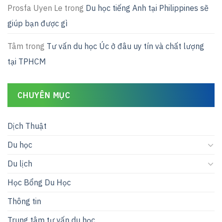
Prosfa Uyen Le
trong
Du học tiếng Anh tại Philippines sẽ
giúp bạn được gì
Tâm
trong
Tư vấn du học Úc ở đâu uy tín và chất lượng
tại TPHCM
CHUYÊN MỤC
Dịch Thuật
Du học
Du lịch
Học Bổng Du Học
Thông tin
Trung tâm tư vấn du học