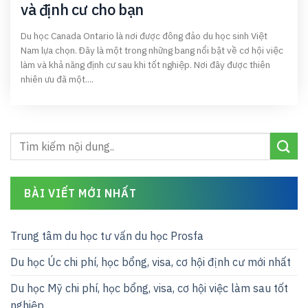
và định cư cho bạn
Du học Canada Ontario là nơi được đông đảo du học sinh Việt
Nam lựa chọn. Đây là một trong những bang nổi bật về cơ hội việc
làm và khả năng định cư sau khi tốt nghiệp. Nơi đây được thiên
nhiên ưu đã một....
BÀI VIẾT MỚI NHẤT
Trung tâm du học tư vấn du học Prosfa
Du học Úc chi phí, học bổng, visa, cơ hội định cư mới nhất
Du học Mỹ chi phí, học bổng, visa, cơ hội việc làm sau tốt
nghiệp