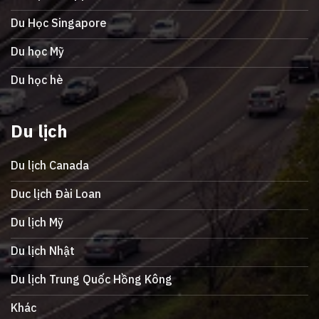
Du Học Singapore
Du học Mỹ
Du học hè
Du lịch
Du lịch Canada
Duc lịch Đài Loan
Du lịch Mỹ
Du lịch Nhật
Du lịch Trung Quốc Hồng Kông
Khác