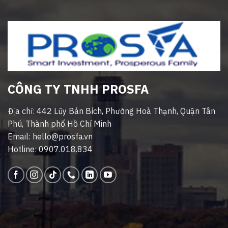
CÔNG TY TNHH PROSFA
Địa chỉ: 442 Lũy Bán Bích, Phường Hoà Thạnh, Quận Tân
Phú, Thành phố Hồ Chí Minh
Email: hello@prosfa.vn
Hotline: 0907.018.834