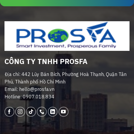
CÔNG TY TNHH PROSFA
Địa chỉ: 442 Lũy Bán Bích, Phường Hoà Thạnh, Quận Tân
Phú, Thành phố Hồ Chí Minh
Email: hello@prosfa.vn
Hotline: 0907.018.834