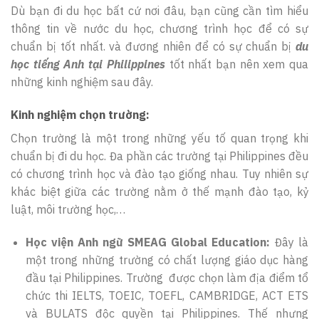
Dù bạn đi du học bất cứ nơi đâu, bạn cũng cần tìm hiểu
thông tin về nước du học, chương trình học để có sự
chuẩn bị tốt nhất. và đương nhiên để có sự chuẩn bị
du
học tiếng Anh tại Philippines
tốt nhất bạn nên xem qua
những kinh nghiệm sau đây.
Kinh nghiệm chọn trường:
Chọn trường là một trong những yếu tố quan trọng khi
chuẩn bị đi du học. Đa phần các trường tại Philippines đều
có chương trình học và đào tạo giống nhau. Tuy nhiên sự
khác biệt giữa các trường nằm ở thế mạnh đào tạo, kỷ
luật, môi trường học,…
Học viện Anh ngữ SMEAG Global Education:
Đây là
một trong những trường có chất lượng giáo dục hàng
đầu tại Philippines. Trường được chọn làm địa điểm tổ
chức thi IELTS, TOEIC, TOEFL, CAMBRIDGE, ACT ETS
và BULATS độc quyền tại Philippines. Thế nhưng