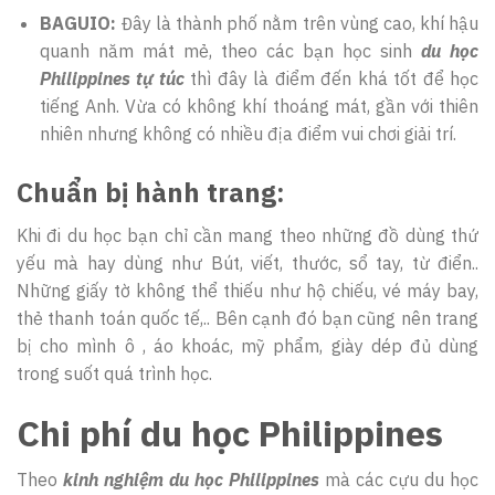
BAGUIO:
Đây là thành phố nằm trên vùng cao, khí hậu
quanh năm mát mẻ, theo các bạn học sinh
du học
Philippines tự túc
thì đây là điểm đến khá tốt để học
tiếng Anh. Vừa có không khí thoáng mát, gần với thiên
nhiên nhưng không có nhiều địa điểm vui chơi giải trí.
Chuẩn bị hành trang:
Khi đi du học bạn chỉ cần mang theo những đồ dùng thứ
yếu mà hay dùng như Bút, viết, thước, sổ tay, từ điển..
Những giấy tờ không thể thiếu như hộ chiếu, vé máy bay,
thẻ thanh toán quốc tế,.. Bên cạnh đó bạn cũng nên trang
bị cho mình ô , áo khoác, mỹ phẩm, giày dép đủ dùng
trong suốt quá trình học.
Chi phí du học Philippines
Theo
kinh nghiệm du học Philippines
mà các cựu du học