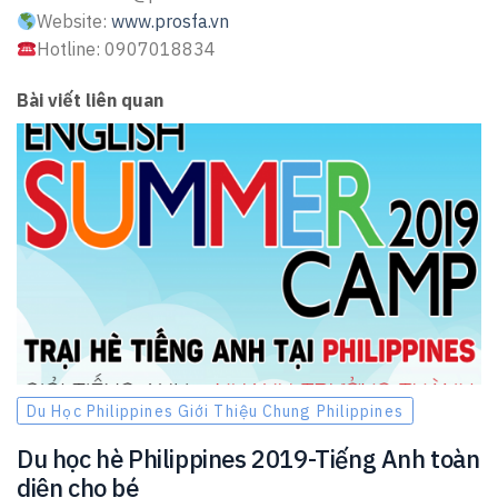
Website:
www.prosfa.vn
Hotline: 0907018834
Bài viết liên quan
Du Học Philippines Giới Thiệu Chung Philippines
Du học hè Philippines 2019-Tiếng Anh toàn
diện cho bé