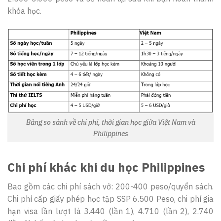
khóa học.
Bảng so sánh về chi phí, thời gian học giữa Việt Nam và
Philippines
Chi phí khác khi du học Philippines
Bao gồm các chi phí sách vở: 200-400 peso/quyển sách.
Chi phí cấp giấy phép học tập SSP 6.500 Peso, chi phí gia
hạn visa lần lượt là 3.440 (lần 1), 4.710 (lần 2), 2.740