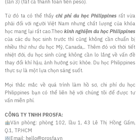
(lần 3) (tất cả thanh toán tiền peso).
Từ đó ta có thể thấy
chi phí du học Philippines
rất vừa
phải đối với người Việt Nam nhưng chất lượng của khóa
học mang lại rất cao.Theo
kinh nghiệm du học Philippines
của các du học sinh trước thì cũng không cần chuẩn bị
nhiều thứ như du học Mỹ, Canada,.. Thêm đó với thời tiết
nhiệt đới, du học sinh cũng không cần lo lắng về vấn đề
thay đổi khí hậu, ảnh hưởng sức khỏe. Du học Philippines
thực sự là một lựa chọn sáng suốt.
Mọi thắc mắc về quá trình làm hồ sơ, chi phí du học
Philippines bạn có thể liên hệ với chúng tôi để được tư
vấn miễn phí.
CÔNG TY TNHH PROSFA:
Văn phòng: phòng 102, lầu 1, 43 Lê Thị Hồng Gấm,
Q.1, TP.HCM
Email: hello@prosfa.vn