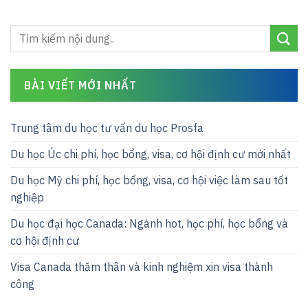
BÀI VIẾT MỚI NHẤT
Trung tâm du học tư vấn du học Prosfa
Du học Úc chi phí, học bổng, visa, cơ hội định cư mới nhất
Du học Mỹ chi phí, học bổng, visa, cơ hội việc làm sau tốt
nghiệp
Du học đại học Canada: Ngành hot, học phí, học bổng và
cơ hội định cư
Visa Canada thăm thân và kinh nghiệm xin visa thành
công