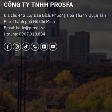
CÔNG TY TNHH PROSFA
Địa chỉ: 442 Lũy Bán Bích, Phường Hoà Thạnh, Quận Tân
Phú, Thành phố Hồ Chí Minh
Email: hello@prosfa.vn
Hotline: 0907.018.834