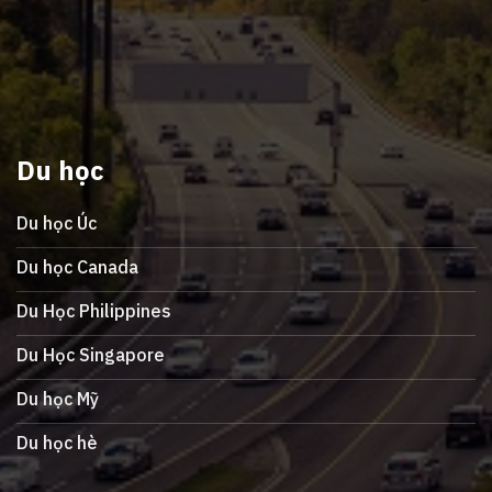
Du học
Du học Úc
Du học Canada
Du Học Philippines
Du Học Singapore
Du học Mỹ
Du học hè