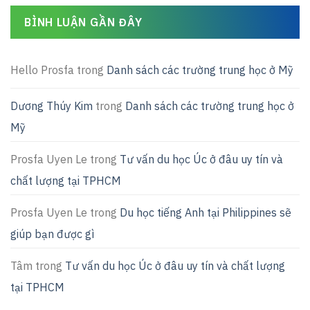
BÌNH LUẬN GẦN ĐÂY
Hello Prosfa
trong
Danh sách các trường trung học ở Mỹ
Dương Thúy Kim
trong
Danh sách các trường trung học ở
Mỹ
Prosfa Uyen Le
trong
Tư vấn du học Úc ở đâu uy tín và
chất lượng tại TPHCM
Prosfa Uyen Le
trong
Du học tiếng Anh tại Philippines sẽ
giúp bạn được gì
Tâm
trong
Tư vấn du học Úc ở đâu uy tín và chất lượng
tại TPHCM