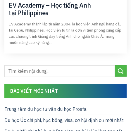
EV Academy – Học tiếng Anh
tại Philippines
EV Academy thành lập từ năm 2004, là học viện Anh ngữ hàng đầu
tại Cebu, Philippines. Học viện tự tin là đơn vị tiên phong cung cấp
các chương trình Giảng dạy tiếng Anh cho người Châu Á, mong
muốn nâng cao kỹ năng....
BÀI VIẾT MỚI NHẤT
Trung tâm du học tư vấn du học Prosfa
Du học Úc chi phí, học bổng, visa, cơ hội định cư mới nhất