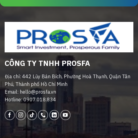
CÔNG TY TNHH PROSFA
Địa chỉ: 442 Lũy Bán Bích, Phường Hoà Thạnh, Quận Tân
Phú, Thành phố Hồ Chí Minh
Email: hello@prosfa.vn
Hotline: 0907.018.834