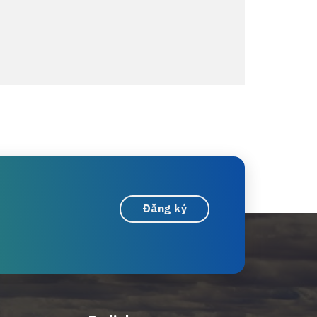
Đăng ký