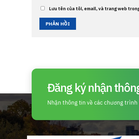
Lưu tên của tôi, email, và trang web trong
Đăng ký nhận thông
Nhận thông tin về các chương trình d