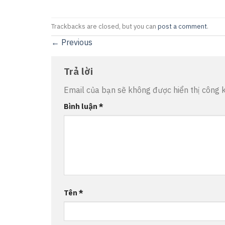
Trackbacks are closed, but you can
post a comment
.
←
Previous
Trả lời
Email của bạn sẽ không được hiển thị công k
Bình luận
*
Tên
*