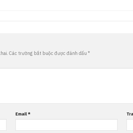
hai.
Các trường bắt buộc được đánh dấu
*
Email
*
Tr