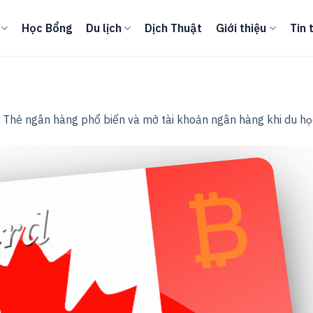
Học Bổng
Du lịch
Dịch Thuật
Giới thiệu
Tin 
n
Thẻ ngân hàng phổ biến và mở tài khoản ngân hàng khi du h