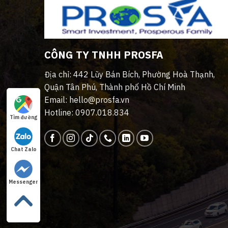
CÔNG TY TNHH PROSFA
Địa chỉ: 442 Lũy Bán Bích, Phường Hoà Thạnh,
Quận Tân Phú, Thành phố Hồ Chí Minh
Email: hello@prosfa.vn
Hotline: 0907.018.834
Tìm đường
Chat Zalo
Messenger