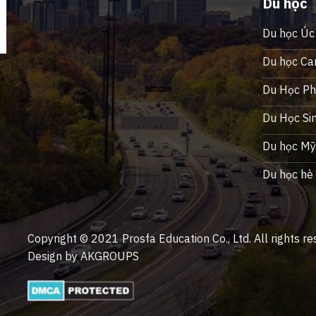
Du học
Du học Úc
Du học Ca
Du Học Phi
Du Học Si
Du học M
Du học hè
Copyright © 2021 Prosfa Education Co., Ltd. All rights re
Design by AKGROUPS