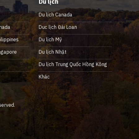
Du lịch
Du lịch Canada
nada
Duc lịch Đài Loan
lippines
Du lịch Mỹ
ngapore
Du lịch Nhật
ỹ
Du lịch Trung Quốc Hồng Kông
Khác
served.