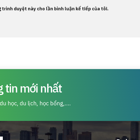
 trình duyệt này cho lần bình luận kế tiếp của tôi.
 tin mới nhất
u học, du lịch, học bổng,....