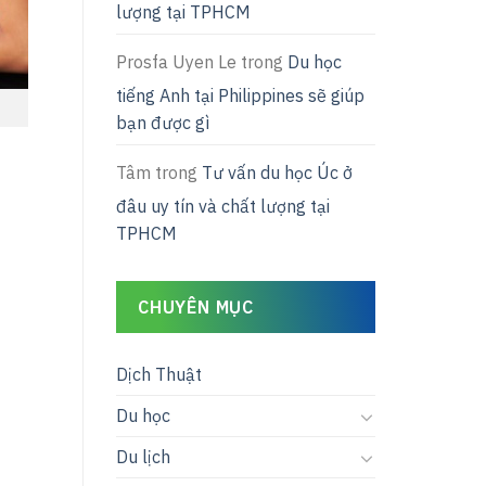
lượng tại TPHCM
Prosfa Uyen Le
trong
Du học
tiếng Anh tại Philippines sẽ giúp
bạn được gì
Tâm
trong
Tư vấn du học Úc ở
đâu uy tín và chất lượng tại
TPHCM
CHUYÊN MỤC
Dịch Thuật
Du học
Du lịch