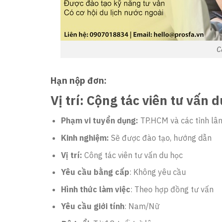
C
Hạn nộp đơn:
Vị trí: Cộng tác viên tư vấn 
Phạm vi tuyển dụng:
TP.HCM và các tỉnh lâ
Kinh nghiệm:
Sẽ được đào tạo, hướng dẫn
Vị trí:
Công tác viên tư vấn du học
Yêu cầu bằng cấp
: Không yêu cầu
Hình thức làm việc
: Theo hợp đồng tư vấn
Yêu cầu giới tính
: Nam/Nữ