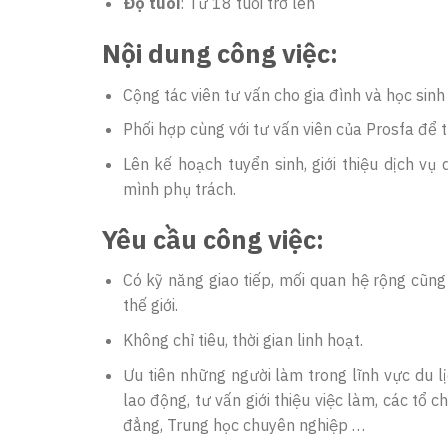
Độ tuổi
: Từ 18 tuổi trở lên
Nội dung công việc:
Cộng tác viên tư vấn cho gia đình và học sinh
Phối hợp cùng với tư vấn viên của Prosfa để 
Lên kế hoạch tuyển sinh, giới thiệu dịch v
mình phụ trách.
Yêu cầu công việc:
Có kỹ năng giao tiếp, mối quan hệ rộng cũn
thế giới.
Không chỉ tiêu, thời gian linh hoạt.
Ưu tiên những người làm trong lĩnh vực du l
lao động, tư vấn giới thiệu việc làm, các tổ c
đẳng, Trung học chuyên nghiệp …