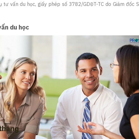
vụ tư vấn du học, giấy phép số 3782/GDĐT-TC do Giám đốc S
vấn du học