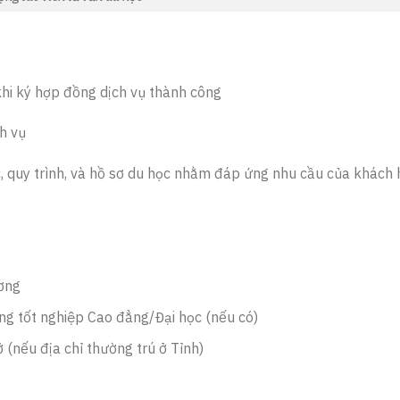
hi ký hợp đồng dịch vụ thành công
h vụ
, quy trình, và hồ sơ du học nhằm đáp ứng nhu cầu của khách 
ương
g tốt nghiệp Cao đẳng/Đại học (nếu có)
(nếu địa chỉ thường trú ở Tỉnh)