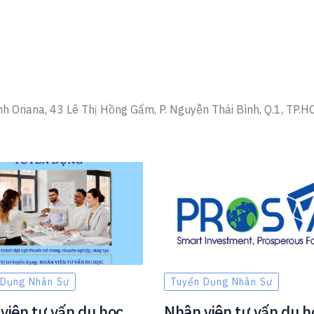
h Oriana, 43 Lê Thị Hồng Gấm, P. Nguyễn Thái Bình, Q.1, TP.
 Dụng Nhân Sự
Tuyển Dụng Nhân Sự
viên tư vấn du học
Nhân viên tư vấn du h