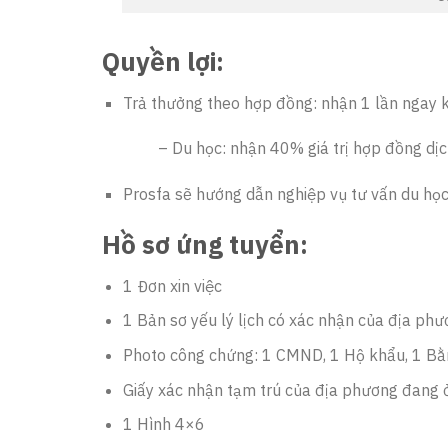
Quyền lợi:
Trả thưởng theo hợp đồng: nhận 1 lần ngay k
– Du học: nhận 40% giá trị hợp đồng dịc
Prosfa sẽ hướng dẫn nghiệp vụ tư vấn du học
Hồ sơ ứng tuyển:
1 Đơn xin việc
1 Bản sơ yếu lý lịch có xác nhận của địa ph
Photo công chứng: 1 CMND, 1 Hộ khẩu, 1 Bằn
Giấy xác nhận tạm trú của địa phương đang ở 
1 Hình 4×6