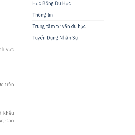
Học Bổng Du Học
Thông tin
Trung tâm tư vấn du học
Tuyển Dụng Nhân Sự
ĩnh vực
ớc trên
ất khẩu
ọc, Cao