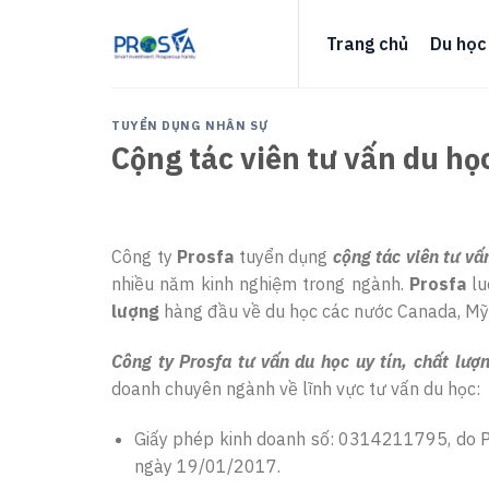
Skip
to
Trang chủ
Du học
content
TUYỂN DỤNG NHÂN SỰ
Cộng tác viên tư vấn du họ
Công ty
Prosfa
tuyển dụng
cộng tác viên tư vấ
nhiều năm kinh nghiệm trong ngành.
Prosfa
lu
lượng
hàng đầu về du học các nước Canada, Mỹ,
Công ty Prosfa tư vấn du học uy tín, chất lượ
doanh chuyên ngành về lĩnh vực tư vấn du học:
Giấy phép kinh doanh số: 0314211795, do 
ngày 19/01/2017.