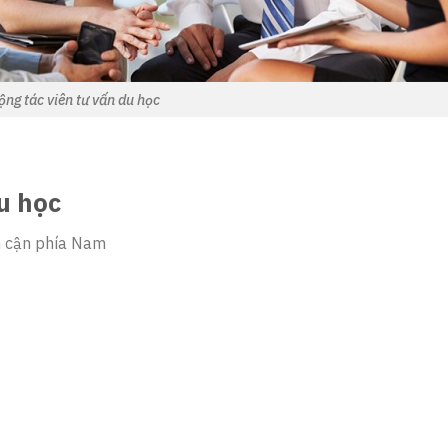
ộng tác viên tư vấn du học
du học
n cận phía Nam