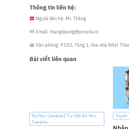
Thông tin liên hệ:
Người liên hệ: Mr. Thắng
Email: thangduong@prosfa.vn
Văn phòng: P.102, Tầng 1, tòa nhà Nhật Thàn
Bài viết liên quan
Du Học Canada2 Tư Vấn Du Học
Tuyển
Canada
Nhân 