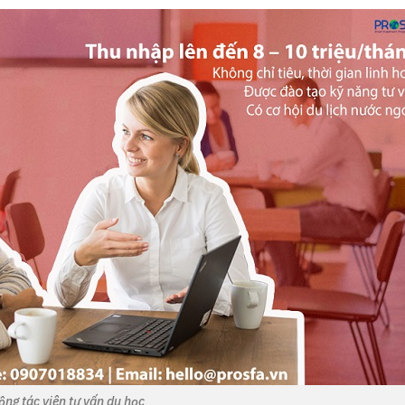
ộng tác viên tư vấn du học