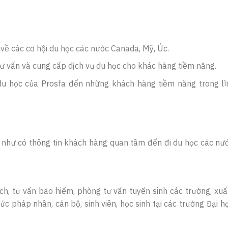
 về các cơ hội du học các nước Canada, Mỹ, Úc.
tư vấn và cung cấp dịch vụ du học cho khác hàng tiềm năng.
ụ du học của Prosfa đến những khách hàng tiềm năng trong l
g như có thông tin khách hàng quan tâm đến đi du học các nư
ịch, tư vấn bảo hiểm, phòng tư vấn tuyển sinh các trường, xu
hức pháp nhân, cán bộ, sinh viên, học sinh tại các trường Đại h