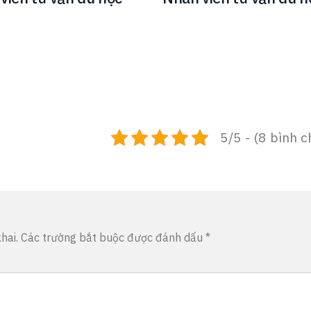
5/5 - (8 bình c
hai.
Các trường bắt buộc được đánh dấu
*