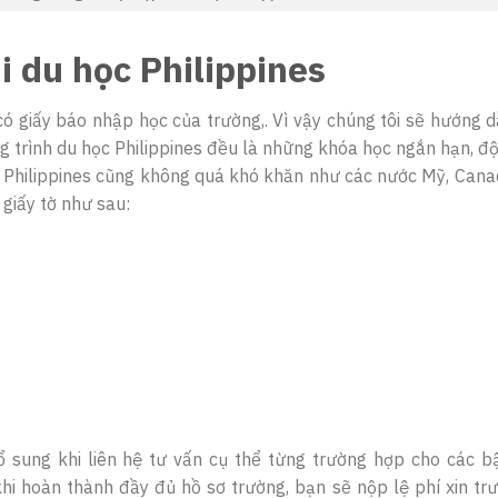
i du học Philippines
ó giấy báo nhập học của trường,. Vì vậy chúng tôi sẽ hướng 
ng trình du học Philippines đều là những khóa học ngắn hạn, độ
c Philippines cũng không quá khó khăn như các nước Mỹ, Cana
 giấy tờ như sau:
bổ sung khi liên hệ tư vấn cụ thể từng trường hợp cho các b
khi hoàn thành đầy đủ hồ sơ trường, bạn sẽ nộp lệ phí xin tr