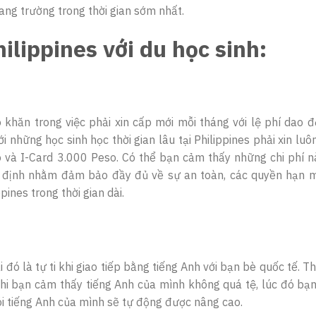
g trường trong thời gian sớm nhất.
ilippines với du học sinh:
khăn trong việc phải xin cấp mới mỗi tháng với lệ phí dao 
những học sinh học thời gian lâu tại Philippines phải xin luô
so và I-Card 3.000 Peso. Có thể bạn cảm thấy những chi phí 
uy định nhằm đảm bảo đầy đủ về sự an toàn, các quyền hạn 
pines trong thời gian dài.
ó là tự ti khi giao tiếp bằng tiếng Anh với bạn bè quốc tế. Th
khi bạn cảm thấy tiếng Anh của mình không quá tệ, lúc đó bạ
nói tiếng Anh của mình sẽ tự động được nâng cao.