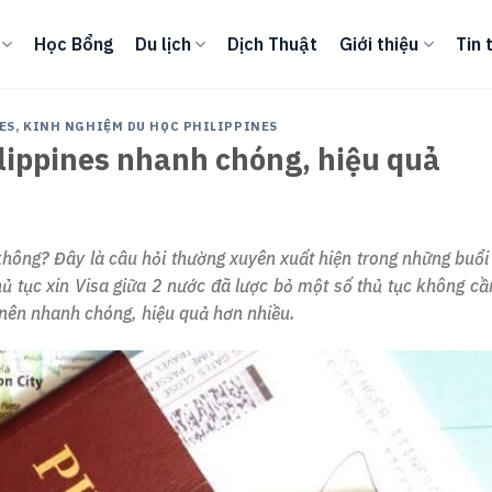
Học Bổng
Du lịch
Dịch Thuật
Giới thiệu
Tin 
ES
,
KINH NGHIỆM DU HỌC PHILIPPINES
ilippines nhanh chóng, hiệu quả
hông? Đây là câu hỏi thường xuyên xuất hiện trong những buổi
hủ tục xin Visa giữa 2 nước đã lược bỏ một số thủ tục không cần
ở nên nhanh chóng, hiệu quả hơn nhiều.