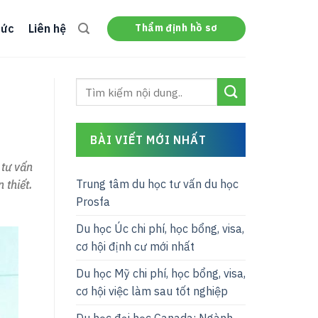
Thẩm định hồ sơ
tức
Liên hệ
BÀI VIẾT MỚI NHẤT
 tư vấn
Trung tâm du học tư vấn du học
 thiết.
Prosfa
Du học Úc chi phí, học bổng, visa,
cơ hội định cư mới nhất
Du học Mỹ chi phí, học bổng, visa,
cơ hội việc làm sau tốt nghiệp