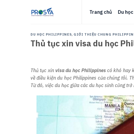
Skip
to
Trang chủ
Du học
content
DU HỌC PHILIPPINES
,
GIỚI THIỆU CHUNG PHILIPPIN
Thủ tục xin visa du học Ph
Thủ tục xin
visa du học Philippines
có khó hay k
về điều kiện du học Philippines của chúng tôi. T
Từ đó, việc du học giữa các du học sinh cũng tr