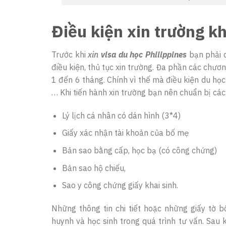
Điều kiện xin trường kh
Trước khi
xin
visa du học Philippines
bạn phải c
điều kiện, thủ tục xin trường. Đa phần các chươ
1 đến 6 tháng. Chính vì thế mà điều kiện du họ
… Khi tiến hành xin trường bạn nên chuẩn bị các
Lý lịch cá nhân có dán hình (3*4)
Giấy xác nhận tài khoản của bố mẹ
Bản sao bằng cấp, học bạ (có công chứng)
Bản sao hộ chiếu,
Sao y công chứng giấy khai sinh.
Những thông tin chi tiết hoặc những giấy tờ 
huynh và học sinh trong quá trình tư vấn. Sau 