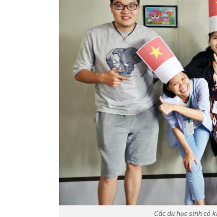
Các du học sinh có kh