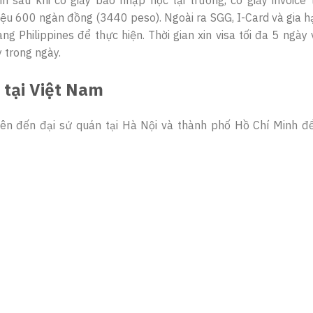
triệu 600 ngàn đồng (3440 peso). Ngoài ra SGG, I-Card và gia h
g Philippines để thực hiện. Thời gian xin visa tối đa 5 ngày
 trong ngày.
 tại Việt Nam
n nên đến đại sứ quán tại Hà Nội và thành phố Hồ Chí Minh đ