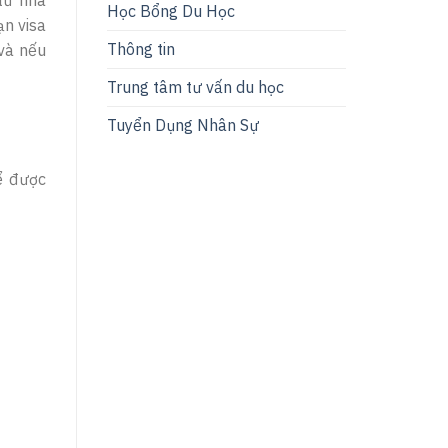
Học Bổng Du Học
ạn visa
Thông tin
 và nếu
Trung tâm tư vấn du học
Tuyển Dụng Nhân Sự
ể được