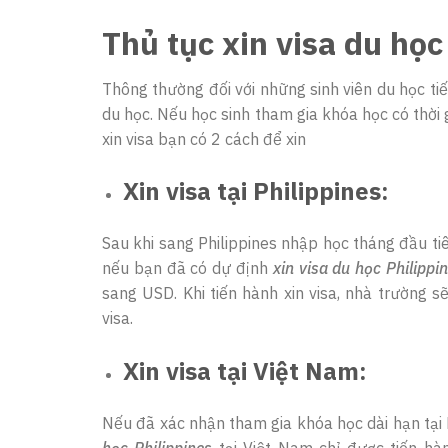
Thủ tục xin visa du học
Thông thường đối với những sinh viên du học tiế
du học. Nếu học sinh tham gia khóa học có thời 
xin visa bạn có 2 cách để xin
Xin visa tại Philippines:
Sau khi sang Philippines nhập học tháng đầu tiê
nếu bạn đã có dự định
xin visa du học Philippi
sang USD. Khi tiến hành xin visa, nhà trường s
visa.
Xin visa tại Việt Nam:
Nếu đã xác nhận tham gia khóa học dài hạn tại P
học Philippines
tại Việt Nam chỉ được tiến hàn