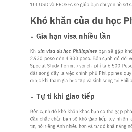
100USD và PROSFA sẽ giúp bạn chuyển hồ sơ san
Khó khăn của du học Ph
Gia hạn visa nhiều lần
Khi
xin visa du học Philippines
bạn sẽ gặp khó 
2.930 peso đến 4.800 peso. Bên cạnh đó đối với 
Special Study Permit ) với chi phí là 6.500 Pe
đắt song đây là việc chính phủ Philippines q
được khi tham gia học tập và sinh sống tại Philip
Tự ti khi giao tiếp
Bên cạnh đó khó khăn khác bạn có thể gặp phải đ
đầu chắc chắn bạn sẽ khó giao tiếp tuy nhiên 
tin, nói tiếng Anh nhiều hơn và từ đó khả năng 