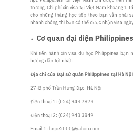
trường. Chi phí xin visa tại Việt Nam khoảng 1 
cho những tháng học tiếp theo bạn vẫn phải san
nhanh chóng thì bạn có thể được nhận visa ngày
Cơ quan đại diện Philippines
Khi tiến hành xin visa du học Philippines bạ
hướng dẫn tốt nhất:
Địa chỉ của Đại sứ quán Philippines tại Hà Nội
27-B phố Trần Hưng Đạo, Hà Nội
Điện thoại 1: (024) 943 7873
Điện thoại 2: (024) 943 3849
Email 1: hnpe2000@yahoo.com