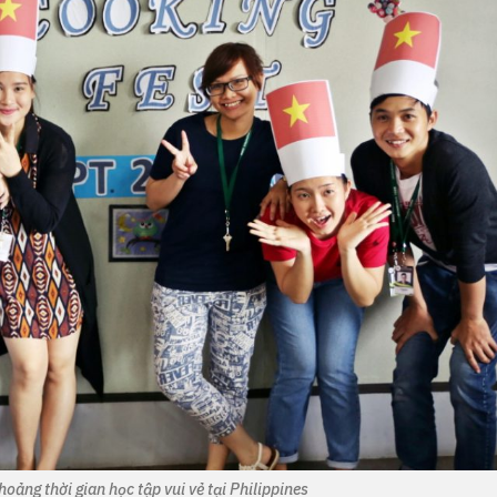
oảng thời gian học tập vui vẻ tại Philippines