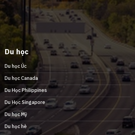
Du học
Du học Úc
Du học Canada
Du Học Philippines
Du Học Singapore
Du học Mỹ
Du học hè