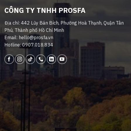
CÔNG TY TNHH PROSFA
Địa chỉ: 442 Lũy Bán Bích, Phường Hoà Thạnh, Quận Tân
Phú, Thành phố Hồ Chí Minh
Email: hello@prosfa.vn
Hotline: 0907.018.834