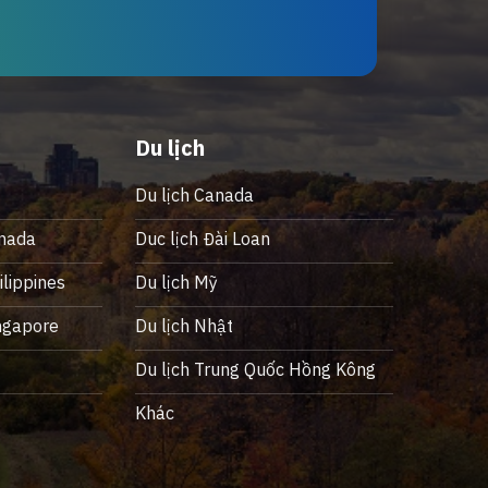
Du lịch
Du lịch Canada
nada
Duc lịch Đài Loan
lippines
Du lịch Mỹ
ngapore
Du lịch Nhật
ỹ
Du lịch Trung Quốc Hồng Kông
Khác