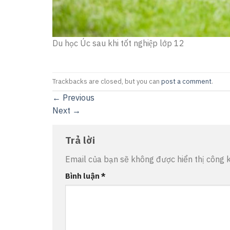
Du học Úc sau khi tốt nghiệp lớp 12
Trackbacks are closed, but you can
post a comment
.
←
Previous
Next
→
Trả lời
Email của bạn sẽ không được hiển thị công k
Bình luận
*