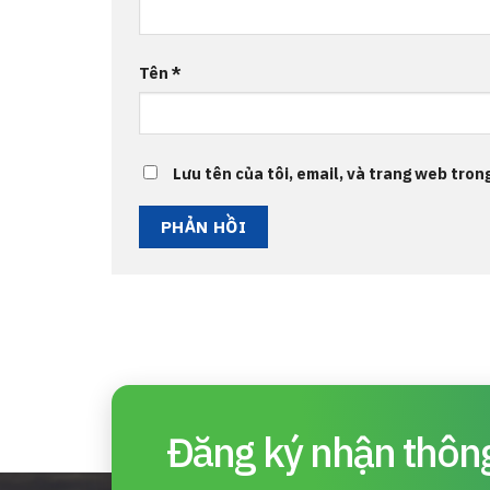
Tên
*
Lưu tên của tôi, email, và trang web trong
Đăng ký nhận thông