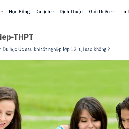
Học Bổng
Du lịch
Dịch Thuật
Giới thiệu
Tin 
hiep-THPT
n
Du học Úc sau khi tốt nghiệp lớp 12, tại sao không ?