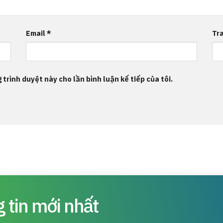
Email
*
Tr
 trình duyệt này cho lần bình luận kế tiếp của tôi.
 tin mới nhất