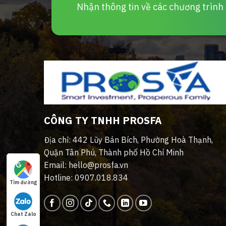
Nhận thông tin về các chương trình d
CÔNG TY TNHH PROSFA
Địa chỉ: 442 Lũy Bán Bích, Phường Hoà Thạnh,
Quận Tân Phú, Thành phố Hồ Chí Minh
Email: hello@prosfa.vn
Hotline: 0907.018.834
Tìm đường
Chat Zalo