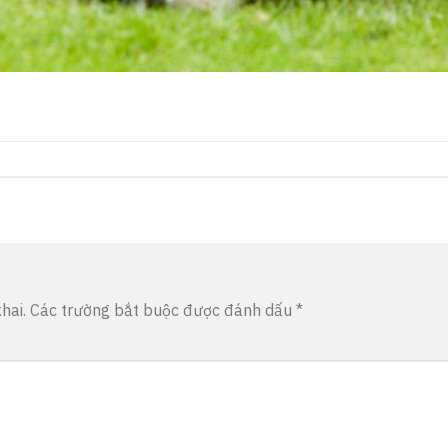
hai.
Các trường bắt buộc được đánh dấu
*