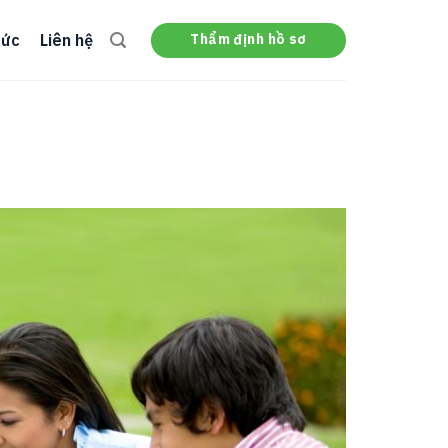
Thẩm định hồ sơ
tức
Liên hệ