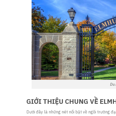
Du 
GIỚI THIỆU CHUNG VỀ ELM
Dưới đây là những nét nổi bật về ngôi trường đạ