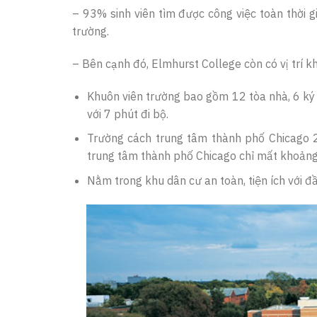
– 93% sinh viên tìm được công việc toàn thời g
trường.
– Bên cạnh đó, Elmhurst College còn có vị trí kh
Khuôn viên trường bao gồm 12 tòa nhà, 6 ký t
với 7 phút đi bộ.
Trường cách trung tâm thành phố Chicago 
trung tâm thành phố Chicago chỉ mất khoảng
Nằm trong khu dân cư an toàn, tiện ích với đầ