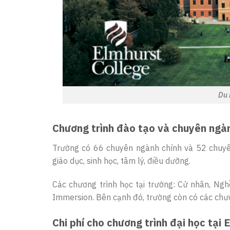
Du 
Chương trình đào tạo và chuyên ngà
Trường có 66 chuyên ngành chính và 52 chuyên
giáo dục, sinh học, tâm lý, điều dưỡng.
Các chương trình học tại trường: Cử nhân, Ngh
Immersion. Bên cạnh đó, trường còn có các chươn
Chi phí cho chương trình đại học tại