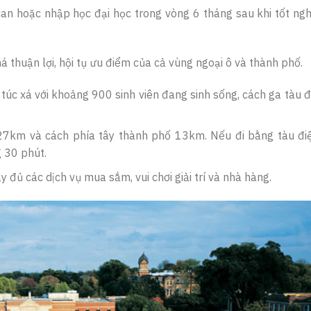
ian hoặc nhập học đại học trong vòng 6 tháng sau khi tốt ngh
á thuận lợi, hội tụ ưu điểm của cả vùng ngoại ô và thành phố.
úc xá với khoảng 900 sinh viên đang sinh sống, cách ga tàu đ
27km và cách phía tây thành phố 13km. Nếu đi bằng tàu đi
 30 phút.
y đủ các dịch vụ mua sắm, vui chơi giải trí và nhà hàng.