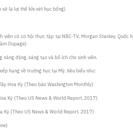
ẽ là lợi thế khi xét học bổng)
h viên có cơ hội thực tập tại NBC-TV, Morgan Stanley, Quốc 
 tâm Dupage)
g năng động, sáng tạo và bổ ích cho sinh viên.
xếp hạng về trường học tại Mỹ, tiêu biểu như:
 Tây Hoa Kỳ (Theo báo Washington Monthly)
Hoa Kỳ (Theo US News & World Report, 2017)
Hoa Kỳ (Theo US News & World Report, 2017)
ine)