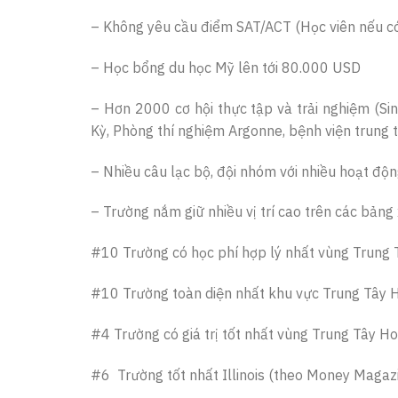
– Không yêu cầu điểm SAT/ACT (Học viên nếu có s
– Học bổng du học Mỹ lên tới 80.000 USD
– Hơn 2000 cơ hội thực tập và trải nghiệm (Sin
Kỳ, Phòng thí nghiệm Argonne, bệnh viện trung
– Nhiều câu lạc bộ, đội nhóm với nhiều hoạt độn
– Trường nắm giữ nhiều vị trí cao trên các bảng 
#10 Trường có học phí hợp lý nhất vùng Trung
#10 Trường toàn diện nhất khu vực Trung Tây 
#4 Trường có giá trị tốt nhất vùng Trung Tây 
#6 Trường tốt nhất Illinois (theo Money Magaz