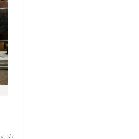
ủa các