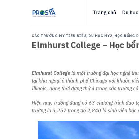
Skip
to
Trang chủ
Du học
content
CÁC TRƯỜNG MỸ TIÊU BIỂU
,
DU HỌC MỸ2
,
HỌC BỔNG D
Elmhurst College – Học bổ
Elmhurst College
là một trường đại học nghệ thu
tại khu ngoại ô thành phố Chicago với khuôn vi
Illinois, đồng thời đứng thứ 4 trong các trường có 
Hiện nay, trường đang có 63 chương trình đào t
trường là 3,257 trong đó 2,840 là sinh viên bậc