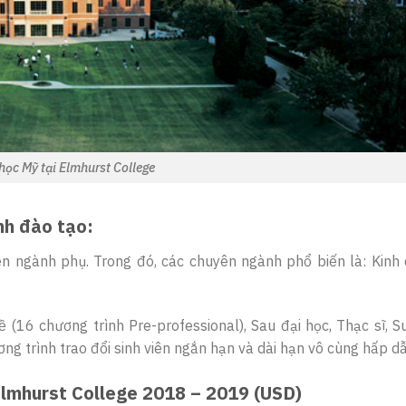
học Mỹ tại Elmhurst College
nh đào tạo:
 ngành phụ. Trong đó, các chuyên ngành phổ biến là: Kinh 
ề (16 chương trình Pre-professional), Sau đại học, Thạc sĩ,
g trình trao đổi sinh viên ngắn hạn và dài hạn vô cùng hấp dẫ
 Elmhurst College 2018 – 2019 (USD)