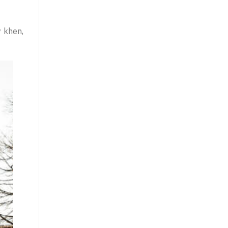
y khen,