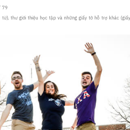
T 79
ừ), thư giới thiệu học tập và những giấy tờ hỗ trợ khác (giấ