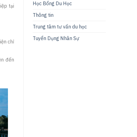
Học Bổng Du Học
iệp tại
Thông tin
Trung tâm tư vấn du học
Tuyển Dụng Nhân Sự
iện chỉ
ện đến