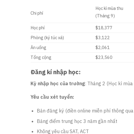
Học kì mùa thu
Chi phí
(Tháng 9)
Học phí
$18,377
Phòng (ký túc xá)
$3,122
Ăn uống
$2,061
Tổng cộng
$23,560
Đăng kí nhập học:
Kỳ nhập học của trường
: Tháng 2 (Học kì mùa 
Yêu cầu xét tuyển:
Bản đăng ký (điền online miễn phí thông qu
Bảng điểm trung học 3 năm gần nhất
Không yêu cầu SAT, ACT