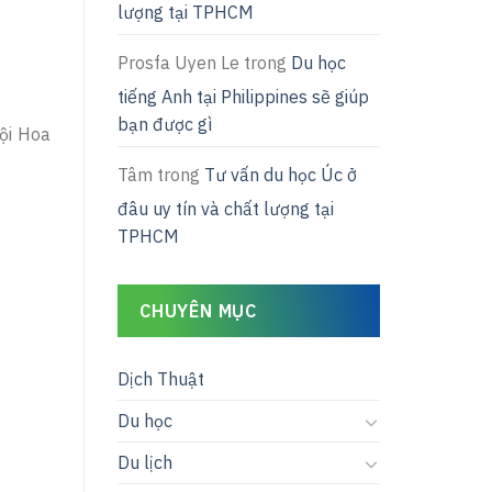
lượng tại TPHCM
Prosfa Uyen Le
trong
Du học
tiếng Anh tại Philippines sẽ giúp
bạn được gì
hội Hoa
Tâm
trong
Tư vấn du học Úc ở
đâu uy tín và chất lượng tại
TPHCM
CHUYÊN MỤC
Dịch Thuật
Du học
Du lịch