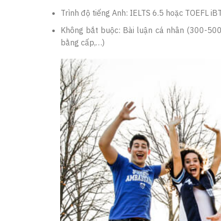
Trình độ tiếng Anh: IELTS 6.5 hoặc TOEFL iB
Không bắt buộc: Bài luận cá nhân (300-500 t
bằng cấp,…)