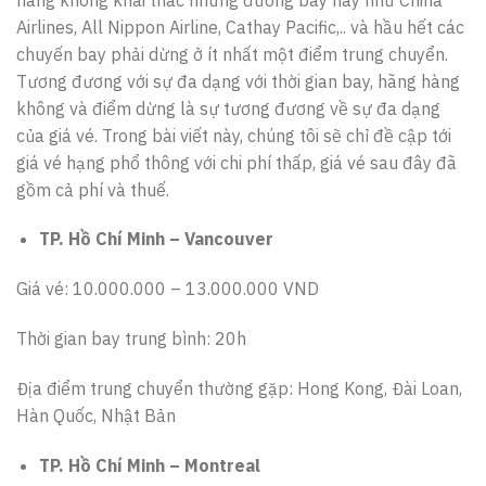
Airlines, All Nippon Airline, Cathay Pacific,.. và hầu hết các
chuyến bay phải dừng ở ít nhất một điểm trung chuyển.
Tương đương với sự đa dạng với thời gian bay, hãng hàng
không và điểm dừng là sự tương đương về sự đa dạng
của giá vé. Trong bài viết này, chúng tôi sẽ chỉ đề cập tới
giá vé hạng phổ thông với chi phí thấp, giá vé sau đây đã
gồm cả phí và thuế.
TP. Hồ Chí Minh – Vancouver
Giá vé: 10.000.000 – 13.000.000 VND
Thời gian bay trung bình: 20h
Địa điểm trung chuyển thường gặp: Hong Kong, Đài Loan,
Hàn Quốc, Nhật Bản
TP. Hồ Chí Minh – Montreal