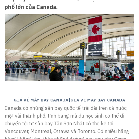
phố lớn của Canada.
GIÁ VÉ MÁY BAY CANADA|GIA VE MAY BAY CANADA
Canada có những sân bay quốc tế trải dài trên cả nước,
một vài thành phố, tỉnh bang mà du học sinh có thể di
chuyển tới từ sân bay Tân Sơn Nhất có thể kể tới
Vancouver, Montreal, Ottawa và Toronto. Có nhiều hãng
hàng không khai thác những đường bay này như China