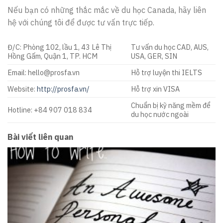
Nếu bạn có những thắc mắc về du học Canada, hãy liên
hệ với chúng tôi để được tư vấn trực tiếp.
Đ/C: Phòng 102, lầu 1, 43 Lê Thị
Tư vấn du học CAD, AUS,
Hồng Gấm, Quận 1, TP. HCM
USA, GER, SIN
Email: hello@prosfa.vn
Hỗ trợ luyện thi IELTS
Website:
http://prosfa.vn/
Hỗ trợ xin VISA
Chuẩn bị kỹ năng mềm để
Hotline: +84 907 018 834
du học nước ngoài
Bài viết liên quan