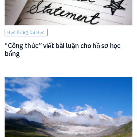
Học Bổng Du Học
“Công thức” viết bài luận cho hồ sơ học
bổng