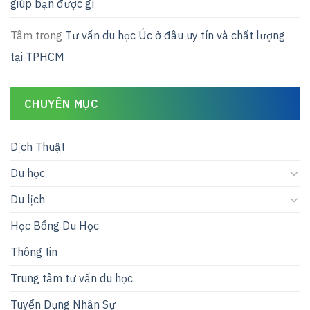
giúp bạn được gì
Tâm
trong
Tư vấn du học Úc ở đâu uy tín và chất lượng
tại TPHCM
CHUYÊN MỤC
Dịch Thuật
Du học
Du lịch
Học Bổng Du Học
Thông tin
Trung tâm tư vấn du học
Tuyển Dụng Nhân Sự