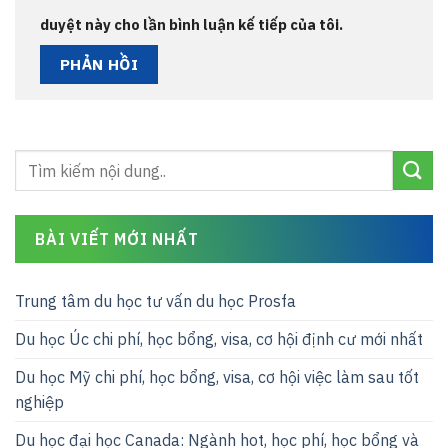
duyệt này cho lần bình luận kế tiếp của tôi.
BÀI VIẾT MỚI NHẤT
Trung tâm du học tư vấn du học Prosfa
Du học Úc chi phí, học bổng, visa, cơ hội định cư mới nhất
Du học Mỹ chi phí, học bổng, visa, cơ hội việc làm sau tốt
nghiệp
Du học đại học Canada: Ngành hot, học phí, học bổng và