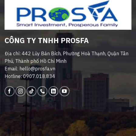
CÔNG TY TNHH PROSFA
Địa chỉ: 442 Lũy Bán Bích, Phường Hoà Thạnh, Quận Tân
Phú, Thành phố Hồ Chí Minh
Email: hello@prosfa.vn
Hotline: 0907.018.834