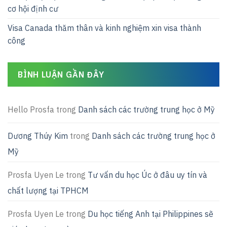
cơ hội định cư
Visa Canada thăm thân và kinh nghiệm xin visa thành
công
BÌNH LUẬN GẦN ĐÂY
Hello Prosfa
trong
Danh sách các trường trung học ở Mỹ
Dương Thúy Kim
trong
Danh sách các trường trung học ở
Mỹ
Prosfa Uyen Le
trong
Tư vấn du học Úc ở đâu uy tín và
chất lượng tại TPHCM
Prosfa Uyen Le
trong
Du học tiếng Anh tại Philippines sẽ