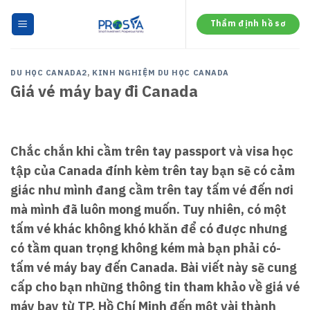
Skip
to
Thẩm định hồ sơ
content
DU HỌC CANADA2
,
KINH NGHIỆM DU HỌC CANADA
Giá vé máy bay đi Canada
Chắc chắn khi cầm trên tay passport và visa học
tập của Canada đính kèm trên tay bạn sẽ có cảm
giác như mình đang cầm trên tay tấm vé đến nơi
mà mình đã luôn mong muốn. Tuy nhiên, có một
tấm vé khác không khó khăn để có được nhưng
có tầm quan trọng không kém mà bạn phải có-
tấm vé máy bay đến Canada. Bài viết này sẽ cung
cấp cho bạn những thông tin tham khảo về giá vé
máy bay từ TP. Hồ Chí Minh đến một vài thành