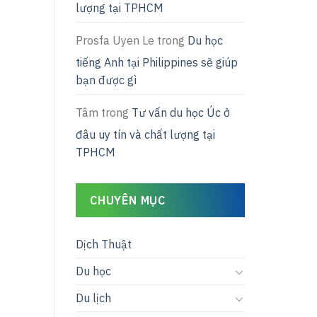
lượng tại TPHCM
Prosfa Uyen Le
trong
Du học
tiếng Anh tại Philippines sẽ giúp
bạn được gì
Tâm
trong
Tư vấn du học Úc ở
đâu uy tín và chất lượng tại
TPHCM
CHUYÊN MỤC
Dịch Thuật
Du học
Du lịch