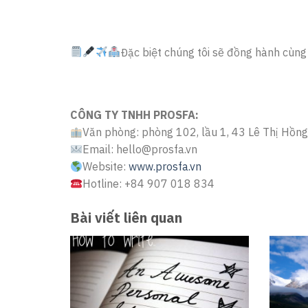
Đặc biệt chúng tôi sẽ đồng hành cùng 
CÔNG TY TNHH PROSFA:
Văn phòng: phòng 102, lầu 1, 43 Lê Thị Hồn
Email: hello@prosfa.vn
Website:
www.prosfa.vn
Hotline: +84 907 018 834
Bài viết liên quan