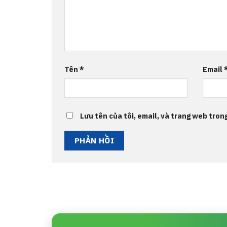
Tên
*
Email
Lưu tên của tôi, email, và trang web trong