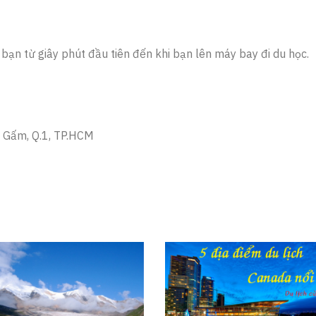
bạn từ giây phút đầu tiên đến khi bạn lên máy bay đi du học.
g Gấm, Q.1, TP.HCM