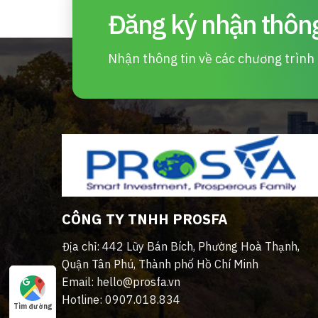
Đăng ký nhận thông
Nhận thông tin về các chương trình d
CÔNG TY TNHH PROSFA
Địa chỉ: 442 Lũy Bán Bích, Phường Hoà Thạnh,
Quận Tân Phú, Thành phố Hồ Chí Minh
Email: hello@prosfa.vn
Hotline: 0907.018.834
Tìm đường