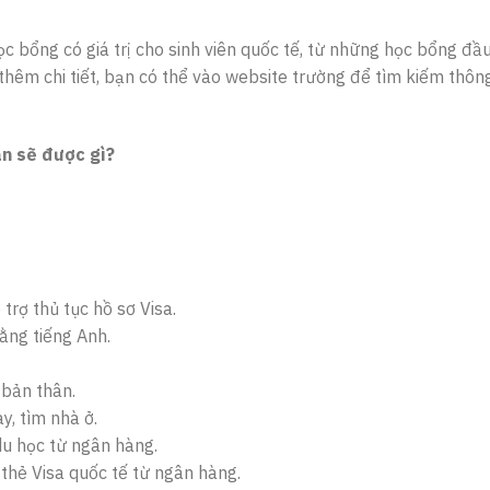
c bổng có giá trị cho sinh viên quốc tế, từ những học bổng đầ
hêm chi tiết, bạn có thể vào website trường để tìm kiếm thông
n sẽ được gì?
trợ thủ tục hồ sơ Visa.
ằng tiếng Anh.
 bản thân.
y, tìm nhà ở.
du học từ ngân hàng.
thẻ Visa quốc tế từ ngân hàng.