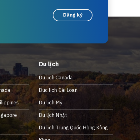
Đăng ký
Du lịch
Du lịch Canada
nada
Duc lịch Đài Loan
lippines
Du lịch Mỹ
ngapore
Du lịch Nhật
ỹ
Du lịch Trung Quốc Hồng Kông