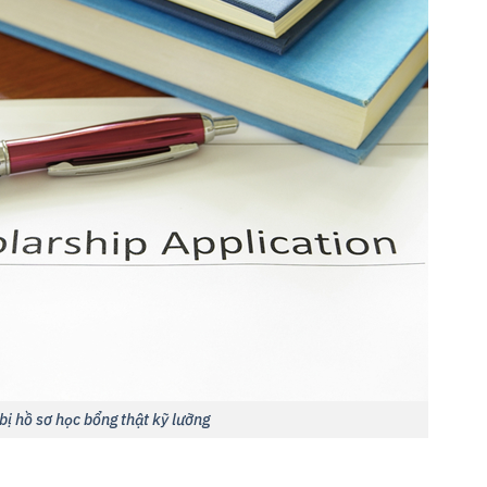
bị hồ sơ học bổng thật kỹ lưỡng