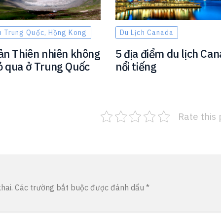
h Trung Quốc, Hồng Kong
Du Lịch Canada
sản Thiên nhiên không
5 địa điểm du lịch Ca
ỏ qua ở Trung Quốc
nổi tiếng
Rate this 
hai.
Các trường bắt buộc được đánh dấu
*