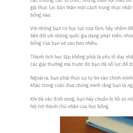
giá thực lực bản thân một cách trung thực nhấ
bổng nào.
Với những bạn có học lực vừa tầm, hãy nhắm đế
tiên đối với những quốc gia đang phát triển, nhữ
bổng của bạn sẽ cao hơn nhiều.
Thành tích học tập không phải là yếu tố duy nhấ
các giải thưởng mà trước đó bạn đã nỗ lực để đ
Ngoài ra, bạn phải thực sự tự tin vào chính mình
khác trong cuộc đua chứng minh rằng bạn là ng
Khi đã xác định xong, bạn hãy chuẩn bị hồ sơ m
hội trở thành chủ nhân của học bổng.