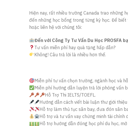
Hiện nay, rất nhiều trường Canada trao những họ
đến những học bổng trong từng kỳ học. Để biết t
hoặc liên hệ với chúng tôi:
Đến với Công Ty Tư Vấn Du Học PROSFA bạ
Tư vấn miễn phí hay quà tặng hấp dẫn?
Không! Câu trả lời là nhiều hơn thế.
Miễn phí tư vấn chọn trường, ngành học và hỗ 
Miễn phí hướng dẫn luyện trả lời phỏng vấn b
Hỗ Trợ Thi IELTS/TOEFL.
Hướng dẫn cách viết bài luận thư giới thiệu
Hỗ trợ làm thủ tục sân bay, đưa đón sân ba
Hỗ trợ và tư vấn vay chứng minh tài chính 
Hỗ trợ hướng dẫn đóng học phí du học, mở 