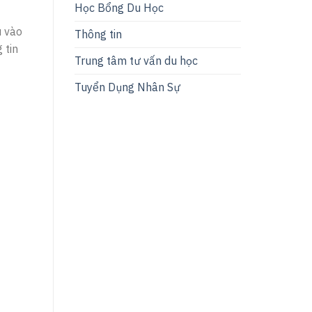
Học Bổng Du Học
u vào
Thông tin
 tin
Trung tâm tư vấn du học
Tuyển Dụng Nhân Sự