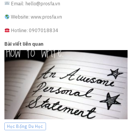
Email: hello@prosfa.vn
Website: www.prosfa.vn
Hotline: 0907018834
Bài viết liên quan
Học Bổng Du Học