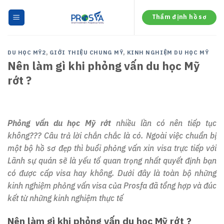
Skip
to
Thẩm định hồ sơ
content
DU HỌC MỸ2
,
GIỚI THIỆU CHUNG MỸ
,
KINH NGHIỆM DU HỌC MỸ
Nên làm gì khi phỏng vấn du học Mỹ
rớt ?
Phỏng vấn du học Mỹ rớt
nhiều lần có nên tiếp tục
không??? Câu trả lời chắn chắc là có. Ngoài việc chuẩn bị
một bộ hồ sơ đẹp thì buổi phỏng vấn xin visa trực tiếp với
Lãnh sự quán sẽ là yếu tố quan trọng nhất quyết định bạn
có được cấp visa hay không. Dưới đây là toàn bộ những
kinh nghiệm phỏng vấn visa của Prosfa đã tổng hợp và đúc
kết từ những kinh nghiệm thực tế
Nên làm gì khi phỏng vấn du học Mỹ rớt ?