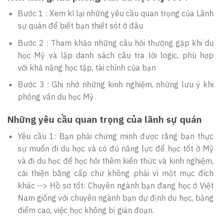
Bước 1 : Xem kĩ lại những yêu cầu quan trọng của Lãnh
sự quán để biết bạn thiết sót ở đâu
Bước 2 : Tham khảo những câu hỏi thường gặp khi du
học Mỹ và lập danh sách câu tra lời logic, phù hợp
với khả năng học tập, tài chính của bạn
Bước 3 : Ghi nhớ những kinh nghiệm, những lưu ý khi
phỏng vấn du học Mỹ
Những yêu cầu quan trọng của lãnh sự quán
Yêu cầu 1: Bạn phải chứng minh được rằng bạn thực
sự muốn đi du học và có đủ năng lực để học tốt ở Mỹ
và đi du học để học hỏi thêm kiến thức và kinh nghiệm,
cải thiện bằng cấp chứ không phải vì một mục đích
khác --> Hồ sơ tốt: Chuyên ngành bạn đang học ở Việt
Nam giống với chuyên ngành bạn dự định du học, bảng
điểm cao, việc học không bị gián đoạn.