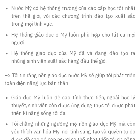
Nước Mỹ có hệ thống trường của các cấp học tốt nhất
trên thế giới, với các chương trình đào tạo xuất sắc
trong mọi lĩnh vực.
Hệ thống giáo dục ở Mỹ luôn phù hợp cho tất cả mọi
người.
Hệ thống giáo dục của Mỹ đã và đang đào tạo ra
những sinh viên suất sắc hàng đầu thế giới.
–> Tôi tin rằng nền giáo dục nước Mỹ sẽ giúp tôi phát triển
toàn diện năng lực bản thân
Giáo dục Mỹ luôn đề cao tính thực tiễn, ngoài học lý
thuyết, sinh viên còn được ứng dụng thực tế, được phát
triển kĩ năng sống tối đa
Tôi chẳng những ngưỡng mộ nền giáo dục Mỹ mà còn
yêu thích văn hóa Mỹ, nơi tính sáng tạo và quyền tự do
được đề cao để con người có thể phát triển tối đa năng