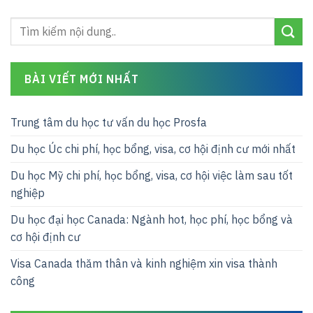
BÀI VIẾT MỚI NHẤT
Trung tâm du học tư vấn du học Prosfa
Du học Úc chi phí, học bổng, visa, cơ hội định cư mới nhất
Du học Mỹ chi phí, học bổng, visa, cơ hội việc làm sau tốt
nghiệp
Du học đại học Canada: Ngành hot, học phí, học bổng và
cơ hội định cư
Visa Canada thăm thân và kinh nghiệm xin visa thành
công