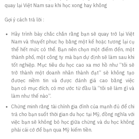
quay lại Việt Nam sau khi học xong hay không
Gợi ý cách trả lời :
Hãy trình bày chắc chắn rằng bạn sẽ quay trở lại Việt
Nam và thuyết phuc họ bằng một kế hoặc tương lại cụ
thể hết mức có thể. Bạn nên chọn một điểm đến, một
thành phố, một công ty mà bạn dự định sẽ làm sau khi
tốt nghiệp. Mục tiêu du học cao xa mơ hồ như “tôi sẽ
trở thành một doanh nhân thành đạt” sẽ không tạo
đươẹc niềm tin và được đánh giá cao bằng việc
bạn có mục đích, có mơ ước từ đầu là “tôi sẽ làm gì và
làm như thế nào”.
Chứng minh rằng tài chính gia đình của mạnh đủ để chi
trả cho bạn suốt thời gian du học tại Mỹ, đồng nghĩa với
việc bạn sẽ không bỏ học giữa chừng và du học không
phải cái cớ để bạn qua Mỹ kiếm tiền.