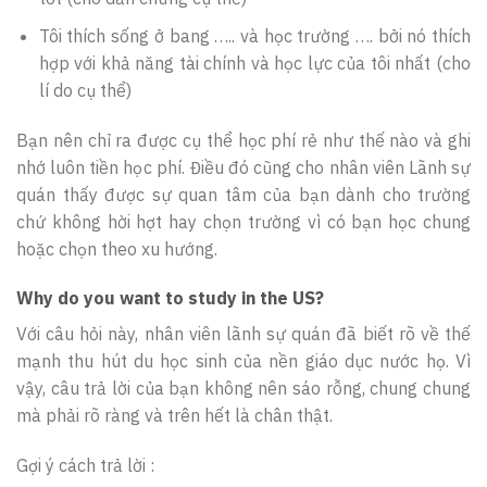
Tôi thích sống ở bang ….. và học trường …. bởi nó thích
hợp với khả năng tài chính và học lực của tôi nhất (cho
lí do cụ thể)
Bạn nên chỉ ra được cụ thể học phí rẻ như thế nào và ghi
nhớ luôn tiền học phí. Điều đó cũng cho nhân viên Lãnh sự
quán thấy được sự quan tâm của bạn dành cho trường
chứ không hời hợt hay chọn trường vì có bạn học chung
hoặc chọn theo xu hướng.
Why do you want to study in the US?
Với câu hỏi này, nhân viên lãnh sự quán đã biết rõ về thế
mạnh thu hút du học sinh của nền giáo dục nước họ. Vì
vậy, câu trả lời của bạn không nên sáo rỗng, chung chung
mà phải rõ ràng và trên hết là chân thật.
Gợi ý cách trả lời :