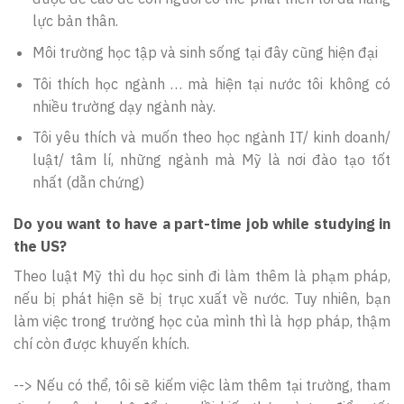
lực bản thân.
Môi trường học tập và sinh sống tại đây cũng hiện đại
Tôi thích học ngành … mà hiện tại nước tôi không có
nhiều trường dạy ngành này.
Tôi yêu thích và muốn theo học ngành IT/ kinh doanh/
luật/ tâm lí, những ngành mà Mỹ là nơi đào tạo tốt
nhất (dẫn chứng)
Do you want to have a part-time job while studying in
the US?
Theo luật Mỹ thì du học sinh đi làm thêm là phạm pháp,
nếu bị phát hiện sẽ bị trục xuất về nước. Tuy nhiên, bạn
làm việc trong trường học của mình thì là hợp pháp, thậm
chí còn được khuyến khích.
--> Nếu có thể, tôi sẽ kiếm việc làm thêm tại trường, tham