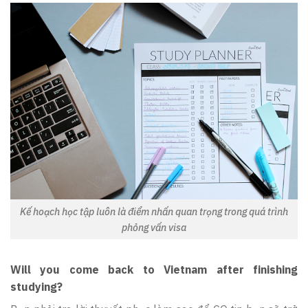
Kế hoạch học tập luôn là điểm nhấn quan trọng trong quá trình
phỏng vấn visa
Will you come back to Vietnam after finishing
studying?