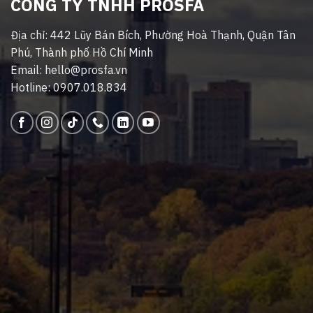
CÔNG TY TNHH PROSFA
Địa chỉ: 442 Lũy Bán Bích, Phường Hoà Thạnh, Quận Tân
Phú, Thành phố Hồ Chí Minh
Email: hello@prosfa.vn
Hotline: 0907.018.834