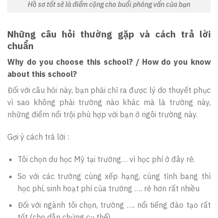
Hồ sơ tốt sẽ là điểm cộng cho buổi phỏng vấn của bạn
Những câu hỏi thường gặp và cách trả lời
chuẩn
Why do you choose this school? / How do you know
about this school?
Đối với câu hỏi này, bạn phải chỉ ra được lý do thuyết phục
vì sao không phải trường nào khác mà là trường này,
những điểm nổi trội phù hợp với bạn ở ngôi trường này.
Gợi ý cách trả lời :
Tôi chọn du học Mỹ tại trường… vì học phí ở đây rẻ.
So với các trường cùng xếp hạng, cùng tỉnh bang thì
học phí, sinh hoạt phí của trường …. rẻ hơn rất nhiều
Đối với ngành tôi chọn, trường …. nổi tiếng đào tạo rất
tốt (cho dẫn chứng cụ thể)