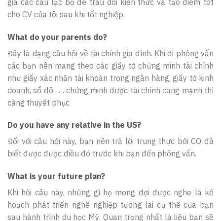
gia các câu lạc bộ để trau dồi kiến thức và tạo điểm tốt
cho CV của tôi sau khi tốt nghiệp.
What do your parents do?
Đây là dạng câu hỏi về tài chính gia đình. Khi đi phỏng vấn
các bạn nên mang theo các giấy tờ chứng minh tài chính
như giấy xác nhận tài khoản trong ngân hàng, giấy tờ kinh
doanh, sổ đỏ . . . chứng minh được tài chính càng mạnh thì
càng thuyết phục
Do you have any relative in the US?
Đối với câu hỏi này, bạn nên trả lời trung thực bởi CO đã
biết được được điều đó trước khi bạn đến phỏng vấn.
What is your future plan?
Khi hỏi câu này, những gì họ mong đợi được nghe là kế
hoạch phát triển nghề nghiệp tương lai cụ thể của bạn
sau hành trình du học Mỹ. Quan trọng nhất là liệu bạn sẽ