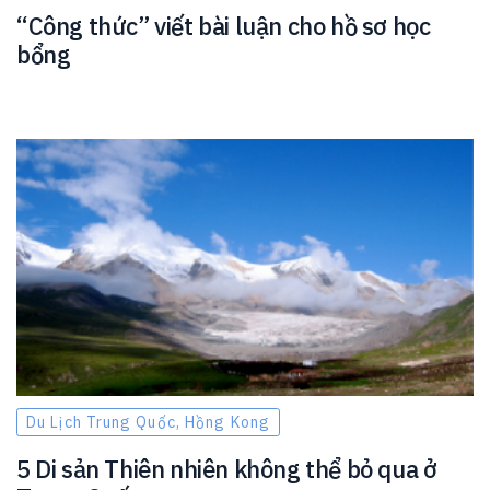
“Công thức” viết bài luận cho hồ sơ học
bổng
Du Lịch Trung Quốc, Hồng Kong
5 Di sản Thiên nhiên không thể bỏ qua ở