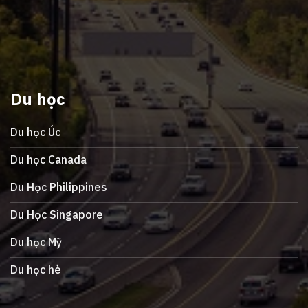
Du học
Du học Úc
Du học Canada
Du Học Philippines
Du Học Singapore
Du học Mỹ
Du học hè