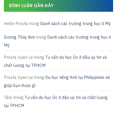
BÌNH LUẬN GẦN ĐÂY
Hello Prosfa
trong
Danh sách các trường trung học ở Mỹ
Dương Thúy Kim
trong
Danh sách các trường trung học ở
Mỹ
Prosfa Uyen Le
trong
Tư vấn du học Úc ở đâu uy tín và
chất lượng tại TPHCM
Prosfa Uyen Le
trong
Du học tiếng Anh tại Philippines sẽ
giúp bạn được gì
Tâm
trong
Tư vấn du học Úc ở đâu uy tín và chất lượng
tại TPHCM