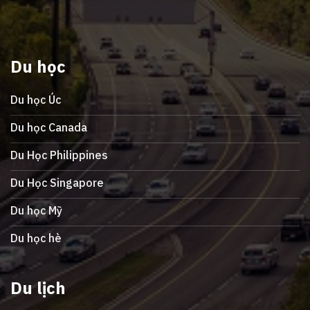
Du học
Du học Úc
Du học Canada
Du Học Philippines
Du Học Singapore
Du học Mỹ
Du học hè
Du lịch