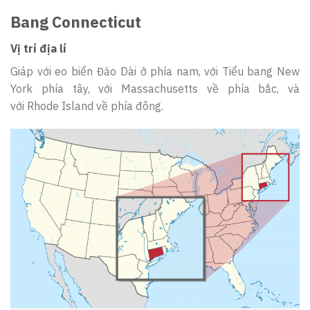
Bang Connecticut
Vị trí địa lí
Giáp với eo biển Đảo Dài ở phía nam, với Tiểu bang New
York phía tây, với Massachusetts về phía bắc, và
với Rhode Island về phía đông.