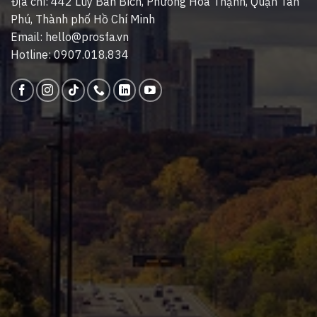
Địa chỉ: 442 Lũy Bán Bích, Phường Hoà Thạnh, Quận Tân
Phú, Thành phố Hồ Chí Minh
Email: hello@prosfa.vn
Hotline: 0907.018.834