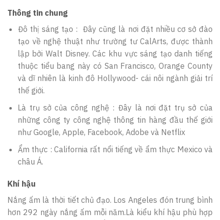
Thông tin chung
Đô thị sáng tạo : Đây cũng là nơi đặt nhiều cơ sở đào
tạo về nghệ thuật như trường tư CalArts, được thành
lập bởi Walt Disney. Các khu vực sáng tạo danh tiếng
thuộc tiểu bang này có San Francisco, Orange County
và dĩ nhiên là kinh đô Hollywood- cái nôi ngành giải trí
thế giới.
Là trụ sở của công nghệ : Đây là nơi đặt trụ sở của
những công ty công nghệ thông tin hàng đầu thế giới
như Google, Apple, Facebook, Adobe và Netflix
Ẩm thực : California rất nổi tiếng về ẩm thực Mexico và
châu Á.
Khí hậu
Nắng ấm là thời tiết chủ đạo. Los Angeles đón trung bình
hơn 292 ngày nắng ấm mỗi năm.Là kiểu khí hậu phù hợp