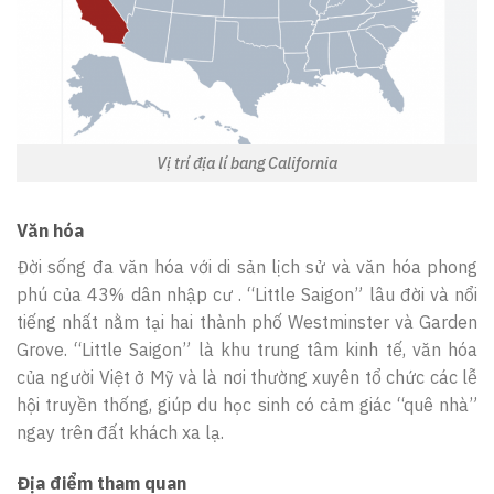
Vị trí địa lí bang California
Văn hóa
Đời sống đa văn hóa với di sản lịch sử và văn hóa phong
phú của 43% dân nhập cư . “Little Saigon” lâu đời và nổi
tiếng nhất nằm tại hai thành phố Westminster và Garden
Grove. “Little Saigon” là khu trung tâm kinh tế, văn hóa
của người Việt ở Mỹ và là nơi thường xuyên tổ chức các lễ
hội truyền thống, giúp du học sinh có cảm giác “quê nhà”
ngay trên đất khách xa lạ.
Địa điểm tham quan