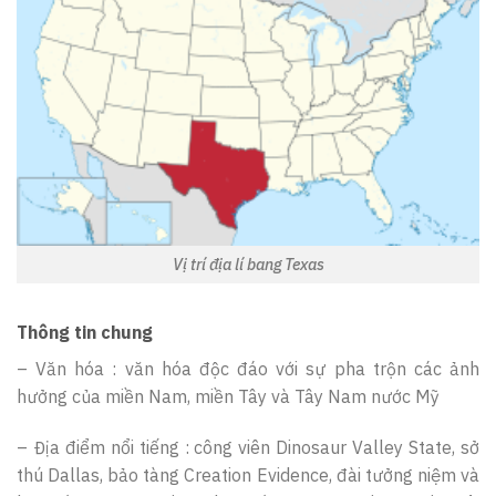
Vị trí địa lí bang Texas
Thông tin chung
– Văn hóa : văn hóa độc đáo với sự pha trộn các ảnh
hưởng của miền Nam, miền Tây và Tây Nam nước Mỹ
– Địa điểm nổi tiếng : công viên Dinosaur Valley State, sở
thú Dallas, bảo tàng Creation Evidence, đài tưởng niệm và