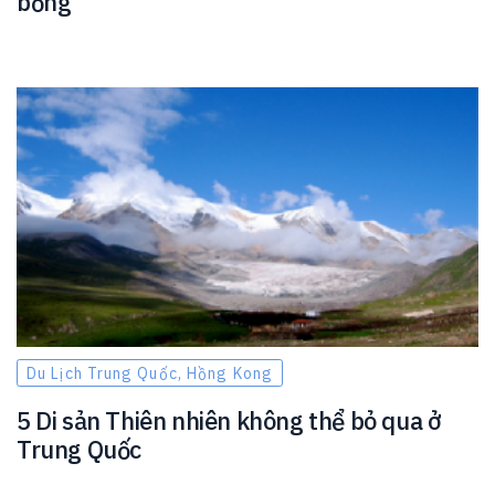
bổng
Du Lịch Trung Quốc, Hồng Kong
5 Di sản Thiên nhiên không thể bỏ qua ở
Trung Quốc