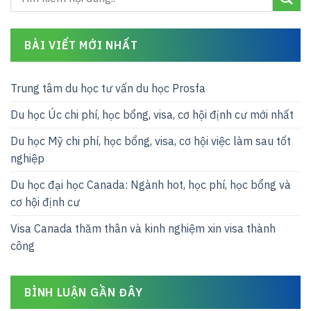
BÀI VIẾT MỚI NHẤT
Trung tâm du học tư vấn du học Prosfa
Du học Úc chi phí, học bổng, visa, cơ hội định cư mới nhất
Du học Mỹ chi phí, học bổng, visa, cơ hội việc làm sau tốt
nghiệp
Du học đại học Canada: Ngành hot, học phí, học bổng và
cơ hội định cư
Visa Canada thăm thân và kinh nghiệm xin visa thành
công
BÌNH LUẬN GẦN ĐÂY