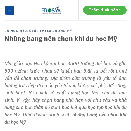
Skip
to
Thẩm định hồ sơ
content
DU HỌC MỸ2
,
GIỚI THIỆU CHUNG MỸ
Những bang nên chọn khi du học Mỹ
Nền giáo dục Hoa kỳ với hơn 3500 trường đại học và gần
500 ngành khác nhau sẽ khiến bạn thật sự bối rối trong
vấn đề chọn trường. Địa điểm của trường là yếu tố ảnh
hưởng trực tiếp đến các yếu tố sức khỏe, chi phí, đời sống,
sinh hoạt, tài chính và chất lượng học tập…của du học
sinh. Vì vậy, hãy chọn bang phù hợp với nhu cầu và khả
năng của bản thân để đảm bảo kết quả học tập học khi du
học Mỹ. Dưới đây là danh sách
những bang nên chọn khi
du học Mỹ