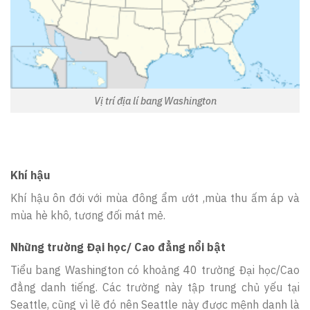
Vị trí địa lí bang Washington
Khí hậu
Khí hậu ôn đới với mùa đông ẩm ướt ,mùa thu ấm áp và
mùa hè khô, tương đối mát mẻ.
Những trường Đại học/ Cao đẳng nổi bật
Tiểu bang Washington có khoảng 40 trường Đại học/Cao
đẳng danh tiếng. Các trường này tập trung chủ yếu tại
Seattle, cũng vì lẽ đó nên Seattle này được mệnh danh là