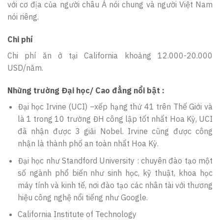
với cơ địa của người châu Á nói chung và người Việt Nam
nói riêng.
Chi phí
Chi phí ăn ở tại California khoảng 12.000-20.000
USD/năm.
Những trường Đại học/ Cao đẳng nổi bật :
Đại học Irvine (UCI) –xếp hạng thứ 41 trên Thế Giới và
là 1 trong 10 trường ĐH công lập tốt nhất Hoa Kỳ, UCI
đã nhận được 3 giải Nobel. Irvine cũng được công
nhận là thành phố an toàn nhất Hoa Kỳ.
Đại học như Standford University : chuyên đào tạo một
số ngành phổ biến như sinh học, kỹ thuật, khoa học
máy tính và kinh tế, nơi đào tạo các nhân tài với thương
hiệu công nghệ nổi tiếng như Google.
California Institute of Technology