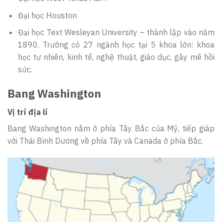
Đại học Houston
Đại học Text Wesleyan University – thành lập vào năm
1890. Trường có 27 ngành học tại 5 khoa lớn: khoa
học tự nhiên, kinh tế, nghệ thuật, giáo dục, gây mê hồi
sức.
Bang Washington
Vị trí địa lí
Bang Washington nằm ở phía Tây Bắc của Mỹ, tiếp giáp
với Thái Bình Dương về phía Tây và Canada ở phía Bắc.