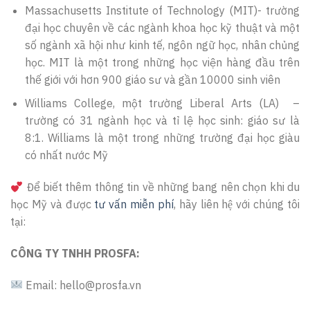
Massachusetts Institute of Technology (MIT)- trường
đại học chuyên về các ngành khoa học kỹ thuật và một
số ngành xã hội như kinh tế, ngôn ngữ học, nhân chủng
học. MIT là một trong những học viện hàng đầu trên
thế giới với hơn 900 giáo sư và gần 10000 sinh viên
Williams College, một trường Liberal Arts (LA)
–
trường có 31 ngành học và tỉ lệ học sinh: giáo sư là
8:1. Williams là một trong những trường đại học giàu
có nhất nước Mỹ
Để biết thêm thông tin về những bang nên chọn khi du
học Mỹ và được
tư vấn miễn phí
, hãy liên hệ với chúng tôi
tại:
CÔNG TY TNHH PROSFA:
Email: hello@prosfa.vn