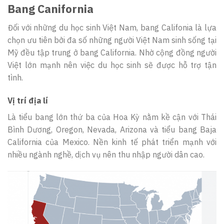
Bang Canifornia
Đối với những du học sinh Việt Nam, bang Califonia là lựa
chọn ưu tiên bởi đa số những người Việt Nam sinh sống tại
Mỹ đều tập trung ở bang California. Nhờ cộng đồng người
Việt lớn mạnh nên việc du học sinh sẽ được hỗ trợ tận
tình.
Vị trí địa lí
Là tiểu bang lớn thứ ba của Hoa Kỳ nằm kề cận với Thái
Bình Dương, Oregon, Nevada, Arizona và tiểu bang Baja
California của Mexico. Nền kinh tế phát triển mạnh với
nhiều ngành nghề, dịch vụ nên thu nhập người dân cao.