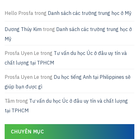
Hello Prosfa
trong
Danh sách các trường trung học ở Mỹ
Dương Thúy Kim
trong
Danh sách các trường trung học ở
Mỹ
Prosfa Uyen Le
trong
Tư vấn du học Úc ở đâu uy tín và
chất lượng tại TPHCM
Prosfa Uyen Le
trong
Du học tiếng Anh tại Philippines sẽ
giúp bạn được gì
Tâm
trong
Tư vấn du học Úc ở đâu uy tín và chất lượng
tại TPHCM
CHUYÊN MỤC