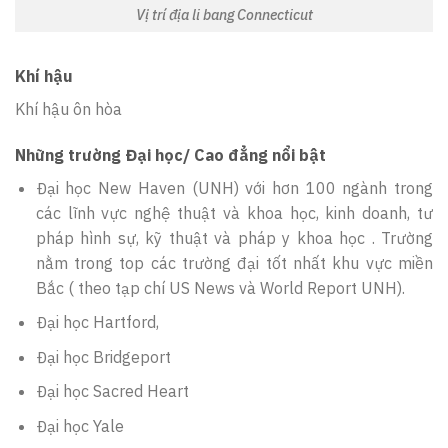
Vị trí địa li bang Connecticut
Khí hậu
Khí hậu ôn hòa
Những trường Đại học/ Cao đẳng nổi bật
Đại học New Haven (UNH) với hơn 100 ngành trong
các lĩnh vực nghệ thuật và khoa học, kinh doanh, tư
pháp hình sự, kỹ thuật và pháp y khoa học . Trường
nằm trong top các trường đại tốt nhất khu vực miền
Bắc ( theo tạp chí US News và World Report UNH).
Đại học Hartford,
Đại học Bridgeport
Đại học Sacred Heart
Đại học Yale