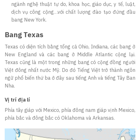
ngành nghệ thuật tự do, khoa học, giáo dục, y tế, luật,
dịch vụ công cộng…với chất lượng đào tạo đứng đầu
bang New York.
Bang Texas
Texas có diện tích bằng tổng cả Ohio, Indiana, các bang ở
New England và các bang ở Middle Atlantic cộng lại.
Texas cũng là một trong những bang có cộng đồng người
Việt đông nhất nước Mỹ. Do đó Tiếng Việt trở thành ngôn
ngữ phổ biến thứ ba ở đây sau tiếng Anh và tiếng Tây Ban
Nha.
Vị trí địa lí
Phía tây giáp với Mexico, phía đông nam giáp vịnh Mexico,
phía bắc và đông bắc có Oklahoma và Arkansas.