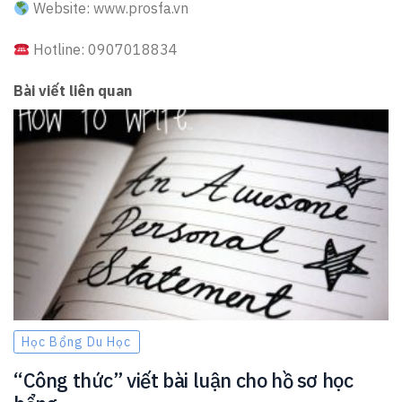
Website: www.prosfa.vn
Hotline: 0907018834
Bài viết liên quan
Học Bổng Du Học
“Công thức” viết bài luận cho hồ sơ học