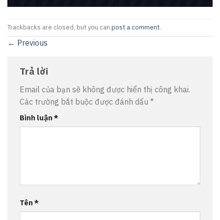
Trackbacks are closed, but you can
post a comment
.
←
Previous
Trả lời
Email của bạn sẽ không được hiển thị công khai.
Các trường bắt buộc được đánh dấu
*
Bình luận
*
Tên
*