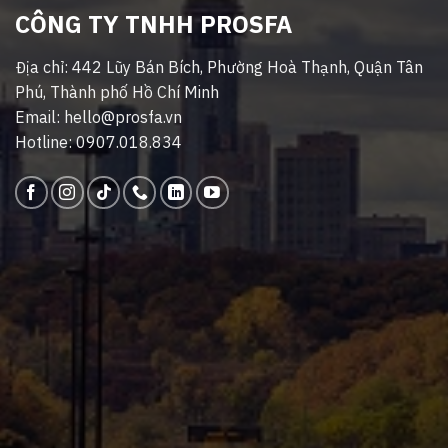
CÔNG TY TNHH PROSFA
Địa chỉ: 442 Lũy Bán Bích, Phường Hoà Thạnh, Quận Tân
Phú, Thành phố Hồ Chí Minh
Email: hello@prosfa.vn
Hotline: 0907.018.834