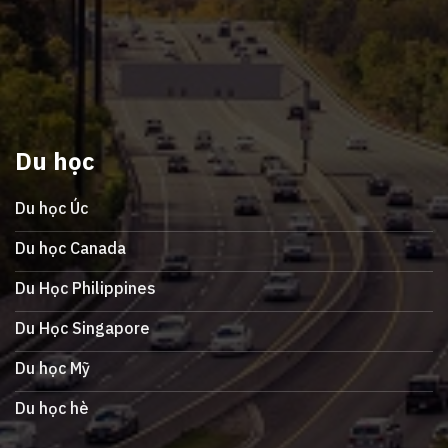
Du học
Du học Úc
Du học Canada
Du Học Philippines
Du Học Singapore
Du học Mỹ
Du học hè