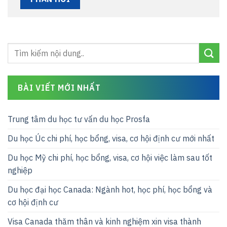
BÀI VIẾT MỚI NHẤT
Trung tâm du học tư vấn du học Prosfa
Du học Úc chi phí, học bổng, visa, cơ hội định cư mới nhất
Du học Mỹ chi phí, học bổng, visa, cơ hội việc làm sau tốt
nghiệp
Du học đại học Canada: Ngành hot, học phí, học bổng và
cơ hội định cư
Visa Canada thăm thân và kinh nghiệm xin visa thành