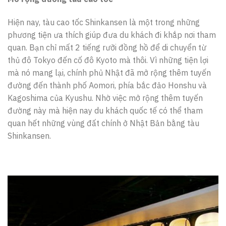
Hiện nay, tàu cao tốc Shinkansen là một trong những
phương tiện ưa thích giúp đưa du khách đi khắp nơi tham
quan. Bạn chỉ mất 2 tiếng rưỡi đồng hồ để di chuyển từ
thủ đô Tokyo đến cố đô Kyoto mà thôi. Vì những tiện lợi
mà nó mang lại, chính phủ Nhật đã mở rộng thêm tuyến
đường đến thành phố Aomori, phía bắc đảo Honshu và
Kagoshima của Kyushu. Nhờ việc mở rộng thêm tuyến
đường này mà hiện nay du khách quốc tế có thể tham
quan hết những vùng đất chính ở Nhật Bản bằng tàu
Shinkansen.