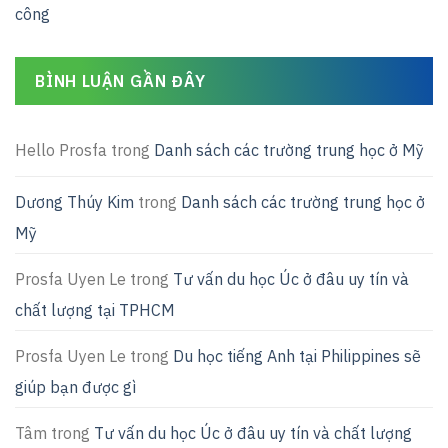
công
BÌNH LUẬN GẦN ĐÂY
Hello Prosfa
trong
Danh sách các trường trung học ở Mỹ
Dương Thúy Kim
trong
Danh sách các trường trung học ở
Mỹ
Prosfa Uyen Le
trong
Tư vấn du học Úc ở đâu uy tín và
chất lượng tại TPHCM
Prosfa Uyen Le
trong
Du học tiếng Anh tại Philippines sẽ
giúp bạn được gì
Tâm
trong
Tư vấn du học Úc ở đâu uy tín và chất lượng