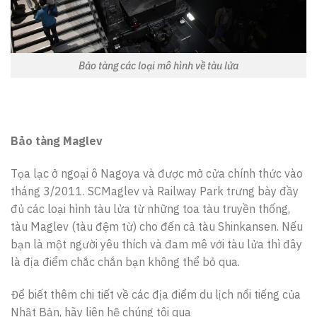
Bảo tàng các loại mô hình về tàu lửa
Bảo tàng Maglev
Tọa lạc ở ngoại ô Nagoya và được mở cửa chính thức vào
tháng 3/2011. SCMaglev và Railway Park trưng bày đầy
đủ các loại hình tàu lửa từ những toa tàu truyền thống,
tàu Maglev (tàu đệm từ) cho đến cả tàu Shinkansen. Nếu
bạn là một người yêu thích và đam mê với tàu lửa thì đây
là địa điểm chắc chắn bạn không thể bỏ qua.
Để biết thêm chi tiết về các địa điểm du lịch nổi tiếng của
Nhật Bản, hãy liên hệ chúng tôi qua