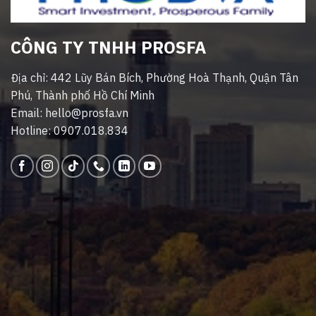
CÔNG TY TNHH PROSFA
Địa chỉ: 442 Lũy Bán Bích, Phường Hoà Thạnh, Quận Tân
Phú, Thành phố Hồ Chí Minh
Email: hello@prosfa.vn
Hotline: 0907.018.834