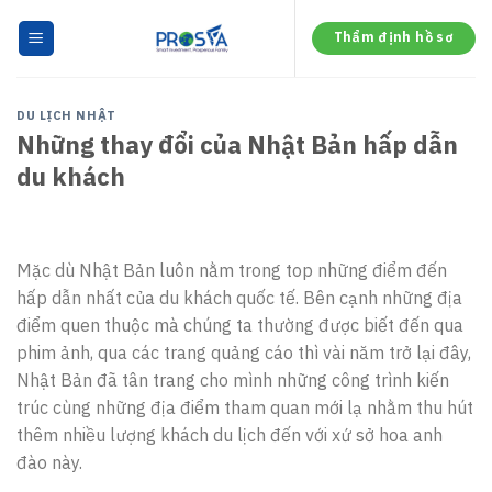
Skip
to
Thẩm định hồ sơ
content
DU LỊCH NHẬT
Những thay đổi của Nhật Bản hấp dẫn
du khách
Mặc dù Nhật Bản luôn nằm trong top những điểm đến
hấp dẫn nhất của du khách quốc tế. Bên cạnh những địa
điểm quen thuộc mà chúng ta thường được biết đến qua
phim ảnh, qua các trang quảng cáo thì vài năm trở lại đây,
Nhật Bản đã tân trang cho mình những công trình kiến
trúc cùng những địa điểm tham quan mới lạ nhằm thu hút
thêm nhiều lượng khách du lịch đến với xứ sở hoa anh
đào này.