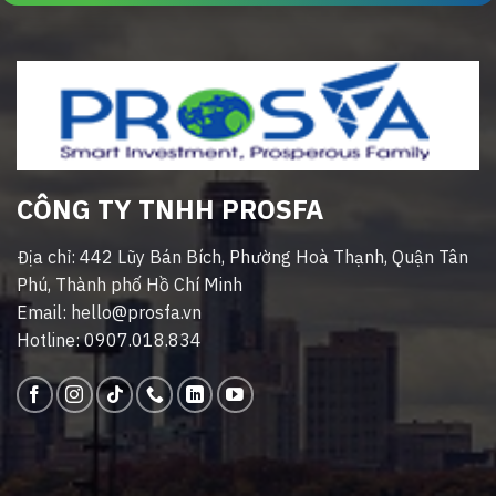
CÔNG TY TNHH PROSFA
Địa chỉ: 442 Lũy Bán Bích, Phường Hoà Thạnh, Quận Tân
Phú, Thành phố Hồ Chí Minh
Email: hello@prosfa.vn
Hotline: 0907.018.834