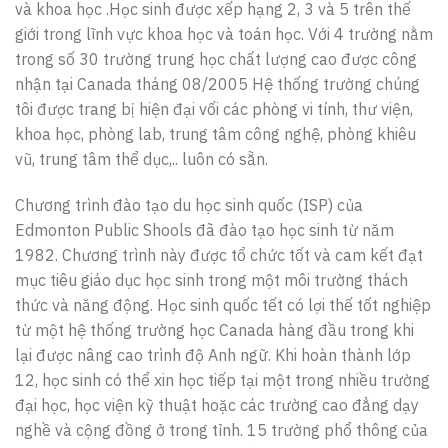
và khoa học .Học sinh được xếp hạng 2, 3 và 5 trên thế
giới trong lĩnh vực khoa học và toán học. Với 4 trường nằm
trong số 30 trường trung học chất lượng cao được công
nhận tại Canada tháng 08/2005 Hệ thống trường chúng
tôi được trang bị hiện đại vối các phòng vi tính, thư viện,
khoa học, phòng lab, trung tâm công nghệ, phòng khiêu
vũ, trung tâm thể dục,.. luôn có sẵn.
Chương trình đào tạo du học sinh quốc (ISP) của
Edmonton Public Shools đã đào tạo học sinh từ năm
1982. Chương trình này được tổ chức tốt và cam kết đạt
mục tiêu giáo dục học sinh trong một môi trường thách
thức và năng động. Học sinh quốc tết có lợi thế tốt nghiệp
từ một hệ thống trường học Canada hàng đầu trong khi
lại được nâng cao trình độ Anh ngữ. Khi hoàn thành lớp
12, học sinh có thể xin học tiếp tại một trong nhiều trường
đại học, học viện kỹ thuật hoặc các trường cao đẳng dạy
nghề và cộng đồng ở trong tỉnh. 15 trường phổ thông của