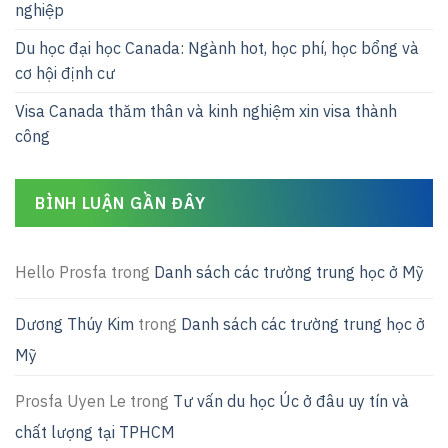
nghiệp
Du học đại học Canada: Ngành hot, học phí, học bổng và
cơ hội định cư
Visa Canada thăm thân và kinh nghiệm xin visa thành
công
BÌNH LUẬN GẦN ĐÂY
Hello Prosfa
trong
Danh sách các trường trung học ở Mỹ
Dương Thúy Kim
trong
Danh sách các trường trung học ở
Mỹ
Prosfa Uyen Le
trong
Tư vấn du học Úc ở đâu uy tín và
chất lượng tại TPHCM