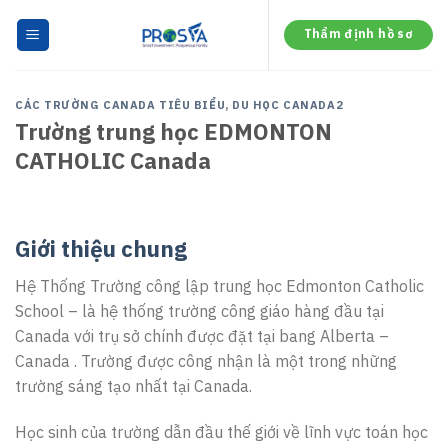
Skip
to
Thẩm định hồ sơ
content
CÁC TRƯỜNG CANADA TIÊU BIỂU
,
DU HỌC CANADA2
Trường trung học EDMONTON
CATHOLIC Canada
Giới thiệu chung
Hệ Thống Trường công lập trung học Edmonton Catholic
School – là hệ thống trường công giáo hàng đầu tại
Canada với trụ sở chính được đặt tại bang Alberta –
Canada . Trường được công nhận là một trong những
trường sáng tạo nhất tại Canada.
Học sinh của trường dẫn đầu thế giới về lĩnh vực toán học