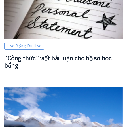
Học Bổng Du Học
“Công thức” viết bài luận cho hồ sơ học
bổng