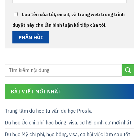
Lưu tên của tôi, email, và trang web trong trình
duyệt này cho lần bình luận kế tiếp của tôi.
BÀI VIẾT MỚI NHẤT
Trung tâm du học tư vấn du học Prosfa
Du học Úc chi phí, học bổng, visa, cơ hội định cư mới nhất
Du học Mỹ chi phí, học bổng, visa, cơ hội việc làm sau tốt