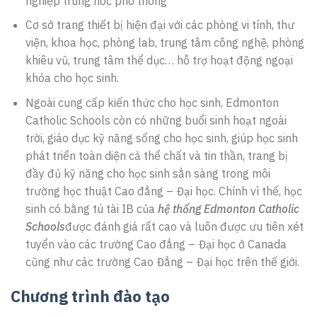
nghiệp trung hoc phổ thông
Cơ sở trang thiết bị hiện đại với các phòng vi tính, thư
viện, khoa học, phòng lab, trung tâm công nghệ, phòng
khiêu vũ, trung tâm thể dục… hỗ trợ hoạt động ngoại
khóa cho học sinh.
Ngoài cung cấp kiến thức cho học sinh, Edmonton
Catholic Schools còn có những buổi sinh hoạt ngoài
trời, giáo dục kỹ năng sống cho học sinh, giúp học sinh
phát triển toàn diện cả thể chất và tin thần, trang bị
đầy đủ kỹ năng cho học sinh sẳn sàng trong môi
trường học thuật Cao đẳng – Đại học. Chính vì thế, học
sinh có bằng tú tài IB của
hệ thống Edmonton Catholic
Schools
được đánh giá rất cao và luôn được ưu tiên xét
tuyển vào các trường Cao đẳng – Đại học ở Canada
cũng như các trường Cao Đẳng – Đại học trên thế giới.
Chương trình đào tạo