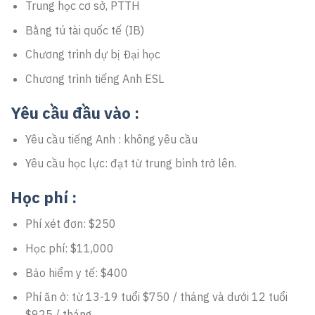
Trung học cơ sở, PTTH
Bằng tú tài quốc tế (IB)
Chương trình dự bị Đại học
Chương trình tiếng Anh ESL
Yêu cầu đầu vào :
Yêu cầu tiếng Anh : không yêu cầu
Yêu cầu học lực: đạt từ trung bình trở lên.
Học phí :
Phí xét đơn: $250
Học phí: $11,000
Bảo hiểm y tế: $400
Phí ăn ở: từ 13-19 tuổi $750 / tháng và dưới 12 tuổi
$925 / tháng