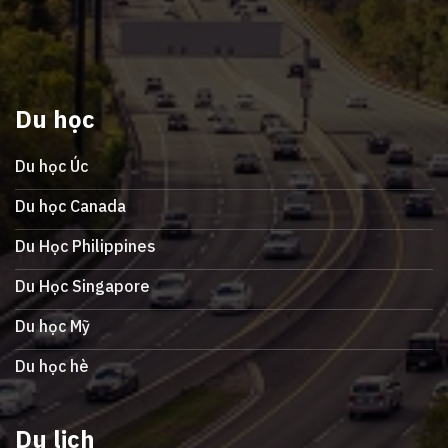
Du học
Du học Úc
Du học Canada
Du Học Philippines
Du Học Singapore
Du học Mỹ
Du học hè
Du lịch