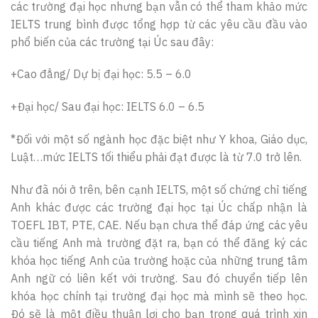
các trường đại học nhưng bạn vẫn có thể tham khảo mức
IELTS trung bình được tổng hợp từ các yêu cầu đầu vào
phổ biến của các trường tại Úc sau đây:
+Cao đẳng/ Dự bị đại học: 5.5 – 6.0
+Đại học/ Sau đại học: IELTS 6.0 – 6.5
*Đối với một số ngành học đặc biệt như Y khoa, Giáo dục,
Luật…mức IELTS tối thiểu phải đạt được là từ 7.0 trở lên.
Như đã nói ở trên, bên cạnh IELTS, một số chứng chỉ tiếng
Anh khác được các trường đại học tại Úc chấp nhận là
TOEFL IBT, PTE, CAE. Nếu bạn chưa thể đáp ứng các yêu
cầu tiếng Anh mà trường đặt ra, bạn có thể đăng ký các
khóa học tiếng Anh của trường hoặc của những trung tâm
Anh ngữ có liên kết với trường. Sau đó chuyển tiếp lên
khóa học chính tại trường đại học mà mình sẽ theo học.
Đó sẽ là một điều thuận lợi cho bạn trong quá trình xin