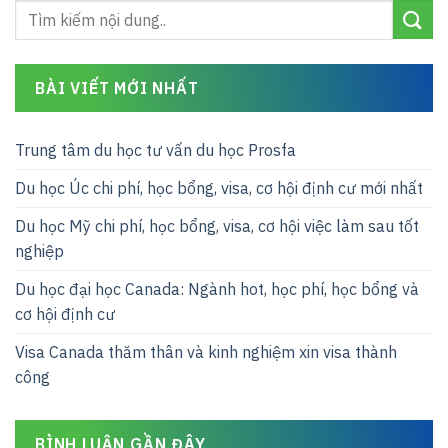
BÀI VIẾT MỚI NHẤT
Trung tâm du học tư vấn du học Prosfa
Du học Úc chi phí, học bổng, visa, cơ hội định cư mới nhất
Du học Mỹ chi phí, học bổng, visa, cơ hội việc làm sau tốt
nghiệp
Du học đại học Canada: Ngành hot, học phí, học bổng và
cơ hội định cư
Visa Canada thăm thân và kinh nghiệm xin visa thành
công
BÌNH LUẬN GẦN ĐÂY