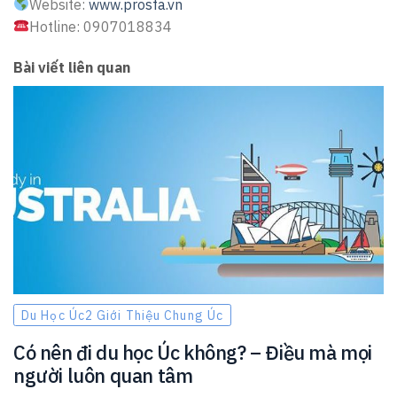
Website:
www.prosfa.vn
Hotline: 0907018834
Bài viết liên quan
Du Học Úc2 Giới Thiệu Chung Úc
Có nên đi du học Úc không? – Điều mà mọi
người luôn quan tâm