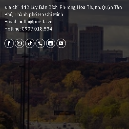
Địa chỉ: 442 Lũy Bán Bích, Phường Hoà Thạnh, Quận Tân
Phú, Thành phố Hồ Chí Minh
Email: hello@prosfa.vn
Hotline: 0907.018.834