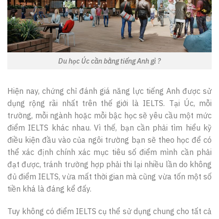
Du học Úc cần bằng tiếng Anh gì ?
Hiện nay, chứng chỉ đánh giá năng lực tiếng Anh được sử
dụng rộng rãi nhất trên thế giới là IELTS. Tại Úc, mỗi
trường, mỗi ngành hoặc mỗi bậc học sẽ yêu cầu một mức
điểm IELTS khác nhau. Vì thế, bạn cần phải tìm hiểu kỹ
điều kiện đầu vào của ngôi trường bạn sẽ theo học để có
thể xác định chính xác mục tiêu số điểm mình cần phải
đạt được, tránh trường hợp phải thi lại nhiều lần do không
đủ điểm IELTS, vừa mất thời gian mà cũng vừa tốn một số
tiền khá là đáng kể đấy.
Tuy không có điểm IELTS cụ thể sử dụng chung cho tất cả