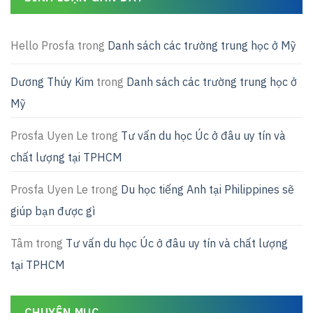
Hello Prosfa
trong
Danh sách các trường trung học ở Mỹ
Dương Thúy Kim
trong
Danh sách các trường trung học ở
Mỹ
Prosfa Uyen Le
trong
Tư vấn du học Úc ở đâu uy tín và
chất lượng tại TPHCM
Prosfa Uyen Le
trong
Du học tiếng Anh tại Philippines sẽ
giúp bạn được gì
Tâm
trong
Tư vấn du học Úc ở đâu uy tín và chất lượng
tại TPHCM
CHUYÊN MỤC