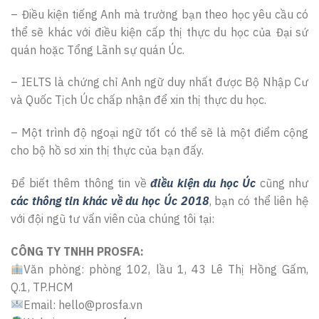
– Điều kiện tiếng Anh mà trường bạn theo học yêu cầu có
thể sẽ khác với điều kiện cấp thị thực du học của Đại sứ
quán hoặc Tổng Lãnh sự quán Úc.
– IELTS là chứng chỉ Anh ngữ duy nhất được Bộ Nhập Cư
và Quốc Tịch Úc chấp nhận để xin thị thực du học.
– Một trình độ ngoại ngữ tốt có thể sẽ là một điểm cộng
cho bộ hồ sơ xin thị thực của bạn đấy.
Để biết thêm thông tin về
điều kiện du học Úc
cũng như
các thông tin khác về du học Úc 2018
, bạn có thể liên hệ
với đội ngũ tư vấn viên của chúng tôi tại:
CÔNG TY TNHH PROSFA:
Văn phòng: phòng 102, lầu 1, 43 Lê Thị Hồng Gấm,
Q.1, TP.HCM
Email: hello@prosfa.vn