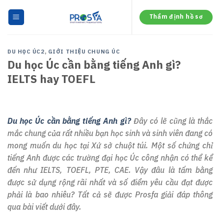
Skip
to
Thẩm định hồ sơ
content
DU HỌC ÚC2
,
GIỚI THIỆU CHUNG ÚC
Du học Úc cần bằng tiếng Anh gì?
IELTS hay TOEFL
Du học Úc cần bằng tiếng Anh gì?
Đây có lẽ cũng là thắc
mắc chung của rất nhiều bạn học sinh và sinh viên đang có
mong muốn du học tại Xứ sở chuột túi. Một số chứng chỉ
tiếng Anh được các trường đại học Úc công nhận có thể kể
đến như IELTS, TOEFL, PTE, CAE. Vậy đâu là tấm bằng
được sử dụng rộng rãi nhất và số điểm yêu cầu đạt được
phải là bao nhiêu? Tất cả sẽ được Prosfa giải đáp thông
qua bài viết dưới đây.