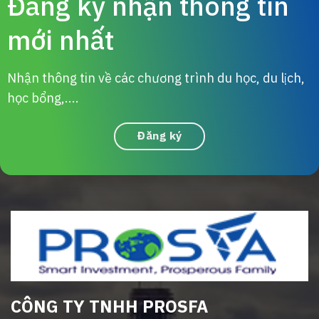
Đăng ký nhận thông tin
mới nhất
Nhận thông tin về các chương trình du học, du lịch,
học bổng,....
Đăng ký
CÔNG TY TNHH PROSFA