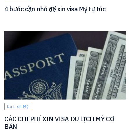
4 bước cần nhớ để xin visa Mỹ tự túc
Du Lịch Mỹ
CÁC CHI PHÍ XIN VISA DU LỊCH MỸ CƠ
BẢN