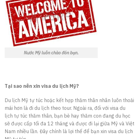
Nước Mỹ luôn chào đón bạn.
Tại sao nên xin visa du lịch Mỹ?
Du lịch Mỹ tự túc hoặc kết hợp thăm thân nhân luôn thoải
mái hơn là đi du lịch theo tour. Ngoài ra, đối với visa du
lịch tự túc thăm thân, bạn bè hay thăm con đang du học
sẽ được cấp tối đa 12 tháng và được đi lại giữa Mỹ và Việt
Nam nhiều lần. Đây chính là lợi thế để bạn xin visa du lịch
Mỹ tự túc.