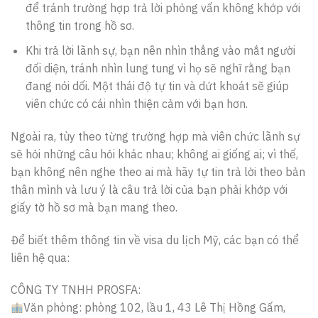
để tránh trường hợp trả lời phỏng vấn không khớp với
thông tin trong hồ sơ.
Khi trả lời lãnh sự, bạn nên nhìn thẳng vào mắt người
đối diện, tránh nhìn lung tung vì họ sẽ nghĩ rằng bạn
đang nói dối. Một thái độ tự tin và dứt khoát sẽ giúp
viên chức có cái nhìn thiện cảm với bạn hơn.
Ngoài ra, tùy theo từng trường hợp mà viên chức lãnh sự
sẽ hỏi những câu hỏi khác nhau; không ai giống ai; vì thế,
bạn không nên nghe theo ai mà hãy tự tin trả lời theo bản
thân mình và lưu ý là câu trả lời của bạn phải khớp với
giấy tờ hồ sơ mà bạn mang theo.
Để biết thêm thông tin về visa du lịch Mỹ, các bạn có thể
liên hệ qua:
CÔNG TY TNHH PROSFA:
Văn phòng: phòng 102, lầu 1, 43 Lê Thị Hồng Gấm,