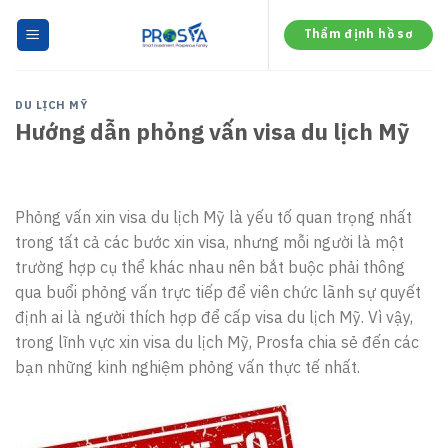
Skip
to
Thẩm định hồ sơ
content
DU LỊCH MỸ
Hướng dẫn phỏng vấn visa du lịch Mỹ
Phỏng vấn xin visa du lịch Mỹ là yếu tố quan trọng nhất
trong tất cả các bước xin visa, nhưng mỗi người là một
trường hợp cụ thể khác nhau nên bắt buộc phải thông
qua buổi phỏng vấn trực tiếp để viên chức lãnh sự quyết
định ai là người thích hợp để cấp visa du lịch Mỹ. Vì vậy,
trong lĩnh vực xin visa du lịch Mỹ, Prosfa chia sẻ đến các
bạn những kinh nghiệm phỏng vấn thực tế nhất.