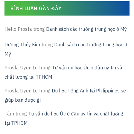
BÌNH LUẬN GẦN ĐÂY
Hello Prosfa
trong
Danh sách các trường trung học ở Mỹ
Dương Thúy Kim
trong
Danh sách các trường trung học ở
Mỹ
Prosfa Uyen Le
trong
Tư vấn du học Úc ở đâu uy tín và
chất lượng tại TPHCM
Prosfa Uyen Le
trong
Du học tiếng Anh tại Philippines sẽ
giúp bạn được gì
Tâm
trong
Tư vấn du học Úc ở đâu uy tín và chất lượng
tại TPHCM