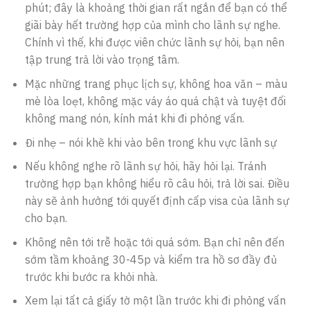
phút; đây là khoảng thời gian rất ngắn để bạn có thể
giãi bày hết trường hợp của mình cho lãnh sự nghe.
Chính vì thế, khi được viên chức lãnh sự hỏi, bạn nên
tập trung trả lời vào trọng tâm.
Mặc những trang phục lịch sự, không hoa văn – màu
mè lòa loẹt, không mặc váy áo quá chật và tuyệt đối
không mang nón, kính mát khi đi phỏng vấn.
Đi nhẹ – nói khẽ khi vào bên trong khu vực lãnh sự
Nếu không nghe rõ lãnh sự hỏi, hãy hỏi lại. Tránh
trường hợp bạn không hiểu rõ câu hỏi, trả lời sai. Điều
này sẽ ảnh hưởng tới quyết định cấp visa của lãnh sự
cho bạn.
Không nên tới trễ hoặc tới quá sớm. Bạn chỉ nên đến
sớm tầm khoảng 30-45p và kiểm tra hồ sơ đầy đủ
trước khi bước ra khỏi nhà.
Xem lại tất cả giấy tờ một lần trước khi đi phỏng vấn