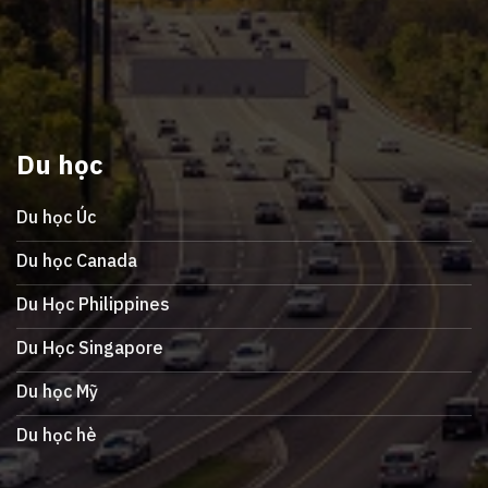
Du học
Du học Úc
Du học Canada
Du Học Philippines
Du Học Singapore
Du học Mỹ
Du học hè