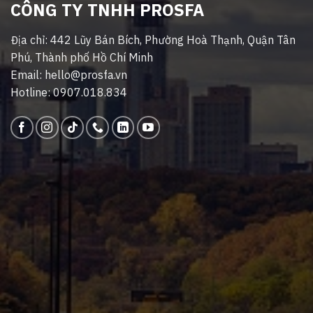
CÔNG TY TNHH PROSFA
Địa chỉ: 442 Lũy Bán Bích, Phường Hoà Thạnh, Quận Tân
Phú, Thành phố Hồ Chí Minh
Email: hello@prosfa.vn
Hotline: 0907.018.834