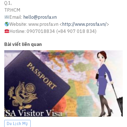
Q.1,
TP.HCM
Email:
hello@prosfa.vn
Website: www.prosfa.vn <
http://www.prosfa.vn/
>
Hotline: 0907018834 (+84 907 018 834)
Bài viết liên quan
Du Lịch Mỹ