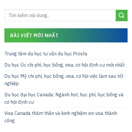
BÀI VIẾT MỚI NHẤT
Trung tâm du học tư vấn du học Prosfa
Du học Úc chi phí, học bổng, visa, cơ hội định cư mới nhất
Du học Mỹ chi phí, học bổng, visa, cơ hội việc làm sau tốt
nghiệp
Du học đại học Canada: Ngành hot, học phí, học bổng và
cơ hội định cư
Visa Canada thăm thân và kinh nghiệm xin visa thành
công