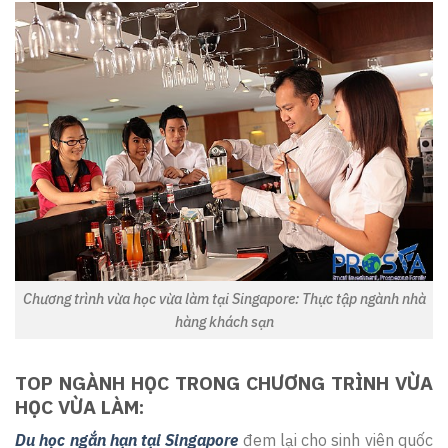
Chương trình vừa học vừa làm tại Singapore: Thực tập ngành nhà
hàng khách sạn
TOP NGÀNH HỌC TRONG CHƯƠNG TRÌNH VỪA
HỌC VỪA LÀM:
D
u
học ngắn hạn tại Singapore
đem lại cho sinh viên quốc