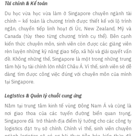
Tài chính & Kế toán
Du học vừa học vừa làm ở Singapore chuyên ngành tài
chính – kế toán là chương trình được thiết kế với lộ trình
ngắn, chuyển tiếp linh hoạt đi Úc, New Zealand, Mỹ và
Canada (tùy theo từng chương trình cụ thể). Bên cạnh
kiến thức chuyên môn, sinh viên còn được các giảng viên
rèn luyện những kỹ năng giao tiếp, xã hội và giải quyết vấn
đề. Không những thế, Singapore là một trong những trung
tâm hội tụ tài chính lớn nhất Châu Á. Vì thế, sinh viên sẽ dễ
dàng tìm được công việc đúng với chuyên môn của mình
tại Singapore.
Logistics & Quản lý chuỗi cung ứng
Nằm tại trung tâm kinh tế vùng Đông Nam Á và cũng là
nơi giao thoa của các tuyến đường biển quan trọng,
Singapore đã trở thành địa điểm lý tưởng cho các công ty
logistics đặt trụ sở chính. Chính vì thế, sinh viên chuyên
ngành logistics sẽ có cơ hội thực tiễn hóa kiến thức đã