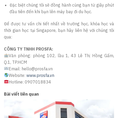
Đặc biệt chúng tôi sẽ đồng hành cùng bạn từ giây phút
đầu tiên đến khi bạn lên máy bay đi du học.
Để được tư vấn chi tiết nhất về trường học, khóa học và
thời gian học tại Singapore, bạn hãy liên hệ với chúng tôi
qua:
CÔNG TY TNHH PROSFA:
Văn phòng: phòng 102, lầu 1, 43 Lê Thị Hồng Gấm,
Q.1, TP.HCM
Email: hello@prosfa.vn
Website:
www.prosfa.vn
Hotline: 0907018834
Bài viết liên quan