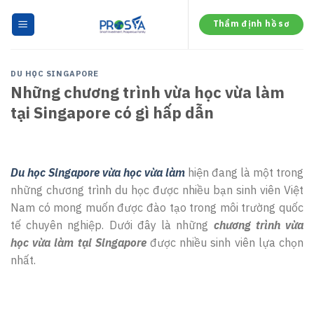
Skip
to
Thẩm định hồ sơ
content
DU HỌC SINGAPORE
Những chương trình vừa học vừa làm
tại Singapore có gì hấp dẫn
Du học Singapore vừa học vừa làm
hiện đang là một trong
những chương trình du học được nhiều bạn sinh viên Việt
Nam có mong muốn được đào tạo trong môi trường quốc
tế chuyên nghiệp. Dưới đây là những
chương trình vừa
học vừa làm tại Singapore
được nhiều sinh viên lựa chọn
nhất.