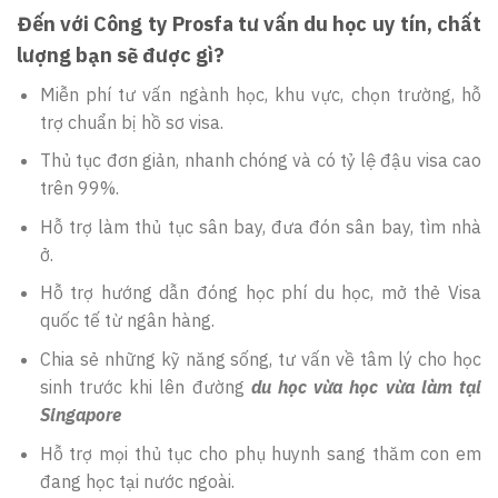
Đến với Công ty Prosfa tư vấn du học uy tín, chất
lượng bạn sẽ được gì?
Miễn phí tư vấn ngành học, khu vực, chọn trường, hỗ
trợ chuẩn bị hồ sơ visa.
Thủ tục đơn giản, nhanh chóng và có tỷ lệ đậu visa cao
trên 99%.
Hỗ trợ làm thủ tục sân bay, đưa đón sân bay, tìm nhà
ở.
Hỗ trợ hướng dẫn đóng học phí du học, mở thẻ Visa
quốc tế từ ngân hàng.
Chia sẻ những kỹ năng sống, tư vấn về tâm lý cho học
sinh trước khi lên đường
du học vừa học vừa làm tại
Singapore
Hỗ trợ mọi thủ tục cho phụ huynh sang thăm con em
đang học tại nước ngoài.