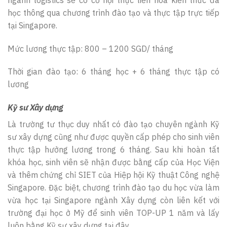
học thông qua chương trình đào tạo và thực tập trực tiếp
tại Singapore.
Mức lương thực tập: 800 – 1200 SGD/ tháng
Thời gian đào tạo: 6 tháng học + 6 tháng thực tập có
lương
Kỹ sư Xây dựng
Là trường tư thục duy nhất có đào tạo chuyên ngành Kỹ
sư xây dựng cũng như được quyền cấp phép cho sinh viên
thực tập hưởng lương trong 6 tháng. Sau khi hoàn tất
khóa học, sinh viên sẽ nhận được bằng cấp của Học Viện
và thêm chứng chỉ SIET của Hiệp hội Kỹ thuật Công nghệ
Singapore. Đặc biệt, chương trình đào tạo du học vừa làm
vừa học tại Singapore ngành Xây dựng còn liên kết với
trường đại học ở Mỹ để sinh viên TOP-UP 1 năm và lấy
luôn bằng Kỹ sư xây dựng tại đây.