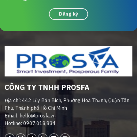
Đăng ký
CÔNG TY TNHH PROSFA
Địa chỉ: 442 Lũy Bán Bích, Phường Hoà Thạnh, Quận Tân
Phú, Thành phố Hồ Chí Minh
Email: hello@prosfa.vn
Hotline: 0907.018.834