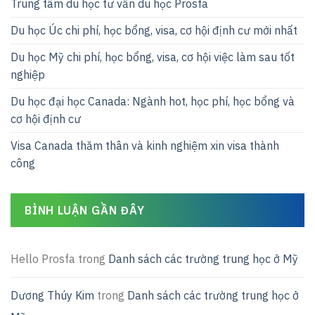
Trung tâm du học tư vấn du học Prosfa
Du học Úc chi phí, học bổng, visa, cơ hội định cư mới nhất
Du học Mỹ chi phí, học bổng, visa, cơ hội việc làm sau tốt
nghiệp
Du học đại học Canada: Ngành hot, học phí, học bổng và
cơ hội định cư
Visa Canada thăm thân và kinh nghiệm xin visa thành
công
BÌNH LUẬN GẦN ĐÂY
Hello Prosfa
trong
Danh sách các trường trung học ở Mỹ
Dương Thúy Kim
trong
Danh sách các trường trung học ở